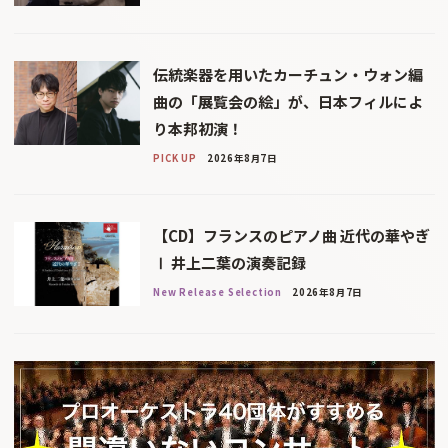
伝統楽器を用いたカーチュン・ウォン編
曲の「展覧会の絵」が、日本フィルによ
り本邦初演！
PICK UP
2026年8月7日
【CD】フランスのピアノ曲 近代の華やぎ
Ⅰ 井上二葉の演奏記録
New Release Selection
2026年8月7日