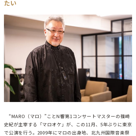
たい
“MARO（マロ）”ことN響第1コンサートマスターの篠崎
史紀が主宰する「マロオケ」が、この11月、5年ぶりに東京
で公演を行う。2009年にマロの出身地、北九州国際音楽祭