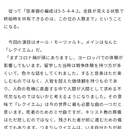
従って「弦楽器の編成は5-5-4-4-2。全員が見える状態で
終始時を共有できるのは、この位の人数まで」ということ
になる。
今回の演目はオール・モーツァルト。メインはなんと
「レクイエム」だ。
「まずコロナ禍が頭にありますし、ヨーロッパでの体験が
影響してもいます。留学した当時は戦争体験を持つ方が多
くいて、色々な話をしてくれました。すると音楽はただ楽
しむものではなく、人智を超えた価値観を持つものであ
り、人命の危機に直面する中で人間が人間として求める不
可欠なものではないかと考えるようになりました。その意
味で『レクイエム』は今の世界に最も必要な曲の一つだと
思います。死者のためのミサ曲ですが、キリスト教の葬儀
はただ悲しむのではなく、残された者が前に進むための儀
式でもあります。つまりレクイエムは、いま自分たちが前