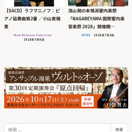
【SACD】ラフマニノフ：ピ
流山発の本格派室内楽祭
アノ協奏曲第2番 ／小山実稚
「NAGAREYAMA 国際室内楽
恵
音楽祭 2026」開催概…
New Release Selection
NEWS
2026年7月3日
2026年7月6日
検
検索