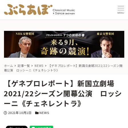
MENU
ホーム
記事一覧
NEWS
【ゲネプロレポート】新国立劇場2021/22シーズン開
幕公演 ロッシーニ《チェネレントラ》
【ゲネプロレポート】新国立劇場
2021/22シーズン開幕公演 ロッシ
ーニ《チェネレントラ》
投稿日
カテゴリー
2021年10月1日
NEWS