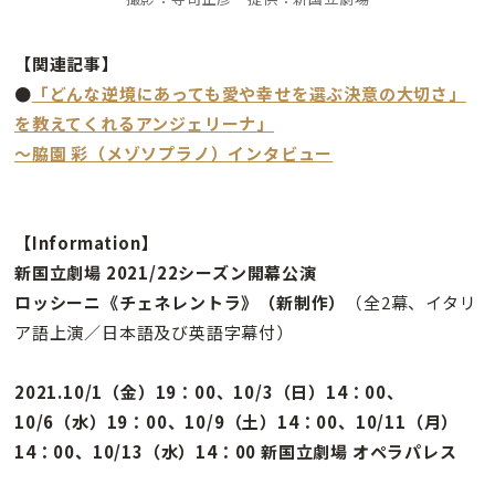
【関連記事】
●
「どんな逆境にあっても愛や幸せを選ぶ決意の大切さ」
を教えてくれるアンジェリーナ
」
〜脇園 彩（メゾソプラノ）インタビュー
【Information】
新国立劇場 2021/22シーズン開幕公演
ロッシーニ《チェネレントラ》（新制作）
（全2幕、イタリ
ア語上演／日本語及び英語字幕付）
2021.10/1（金）19：00、10/3（日）14：00、
10/6（水）19：00、10/9（土）14：00、10/11（月）
14：00、10/13（水）14：00 新国立劇場 オペラパレス