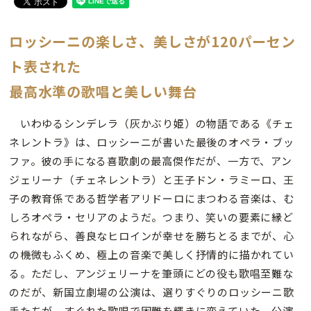
ロッシーニの楽しさ、美しさが120パーセン
ト表された
最高水準の歌唱と美しい舞台
いわゆるシンデレラ（灰かぶり姫）の物語である《チェ
ネレントラ》は、ロッシーニが書いた最後のオペラ・ブッ
ファ。彼の手になる喜歌劇の最高傑作だが、一方で、アン
ジェリーナ（チェネレントラ）と王子ドン・ラミーロ、王
子の教育係である哲学者アリドーロにまつわる音楽は、む
しろオペラ・セリアのようだ。つまり、笑いの要素に縁ど
られながら、善良なヒロインが幸せを勝ちとるまでが、心
の機微もふくめ、極上の音楽で美しく抒情的に描かれてい
る。ただし、アンジェリーナを筆頭にどの役も歌唱至難な
のだが、新国立劇場の公演は、選りすぐりのロッシーニ歌
手たちが、すぐれた歌唱で困難を輝きに変えていた。公演