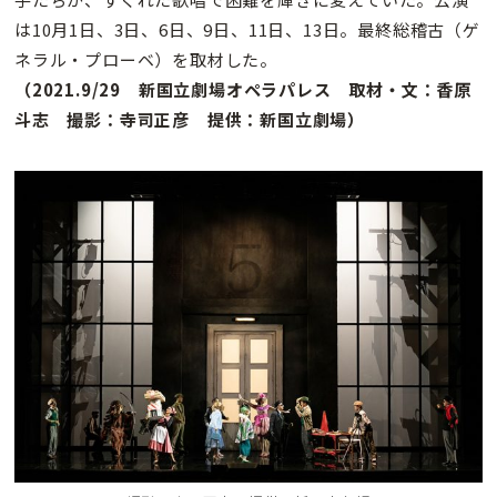
は10月1日、3日、6日、9日、11日、13日。最終総稽古（ゲ
ネラル・プローベ）を取材した。
（2021.9/29 新国立劇場オペラパレス 取材・文：香原
斗志 撮影：寺司正彦 提供：新国立劇場）