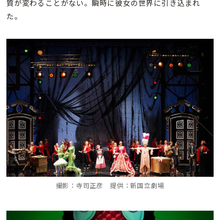
質が変わることがない。瞬時に彼女の世界に引き込まれ
た。
撮影：寺司正彦 提供：新国立劇場