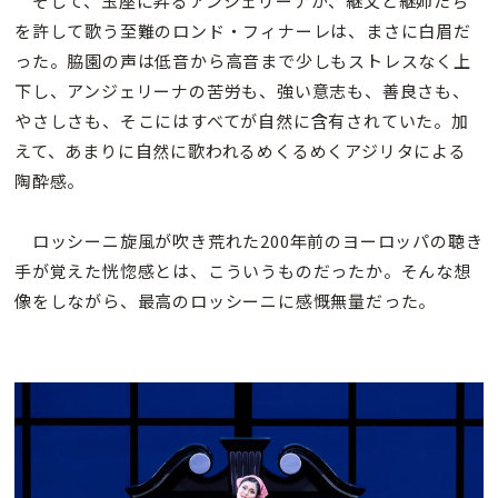
そして、玉座に昇るアンジェリーナが、継父と継姉たち
を許して歌う至難のロンド・フィナーレは、まさに白眉だ
った。脇園の声は低音から高音まで少しもストレスなく上
下し、アンジェリーナの苦労も、強い意志も、善良さも、
やさしさも、そこにはすべてが自然に含有されていた。加
えて、あまりに自然に歌われるめくるめくアジリタによる
陶酔感。
ロッシーニ旋風が吹き荒れた200年前のヨーロッパの聴き
手が覚えた恍惚感とは、こういうものだったか。そんな想
像をしながら、最高のロッシーニに感慨無量だった。