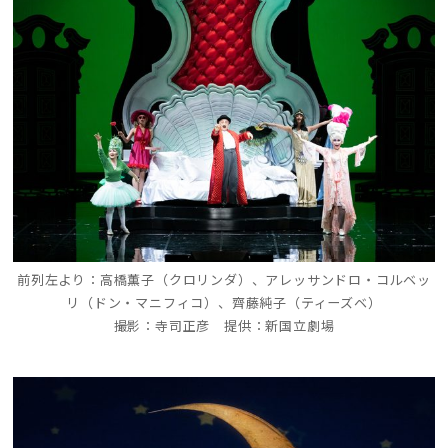
前列左より：高橋薫子（クロリンダ）、アレッサンドロ・コルベッ
リ（ドン・マニフィコ）、齊藤純子（ティーズベ）
撮影：寺司正彦 提供：新国立劇場