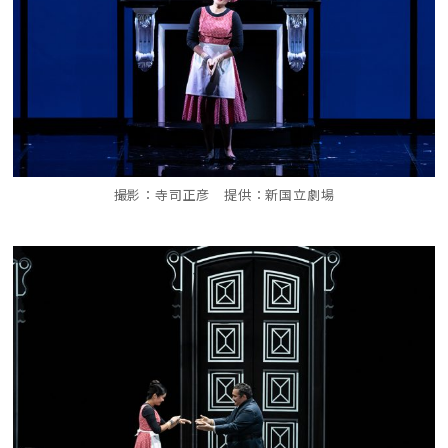
撮影：寺司正彦 提供：新国立劇場