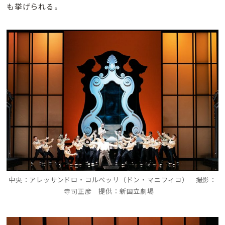
も挙げられる。
中央：アレッサンドロ・コルベッリ（ドン・マニフィコ） 撮影：
寺司正彦 提供：新国立劇場