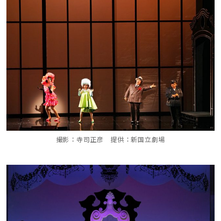
撮影：寺司正彦 提供：新国立劇場