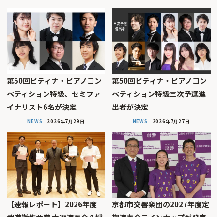
第50回ピティナ・ピアノコン
第50回ピティナ・ピアノコン
ペティション特級、セミファ
ペティション特級三次予選進
イナリスト6名が決定
出者が決定
NEWS
2026年7月29日
NEWS
2026年7月27日
【速報レポート】2026年度
京都市交響楽団の2027年度定