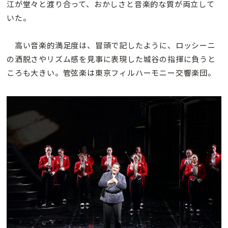
江が堂々と渡り合って、おかしさと音楽的な質が両立して
いた。
高い音楽的満足度は、冒頭で記したように、ロッシーニ
の洒脱さやリズム感を見事に表現した城谷の指揮に負うと
ころも大きい。管弦楽は東京フィルハーモニー交響楽団。