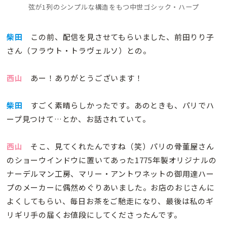
弦が1列のシンプルな構造をもつ中世ゴシック・ハープ
柴田
この前、配信を見させてもらいました、前田りり子
さん（フラウト・トラヴェルソ）との。
西山
あー！ありがとうございます！
柴田
すごく素晴らしかったです。あのときも、パリでハ
ープ見つけて…とか、お話されていて。
西山
そこ、見てくれたんですね（笑）パリの骨董屋さん
のショーウインドウに置いてあった1775年製オリジナルの
ナーデルマン工房、マリー・アントワネットの御用達ハー
プのメーカーに偶然めぐりあいました。お店のおじさんに
よくしてもらい、毎日お茶をご馳走になり、最後は私のギ
リギリ手の届くお値段にしてくださったんです。