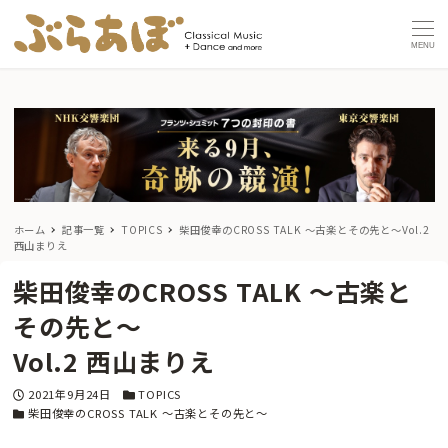
MENU
ホーム
記事一覧
TOPICS
柴田俊幸のCROSS TALK 〜古楽とその先と〜
Vol.2
西山まりえ
柴田俊幸のCROSS TALK 〜古楽と
その先と〜
Vol.2 西山まりえ
投稿日
カテゴリー
2021年9月24日
TOPICS
カテゴリー
柴田俊幸のCROSS TALK 〜古楽とその先と〜