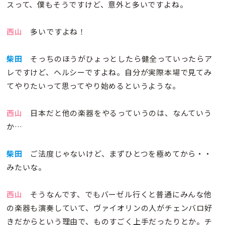
スって、僕もそうですけど、意外と多いですよね。
西山
多いですよね！
柴田
そっちのほうがひょっとしたら健全っていったらア
レですけど、ヘルシーですよね。自分が実際本場で見てみ
てやりたいって思ってやり始めるというような。
西山
日本だと他の楽器をやるっていうのは、なんていう
か…
柴田
ご法度じゃないけど、まずひとつを極めてから・・
みたいな。
西山
そうなんです、でもバーゼル行くと普通にみんな他
の楽器も演奏していて、ヴァイオリンの人がチェンバロ好
きだからという理由で、ものすごく上手だったりとか。チ