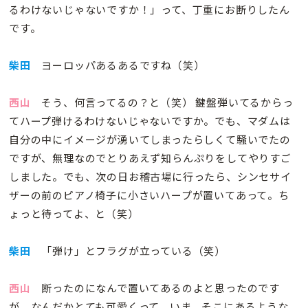
るわけないじゃないですか！」って、丁重にお断りしたん
です。
柴田
ヨーロッパあるあるですね（笑）
西山
そう、何言ってるの？と（笑） 鍵盤弾いてるからっ
てハープ弾けるわけないじゃないですか。でも、マダムは
自分の中にイメージが湧いてしまったらしくて騒いでたの
ですが、無理なのでとりあえず知らんぷりをしてやりすご
しました。でも、次の日お稽古場に行ったら、シンセサイ
ザーの前のピアノ椅子に小さいハープが置いてあって。ち
ょっと待ってよ、と（笑）
柴田
「弾け」とフラグが立っている（笑）
西山
断ったのになんで置いてあるのよと思ったのです
が、なんだかとても可愛くって、いま、そこにあるような