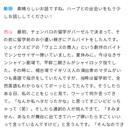
柴田
素晴らしいお話ですね。ハープとの出会いをもう少
しお話ししてください！
西山
最初、チェンバロの留学がバーゼルで決まって、そ
の前に留学前のお小遣い稼ぎにアルバイトをしたんです。
シェイクスピアの「ヴェニスの商人」という劇伴のバイト
でシンセサイザー弾いていました。夏休みに。今はなきサ
ンシャイン劇場で、平幹二朗さんがシャイロック役でし
た。その時に、稽古場でイギリス人の演出家のマダムがい
つも英語で指示をしていたんですが、当時は留学前で、全
然英語もわからなくてボーッとしてたんです。そうしたら
ある日、私のことをじっと見て、ワーッて何か言ってき
て。「なんか私ヘタだったかな」と思ってすごいビビっち
ゃって（笑）。そしたら通訳の人が飛んできて、「すみま
せん、あなたが舞台に出てきてハープ弾いたらすごくいい
って言っているんですけど」と言うんです。「そんなのでき