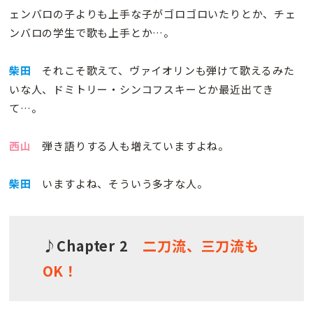
ェンバロの子よりも上手な子がゴロゴロいたりとか、チェ
ンバロの学生で歌も上手とか…。
柴田
それこそ歌えて、ヴァイオリンも弾けて歌えるみた
いな人、ドミトリー・シンコフスキーとか最近出てき
て…。
西山
弾き語りする人も増えていますよね。
柴田
いますよね、そういう多才な人。
♪Chapter 2
二刀流、三刀流も
OK！