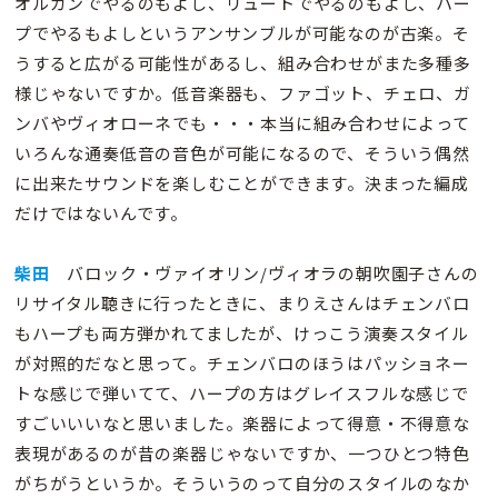
オルガンでやるのもよし、リュートでやるのもよし、ハー
プでやるもよしというアンサンブルが可能なのが古楽。そ
うすると広がる可能性があるし、組み合わせがまた多種多
様じゃないですか。低音楽器も、ファゴット、チェロ、ガ
ンバやヴィオローネでも・・・本当に組み合わせによって
いろんな通奏低音の音色が可能になるので、そういう偶然
に出来たサウンドを楽しむことができます。決まった編成
だけではないんです。
柴田
バロック・ヴァイオリン/ヴィオラの朝吹園子さんの
リサイタル聴きに行ったときに、まりえさんはチェンバロ
もハープも両方弾かれてましたが、けっこう演奏スタイル
が対照的だなと思って。チェンバロのほうはパッショネー
トな感じで弾いてて、ハープの方はグレイスフルな感じで
すごいいいなと思いました。楽器によって得意・不得意な
表現があるのが昔の楽器じゃないですか、一つひとつ特色
がちがうというか。そういうのって自分のスタイルのなか