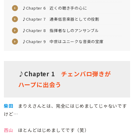
♪Chapter 6 近くの聴き手の心に
♪Chapter 7 通奏低音楽器としての役割
♪Chapter 8 指揮者なしのアンサンブル
♪Chapter 9 中世はユニークな音楽の宝庫
♪Chapter 1
チェンバロ弾きが
ハープに出会う
柴田
まりえさんとは、完全にはじめましてじゃないです
けど…
西山
ほとんどはじめましてです（笑）