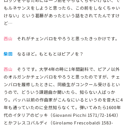
ロックをやるためには一つ前をやらなくちゃいけない、で
もルネサンスをしようと思ったら、この前をしなくちゃい
けない」という葛藤があったという話をされてたんですけ
ど…
西山
それがチェンバロをやろうと思ったきっかけです。
柴田
なるほど。もともとはピアノを？
西山
そうです。大学4年の時に1年間副科で、ピアノ以外
のオルガンかチェンバロをやろうと思ったのですが、チェ
ンバロを履修したときに、同級生がコンクール受けるとい
うので、どういう課題曲か聞いたら、知らない人ばっか
り。バッハ以前の作曲家がこんなにいるというのを音大に4
年も通っていたのに全然知らなくて。弾いてみたら1600年
代のイタリアのピッキ（Giovanni Picchi 1571/72-1643）
とかフレスコバルディ（Girolamo Frescobaldi 1583-