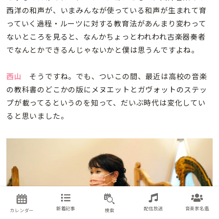
西洋の和声が、いまみんなが使っている和声が生まれて育
っていく過程・ルーツに対する教育法があんまり変わって
ないところを見ると、なんかちょっとわれわれ古楽器奏者
でなんとかできるんじゃないかと僕は思うんですよね。
西山
そうですね。でも、ついこの間、最近は高校の音楽
の教科書のどこかの版にメヌエットとガヴォットのステッ
プが載ってるというのを知って、だいぶ時代は変化してい
ると思いました。
新着記事
配信放送
音楽家名鑑
カレンダー
検索