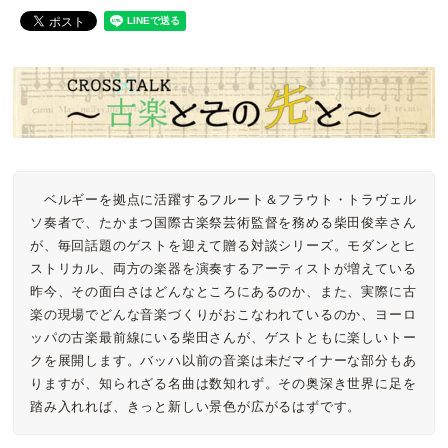
　ベルギーを拠点に活躍するフルート＆フラウト・トラヴェル
ソ奏者で、たかまつ国際古楽祭芸術監督を務める柴田俊幸さん
が、毎回話題のゲストを迎えて贈る対談シリーズ。モダンとヒ
ストリカル、両方の楽器を演奏するアーティストが増えている
昨今、その面白さはどんなところにあるのか、また、実際に古
楽の現場でどんな音楽づくりがおこなわれているのか、ヨーロ
ッパの古楽最前線にいる柴田さんが、ゲストともに楽しいトー
クを展開します。バッハ以前の音楽は未だマイナーな部分もあ
りますが、知られざる名曲は数知れず。その奥深き世界に足を
踏み入れれば、きっと新しい景色が広がるはずです。