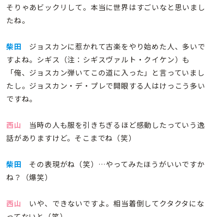
そりゃあビックリして。本当に世界はすごいなと思いまし
たね。
柴田
ジョスカンに惹かれて古楽をやり始めた人、多いで
すよね。シギス（注：シギスヴァルト・クイケン）も
「俺、ジョスカン弾いてこの道に入った」と言っていまし
たし。ジョスカン・デ・プレで開眼する人はけっこう多い
ですね。
西山
当時の人も服を引きちぎるほど感動したっていう逸
話がありますけど。そこまでね（笑）
柴田
その表現がね（笑）…やってみたほうがいいですか
ね？（爆笑）
西山
いや、できないですよ。相当着倒してクタクタにな
ってないと（笑）