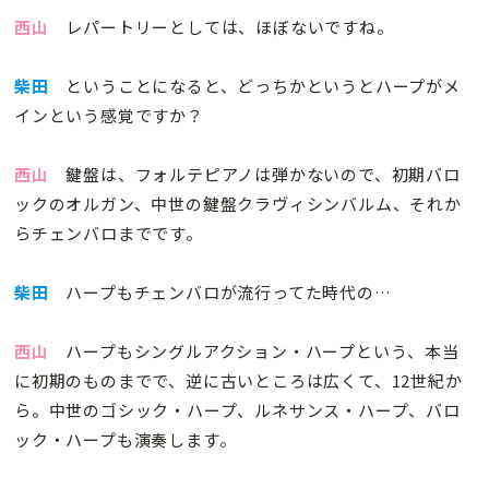
西山
レパートリーとしては、ほぼないですね。
柴田
ということになると、どっちかというとハープがメ
インという感覚ですか？
西山
鍵盤は、フォルテピアノは弾かないので、初期バロ
ックのオルガン、中世の鍵盤クラヴィシンバルム、それか
らチェンバロまでです。
柴田
ハープもチェンバロが流行ってた時代の…
西山
ハープもシングルアクション・ハープという、本当
に初期のものまでで、逆に古いところは広くて、12世紀か
ら。中世のゴシック・ハープ、ルネサンス・ハープ、バロ
ック・ハープも演奏します。