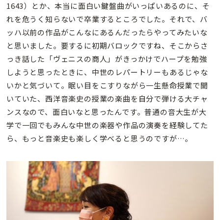
1643）とか、本当に面白い鍵盤曲がいっぱいあるのに、そ
れを危うく知らないで卒業するところでした。それで、バ
ッハ以前の作品がこんなにあるんだったらやってみたいな
と思いました。要するに初期バロックですね、そこからさ
っき話した「ヴェニスの商人」がきっかけでハープを勉強
しようと思ったときに、中世のレパートリーもあるじゃな
いかと気づいて。眠い目をこすりながら一生懸命授業で聞
いていた、西洋音楽史の授業の楽曲を自分で弾ける大チャ
ンスなので、面白いなと思ったんです。普通の音大生が大
学で一回でもみんな中世の楽器や作品の演奏を経験してた
ら、もっと音楽史も楽しく学べると思うのですが…。