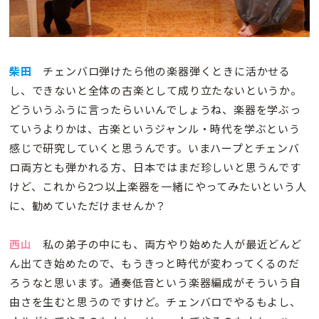
柴田
チェンバロ弾けたら他の楽器弾くときに活かせる
し、できないと全体の古楽として成り立たないというか。
どういうふうに言ったらいいんでしょうね、楽器を学ぶっ
ていうよりかは、古楽というジャンル・時代を学ぶという
感じで研究していくと思うんです。いまハープとチェンバ
ロ両方とも弾かれる方、日本ではまだ珍しいと思うんです
けど、これから2つ以上楽器を一緒にやってみたいという人
に、勧めていただけませんか？
西山
私の弟子の中にも、両方やり始めた人が最近どんど
ん出てき始めたので、もうきっと時代が変わってくるのだ
ろうなと思います。通奏低音という楽器編成がそういう自
由さを生むと思うのですけど。チェンバロでやるもよし、