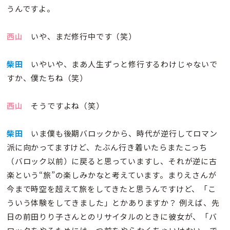
うんですよ。
西山
いや、まだ修行中です（笑）
柴田
いやいや、まあ人生ずっと修行するわけじゃないで
すか、僕たちね（笑）
西山
そうですよね（笑）
柴田
いま僕も後期バロックから、時代が逆行してロマン
派に向かってますけど、たぶん行き着いたらまたこっち
（バロック以前）に戻ると思っていますし、それが逆に古
楽という“旅”の楽しみかなと考えています。まりえさんが
今まで時空を超えて旅をしてきたと思うんですけど、「こ
ういう体験をしてきました」とかありますか？ 例えば、先
日の前田りり子さんとのリサイタルのときに彼女が、「バ