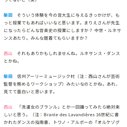
柴田
そういう体験を今の音大生に与えるきっかけが、も
っと授業でもあればいいなと思います。まりえさんが先生
になったらどんな音楽史の授業にしますか？ 中世・ルネサ
ンスあたり。みんな鎧着てもらいますか？
西山
それもありかもしれませんね。ルネサンス・ダンス
とかね。
柴田
信州アーリーミュージック村（注：西山さんが芸術
監督を務めるワークショップ）みたいなのとかね。あれ、
見てて面白いと思います。
西山
「洗濯女のブランル」とか一回踊ってみたら絶対楽
しいと思う。（注：Branle des Lavandières 16世紀に書
かれたダンスの指南書、トワノ・アルボーの『オルケゾグ