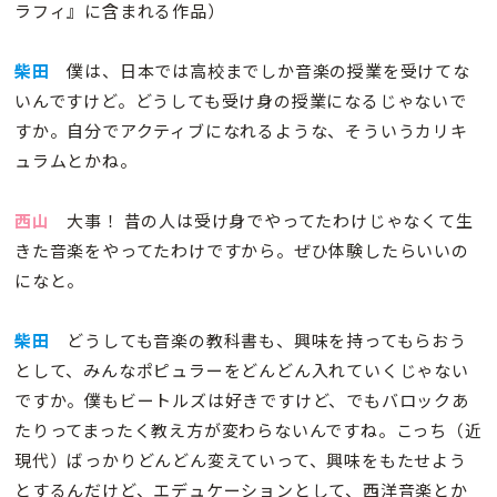
ラフィ』に含まれる作品）
柴田
僕は、日本では高校までしか音楽の授業を受けてな
いんですけど。どうしても受け身の授業になるじゃないで
すか。自分でアクティブになれるような、そういうカリキ
ュラムとかね。
西山
大事！ 昔の人は受け身でやってたわけじゃなくて生
きた音楽をやってたわけですから。ぜひ体験したらいいの
になと。
柴田
どうしても音楽の教科書も、興味を持ってもらおう
として、みんなポピュラーをどんどん入れていくじゃない
ですか。僕もビートルズは好きですけど、でもバロックあ
たりってまったく教え方が変わらないんですね。こっち（近
現代）ばっかりどんどん変えていって、興味をもたせよう
とするんだけど、エデュケーションとして、西洋音楽とか