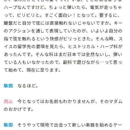
ハープなんですけど。ちょっと弾いたら、電気が走っちゃ
って、ビリビリと。すごく面白い！となって。要するに、
鍵盤だと自分で弦には直接触れないじゃないですか。キー
のアクションを通して表現していたのが、いよいよ自分の
指で弦を触れるという快感がビリっときた。そんな時、ス
イスの留学先の要項を見たら、ヒストリカル・ハープ科が
あったんです。そんな科はまだ日本では全然ないし、弾い
ている人もいなかったので、副科で遊びながら…って思っ
て始めて、現在に至ります。
柴田
なるほど。
西山
今となってはお名前もわかりませんが、そのマダム
のおかげです。
柴田
そうやって現地で出会って新しい楽器を始めるケー