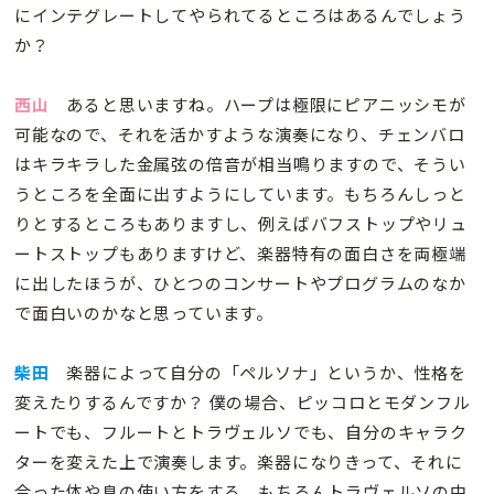
にインテグレートしてやられてるところはあるんでしょう
か？
西山
あると思いますね。ハープは極限にピアニッシモが
可能なので、それを活かすような演奏になり、チェンバロ
はキラキラした金属弦の倍音が相当鳴りますので、そうい
うところを全面に出すようにしています。もちろんしっと
りとするところもありますし、例えばバフストップやリュ
ートストップもありますけど、楽器特有の面白さを両極端
に出したほうが、ひとつのコンサートやプログラムのなか
で面白いのかなと思っています。
柴田
楽器によって自分の「ペルソナ」というか、性格を
変えたりするんですか？ 僕の場合、ピッコロとモダンフル
ートでも、フルートとトラヴェルソでも、自分のキャラク
ターを変えた上で演奏します。楽器になりきって、それに
合った体や息の使い方をする。もちろんトラヴェルソの中