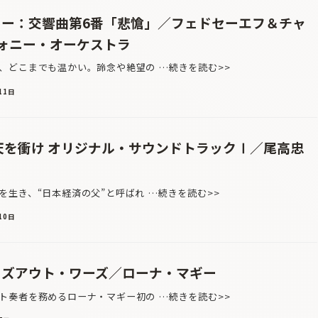
キー：交響曲第6番「悲愴」／フェドセーエフ＆チャ
ォニー・オーケストラ
どこまでも温かい。諦念や絶望の …続きを読む>>
11日
青天を衝け オリジナル・サウンドトラックⅠ／尾高忠
生き、“日本経済の父”と呼ばれ …続きを読む>>
10日
ィズアウト・ワーズ／ローナ・マギー
奏者を務めるローナ・マギー初の …続きを読む>>