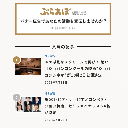
人気の記事
NEWS
あの感動をスクリーンで再び！ 第19
回ショパンコンクールの映画“ショパ
コンシネマ”が10月2日公開決定
2026年7月31日
NEWS
第50回ピティナ・ピアノコンペティ
ション特級、セミファイナリスト6名
が決定
2026年7月29日