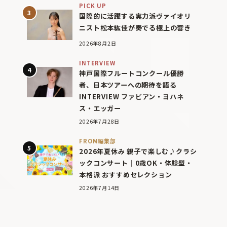
PICK UP
国際的に活躍する実力派ヴァイオリ
ニスト松本紘佳が奏でる極上の響き
2026年8月2日
INTERVIEW
神戸国際フルートコンクール優勝
者、日本ツアーへの期待を語る
INTERVIEW ファビアン・ヨハネ
ス・エッガー
2026年7月28日
FROM編集部
2026年夏休み 親子で楽しむ♪クラシ
ックコンサート｜0歳OK・体験型・
本格派 おすすめセレクション
2026年7月14日