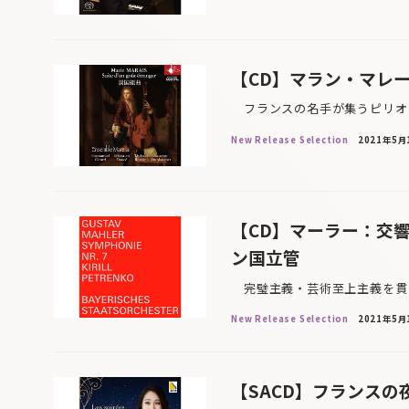
【CD】マラン・マレ
フランスの名手が集うピリオド
New Release Selection
2021年5月
【CD】マーラー：交響
ン国立管
完璧主義・芸術至上主義を貫く
New Release Selection
2021年5月
【SACD】フランスの