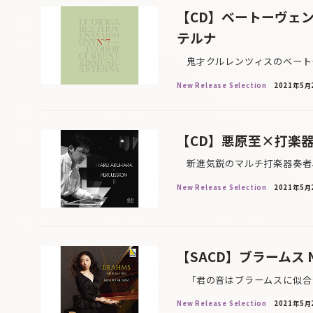
【CD】ベートーヴェ
テルナ
鬼才クルレンツィスのベートー
New Release Selection
2021年5月
【CD】悪原至×打楽器
新進気鋭のマルチ打楽器奏者、
New Release Selection
2021年5月
【SACD】ブラームス N
「君の音はブラームスに似合う
New Release Selection
2021年5月