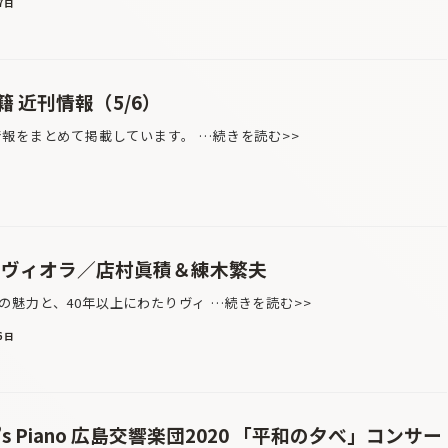
7日
 近刊情報（5/6）
情報をまとめて掲載しています。 …続きを読む>>
・ヴィオラ／店村眞積＆練木繁夫
魅力と、40年以上にわたりヴィ …続きを読む>>
6日
’s Piano 広島交響楽団2020 「平和の夕べ」コンサー