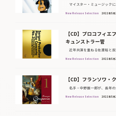
マイスター・ミュージックにお
New Release Selection
2021年5月
【CD】プロコフィエ
キュンストラー管
近年共演を重ねる佐渡裕と反田恭
New Release Selection
2021年5月
【CD】フランソワ・ク
名手・中野振一郎が、長年の念
New Release Selection
2021年5月