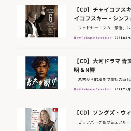
【CD】チャイコフス
イコフスキー・シンフ
フェドセーエフの「悲愴」は、
New Release Selection
2021年5月
【CD】大河ドラマ 
明＆N響
幕末から昭和まで激動の時代を
New Release Selection
2021年5月
【CD】ソングズ・ウ
ピッツバーグ響の首席フルート