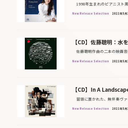
1998年生まれのピアニスト
New Release Selection
2021年5月
【CD】佐藤聰明：水を
佐藤聰明作曲の二本の映画音楽
New Release Selection
2021年5月
【CD】In A Landsca
冒頭に置かれた、無伴奏ヴァイ
New Release Selection
2021年5月