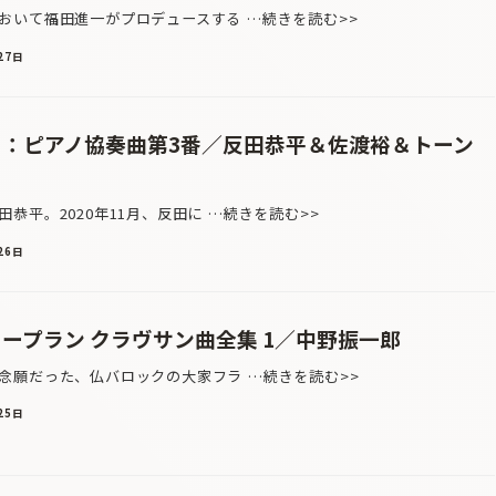
いて福田進一がプロデュースする …続きを読む>>
27日
フ：ピアノ協奏曲第3番／反田恭平＆佐渡裕＆トーン
平。2020年11月、反田に …続きを読む>>
26日
ープラン クラヴサン曲全集 1／中野振一郎
願だった、仏バロックの大家フラ …続きを読む>>
25日