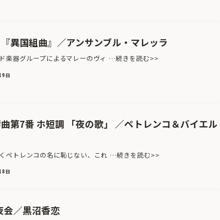
ー『異国組曲』／アンサンブル・マレッラ
楽器グループによるマレーのヴィ …続きを読む>>
19日
曲第7番 ホ短調 「夜の歌」 ／ペトレンコ＆バイエル
ペトレンコの名に恥じない、これ …続きを読む>>
18日
夜会／黒沼香恋