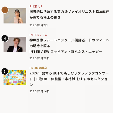
PICK UP
国際的に活躍する実力派ヴァイオリニスト松本紘佳
が奏でる極上の響き
2026年8月2日
INTERVIEW
神戸国際フルートコンクール優勝者、日本ツアーへ
の期待を語る
INTERVIEW ファビアン・ヨハネス・エッガー
2026年7月28日
FROM編集部
2026年夏休み 親子で楽しむ♪クラシックコンサー
ト｜0歳OK・体験型・本格派 おすすめセレクショ
ン
2026年7月14日