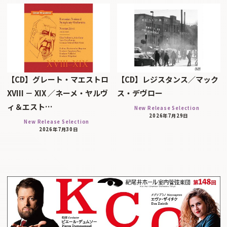
【CD】グレート・マエストロ
【CD】レジスタンス／マック
XVIII － XIX ／ネーメ・ヤルヴ
ス・デヴロー
ィ＆エスト…
New Release Selection
2026年7月29日
New Release Selection
2026年7月30日