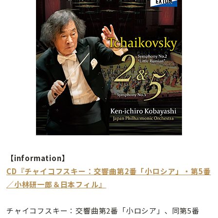
【information】
CD『チャイコフスキー：交響曲第2番「小ロシア」・第5番
／小林研一郎＆日本フィル』
チャイコフスキー：交響曲第2番「小ロシア」、同第5番