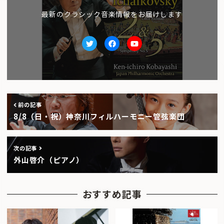
最新のクラシック音楽情報をお届けします
Twitter
facebook
Youtube
前の記事
8/8（日・祝）神奈川フィルハーモニー管弦楽団
次の記事
外山啓介（ピアノ）
おすすめ記事