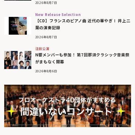
2026年8月7日
New Release Selection
【CD】フランスのピアノ曲 近代の華やぎⅠ 井上二
葉の演奏記録
2026年8月7日
注目公演
N響メンバーも参加！ 第7回那須クラシック音楽祭
がまもなく開幕
2026年8月6日