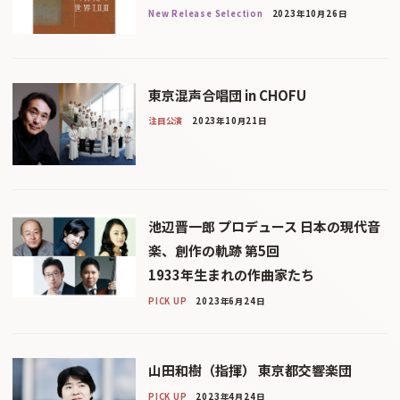
New Release Selection
2023年10月26日
東京混声合唱団 in CHOFU
注目公演
2023年10月21日
池辺晋一郎 プロデュース 日本の現代音
楽、創作の軌跡 第5回
1933年生まれの作曲家たち
PICK UP
2023年6月24日
山田和樹（指揮） 東京都交響楽団
PICK UP
2023年4月24日