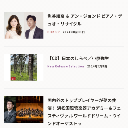
魚谷絵奈 ＆ アン・ジョンド ピアノ・デ
ュオ・リサイタル
PICK UP
2024年8月31日
【CD】日本のしらべ／小泉弥生
New Release Selection
2024年7月8日
国内外のトッププレイヤーが夢の共
演！ 浜松国際管楽器アカデミー＆フェ
スティヴァル ワールドドリーム・ウイ
ンドオーケストラ