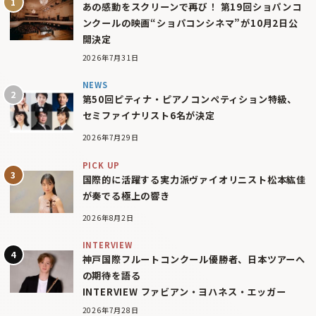
あの感動をスクリーンで再び！ 第19回ショパンコ
ンクールの映画“ショパコンシネマ”が10月2日公
開決定
2026年7月31日
NEWS
第50回ピティナ・ピアノコンペティション特級、
セミファイナリスト6名が決定
2026年7月29日
PICK UP
国際的に活躍する実力派ヴァイオリニスト松本紘佳
が奏でる極上の響き
2026年8月2日
INTERVIEW
神戸国際フルートコンクール優勝者、日本ツアーへ
の期待を語る
INTERVIEW ファビアン・ヨハネス・エッガー
2026年7月28日