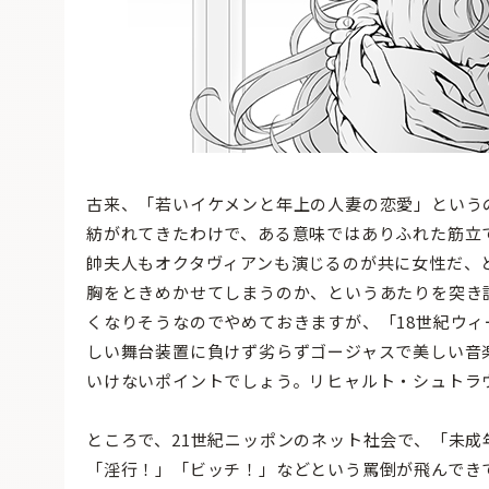
古来、「若いイケメンと年上の人妻の恋愛」という
紡がれてきたわけで、ある意味ではありふれた筋立
帥夫人もオクタヴィアンも演じるのが共に女性だ、
胸をときめかせてしまうのか、というあたりを突き
くなりそうなのでやめておきますが、「18世紀ウ
しい舞台装置に負けず劣らずゴージャスで美しい音
いけないポイントでしょう。リヒャルト・シュトラ
ところで、21世紀ニッポンのネット社会で、「未
「淫行！」「ビッチ！」などという罵倒が飛んでき