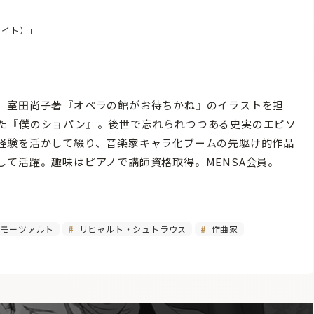
レイト）」
。室田尚子著『オペラの館がお待ちかね』のイラストを担
た『僕のショパン』。後世で忘れられつつある史実のエピソ
経験を活かして綴り、音楽家キャラ化ブームの先駆け的作品
て活躍。趣味はピアノで講師資格取得。MENSA会員。
モーツァルト
リヒャルト・シュトラウス
作曲家