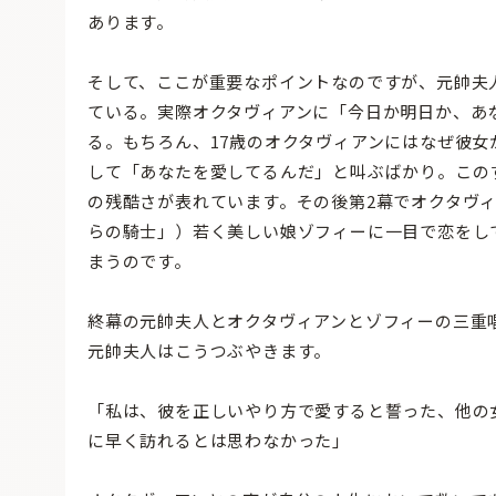
あります。
そして、ここが重要なポイントなのですが、元帥夫
ている。実際オクタヴィアンに「今日か明日か、あ
る。もちろん、17歳のオクタヴィアンにはなぜ彼
して「あなたを愛してるんだ」と叫ぶばかり。この
の残酷さが表れています。その後第2幕でオクタヴ
らの騎士」）若く美しい娘ゾフィーに一目で恋をし
まうのです。
終幕の元帥夫人とオクタヴィアンとゾフィーの三重
元帥夫人はこうつぶやきます。
「私は、彼を正しいやり方で愛すると誓った、他の
に早く訪れるとは思わなかった」