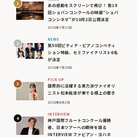
あの感動をスクリーンで再び！ 第19
回ショパンコンクールの映画“ショパ
コンシネマ”が10月2日公開決定
2026年7月31日
NEWS
第50回ピティナ・ピアノコンペティ
ション特級、セミファイナリスト6名
が決定
2026年7月29日
PICK UP
国際的に活躍する実力派ヴァイオリ
ニスト松本紘佳が奏でる極上の響き
2026年8月2日
INTERVIEW
神戸国際フルートコンクール優勝
者、日本ツアーへの期待を語る
INTERVIEW ファビアン・ヨハネ