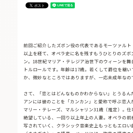
前回ご紹介したズボン役の代表であるモーツァルト《
以上を経て、オペラ史に名を残すもうひとりのズボ
ン。18世紀マリア・テレジア治世下のウィーンを
トルロールです。年齢は17歳。若くして爵位を継
か、微妙なところではありますが、一応未成年なの
さて、「恋とはどんなものかわからない」とうるん
アンには彼のことを「カンカン」と愛称で呼ぶ恋人
マリー・テレーズ、マルシャリン31歳（推定）。
絶望している、一回り以上年上の人妻。オペラの前
写されていく、クラシック音楽史上もっともエロい