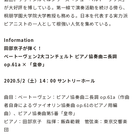
が大好評を博している。第一線で演奏活動を続ける傍ら、
桐朋学園大学院大学教授も務める。日本を代表する実力派
ピアニストの一人として根強い人気を集めている。
Information
田部京子が弾く！
ベートーヴェン2大コンチェルト ピアノ協奏曲ニ長調
op.61a × 「皇帝」
2020.5/2（土）14：00 サントリーホール
曲目：ベートーヴェン：ピアノ協奏曲ニ長調 op.61a（作曲
者自身によるヴァイオリン協奏曲 op.61のピアノ用編
曲）、ピアノ協奏曲第5番「皇帝」
ピアノ：田部京子 指揮：飯森範親 管弦楽：東京交響楽
団