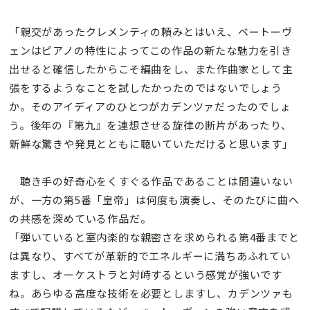
「親交があったクレメンティの頼みとはいえ、ベートーヴ
ェンはピアノの特性によってこの作品の新たな魅力を引き
出せると確信したからこそ編曲をし、また作曲家として主
張をするようなことを試したかったのではないでしょう
か。そのアイディアのひとつがカデンツァだったのでしょ
う。後年の『第九』を連想させる旋律の断片があったり、
新鮮な驚きや発見とともに聴いていただけると思います」
聴き手の好奇心をくすぐる作品であることは間違いない
が、一方の第5番「皇帝」は何度も演奏し、そのたびに曲へ
の共感を深めている作品だ。
「弾いていると室内楽的な親密さを求められる第4番までと
は異なり、すべてが革新的でエネルギーに満ちあふれてい
ますし、オーケストラと対峙するという感覚が強いです
ね。あらゆる高度な技術を必要としますし、カデンツァも