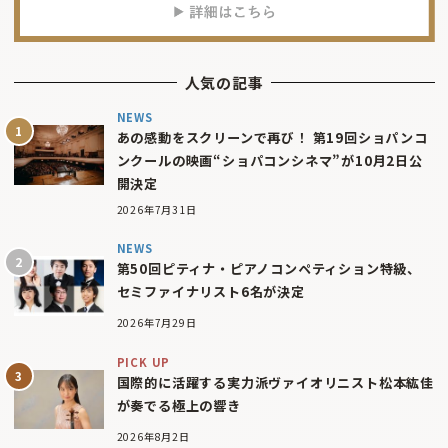
人気の記事
NEWS
あの感動をスクリーンで再び！ 第19回ショパンコ
ンクールの映画“ショパコンシネマ”が10月2日公
開決定
2026年7月31日
NEWS
第50回ピティナ・ピアノコンペティション特級、
セミファイナリスト6名が決定
2026年7月29日
PICK UP
国際的に活躍する実力派ヴァイオリニスト松本紘佳
が奏でる極上の響き
2026年8月2日