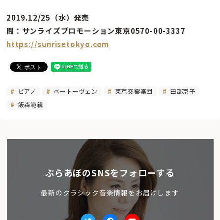
2019.12/25（水）発売
問：サンライズプロモーション東京0570-00-3337
https://sunrisetokyo.com
ピアノ
ベートーヴェン
東京交響楽団
田部京子
飯森範親
ぶらあぼのSNSをフォローする
最新のクラシック音楽情報をお届けします