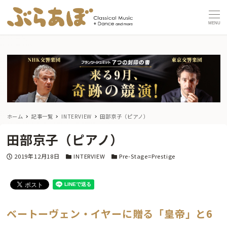
MENU
ホーム
記事一覧
INTERVIEW
田部京子（ピアノ）
田部京子（ピアノ）
投稿日
カテゴリー
カテゴリー
2019年12月18日
INTERVIEW
Pre-Stage=Prestige
ベートーヴェン・イヤーに贈る「皇帝」と6