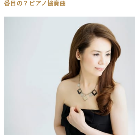
番目の？ピアノ協奏曲