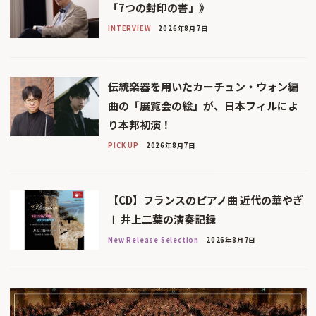
「7つの封印の書」》
INTERVIEW
2026年8月7日
伝統楽器を用いたカーチュン・ウォン編
曲の「展覧会の絵」が、日本フィルによ
り本邦初演！
PICK UP
2026年8月7日
【CD】フランスのピアノ曲 近代の華やぎ
Ⅰ 井上二葉の演奏記録
New Release Selection
2026年8月7日