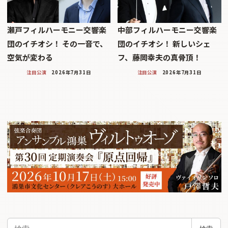
瀬戸フィルハーモニー交響楽
中部フィルハーモニー交響楽
団のイチオシ！ その一音で、
団のイチオシ！ 新しいシェ
空気が変わる
フ、藤岡幸夫の真骨頂！
注目公演
2026年7月31日
注目公演
2026年7月31日
検