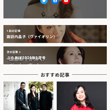
Twitter
facebook
Youtube
前の記事
諏訪内晶子（ヴァイオリン）
次の記事
ぶらあぼ2020年1月号
おすすめ記事