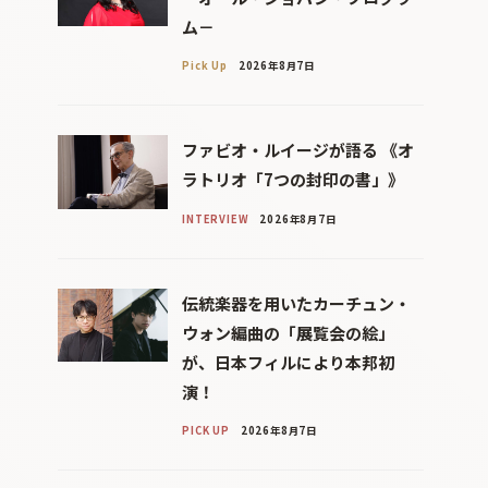
ム－
Pick Up
2026年8月7日
ファビオ・ルイージが語る 《オ
ラトリオ「7つの封印の書」》
INTERVIEW
2026年8月7日
伝統楽器を用いたカーチュン・
ウォン編曲の「展覧会の絵」
が、日本フィルにより本邦初
演！
PICK UP
2026年8月7日