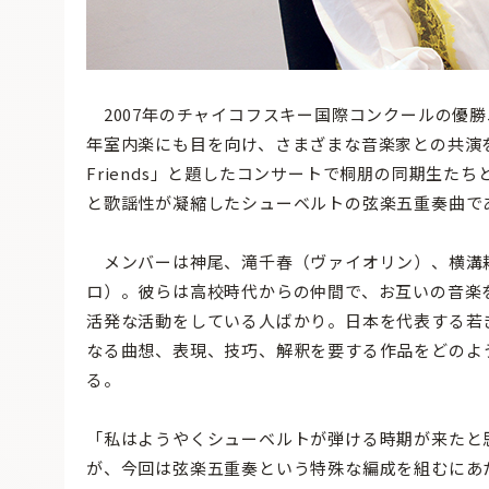
2007年のチャイコフスキー国際コンクールの優
年室内楽にも目を向け、さまざまな音楽家との共演を
Friends」と題したコンサートで桐朋の同期生
と歌謡性が凝縮したシューベルトの弦楽五重奏曲で
メンバーは神尾、滝千春（ヴァイオリン）、横溝
ロ）。彼らは高校時代からの仲間で、お互いの音楽
活発な活動をしている人ばかり。日本を代表する若
なる曲想、表現、技巧、解釈を要する作品をどのよ
る。
「私はようやくシューベルトが弾ける時期が来たと
が、今回は弦楽五重奏という特殊な編成を組むにあ