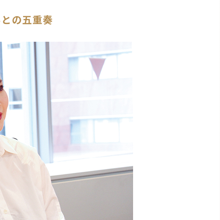
ちとの五重奏