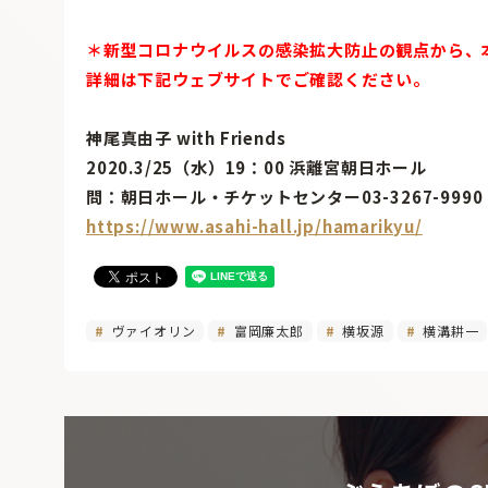
＊新型コロナウイルスの感染拡大防止の観点から、
詳細は下記ウェブサイトでご確認ください。
神尾真由子 with Friends
2020.3/25（水）19：00 浜離宮朝日ホール
問：朝日ホール・チケットセンター03-3267-999
https://www.asahi-hall.jp/hamarikyu/
ヴァイオリン
富岡廉太郎
横坂源
横溝耕一