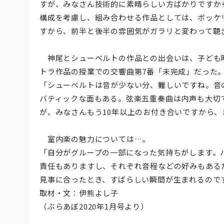
すが、みなさん技術的に素晴らしい方ばかりですか
構成を考慮し、組み合わせる作品としては、ボッケ
すから、前半と後半の雰囲気がガラリと変わって聴
神尾とシューベルトの作品との出会いは、子ども
トラ作品の授業での交響曲第7番「未完成」だった
「シューベルトは音が少ない分、難しいですね。音
バティックな面もある。弦楽五重奏曲は内声も大切
が、みなさんもう10年以上のお付き合いですから
室内楽の魅力については…。
「自分がグループの一部になった気持ちがします。
責任もありますし、それぞれ音程などの好みもある
見事に合ったとき、すばらしい瞬間が生まれるので
取材・文：伊熊よし子
（ぶらあぼ2020年1月号より）