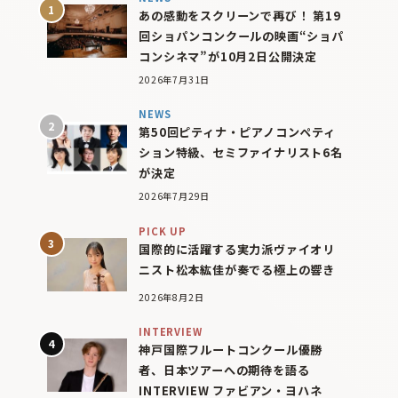
あの感動をスクリーンで再び！ 第19
回ショパンコンクールの映画“ショパ
コンシネマ”が10月2日公開決定
2026年7月31日
NEWS
第50回ピティナ・ピアノコンペティ
ション特級、セミファイナリスト6名
が決定
2026年7月29日
PICK UP
国際的に活躍する実力派ヴァイオリ
ニスト松本紘佳が奏でる極上の響き
2026年8月2日
INTERVIEW
神戸国際フルートコンクール優勝
者、日本ツアーへの期待を語る
INTERVIEW ファビアン・ヨハネ