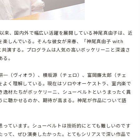
勝以来、国内外で幅広い活躍を展開している神尾真由子は、近
楽しんでいる。そんな彼女が来春、「神尾真由子 with
たちと共演する。プログラムは人気の高いボッケリーニと深遠さ
ある。
耕一（ヴィオラ）、横坂源（チェロ）、富岡廉太郎（チェ
をよく理解している。現在はソロやオーケストラ、室内楽で
き逸材たちがボッケリーニ、シューベルトというまったく異
うに聴かせるのか、期待が高まる。神尾が作品について語
思っています。シューベルトは技術的にとても難しいのです
たって、ぜひ演奏したかった。とてもシリアスで深い作品で