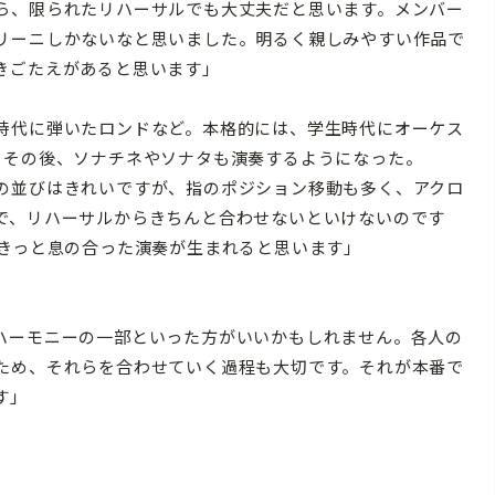
ら、限られたリハーサルでも大丈夫だと思います。メンバー
リーニしかないなと思いました。明るく親しみやすい作品で
きごたえがあると思います」
時代に弾いたロンドなど。本格的には、学生時代にオーケス
。その後、ソナチネやソナタも演奏するようになった。
の並びはきれいですが、指のポジション移動も多く、アクロ
で、リハーサルからきちんと合わせないといけないのです
、きっと息の合った演奏が生まれると思います」
ハーモニーの一部といった方がいいかもしれません。各人の
ため、それらを合わせていく過程も大切です。それが本番で
す」