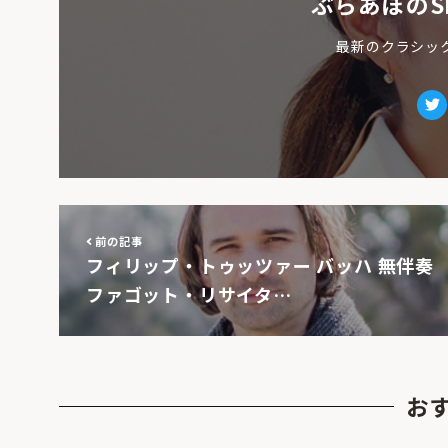
ぶらあぼのS
最新のクラシッ
Tw
前の記事
フィリップ・トゥッツァー バッハ 無伴奏
ファゴット・リサイタ…
お