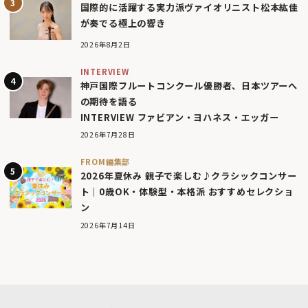
国際的に活躍する実力派ヴァイオリニスト松本紘佳
が奏でる極上の響き
2026年8月2日
INTERVIEW
神戸国際フルートコンクール優勝者、日本ツアーへ
の期待を語る
INTERVIEW ファビアン・ヨハネス・エッガー
2026年7月28日
FROM編集部
2026年夏休み 親子で楽しむ♪クラシックコンサー
ト｜0歳OK・体験型・本格派 おすすめセレクショ
ン
2026年7月14日