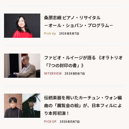
桑原志織 ピアノ・リサイタル
－オール・ショパン・プログラム－
Pick Up
2026年8月7日
ファビオ・ルイージが語る 《オラトリオ
「7つの封印の書」》
INTERVIEW
2026年8月7日
伝統楽器を用いたカーチュン・ウォン編
曲の「展覧会の絵」が、日本フィルによ
り本邦初演！
PICK UP
2026年8月7日