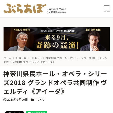
MENU
ホーム
記事一覧
PICK UP
神奈川県民ホール・オペラ・シリーズ2018 グラン
ドオペラ共同制作 ヴェルディ《アイーダ》
神奈川県民ホール・オペラ・シリー
ズ2018 グランドオペラ共同制作 ヴ
ェルディ《アイーダ》
投稿日
カテゴリー
2018年9月20日
PICK UP