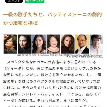
一級の歌手たちと、バッティストーニの劇的
かつ緻密な指揮
スペクタクルなオペラの代表格のように思われている
《アイーダ》だが、実は作品のキモは若いカップルの静か
な死にある。ただし、静けさを際立たせるためにも、「凱
旋の場」をはじめスペクタクルな場面が輝いていなければ
いけない。そういうメリハリをつけるのに長けた指揮者の
最右翼がアンドレア・バッティストーニである。彼の《ア
イーダ》が聴ける。それも日本で。まさに事件だ。
インタビューのたびに、バッティストーニは「《アイー