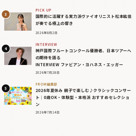
PICK UP
国際的に活躍する実力派ヴァイオリニスト松本紘佳
が奏でる極上の響き
2026年8月2日
INTERVIEW
神戸国際フルートコンクール優勝者、日本ツアーへ
の期待を語る
INTERVIEW ファビアン・ヨハネス・エッガー
2026年7月28日
FROM編集部
2026年夏休み 親子で楽しむ♪クラシックコンサー
ト｜0歳OK・体験型・本格派 おすすめセレクショ
ン
2026年7月14日