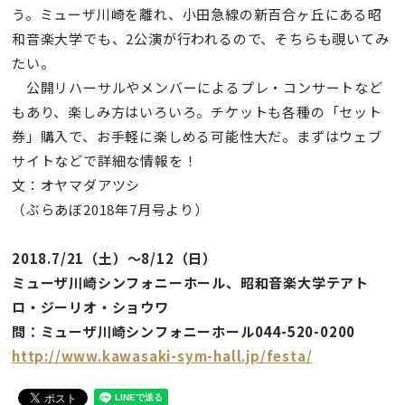
う。ミューザ川崎を離れ、小田急線の新百合ヶ丘にある昭
和音楽大学でも、2公演が行われるので、そちらも覗いてみ
たい。
公開リハーサルやメンバーによるプレ・コンサートなど
もあり、楽しみ方はいろいろ。チケットも各種の「セット
券」購入で、お手軽に楽しめる可能性大だ。まずはウェブ
サイトなどで詳細な情報を！
文：オヤマダアツシ
（ぶらあぼ2018年7月号より）
2018.7/21（土）〜8/12（日）
ミューザ川崎シンフォニーホール、昭和音楽大学テアト
ロ・ジーリオ・ショウワ
問：ミューザ川崎シンフォニーホール044-520-0200
http://www.kawasaki-sym-hall.jp/festa/