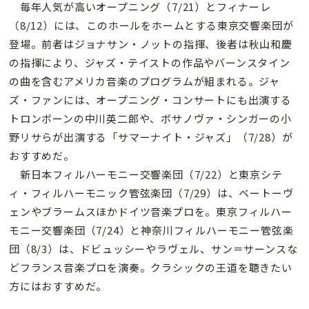
毎年人気が高いオープニング（7/21）とフィナーレ
（8/12）には、このホールをホームとする東京交響楽団が
登場。前者はジョナサン・ノットの指揮、後者は秋山和慶
の指揮により、ジャズ・テイストの作品やバーンスタイン
の曲を含むアメリカ音楽のプログラムが組まれる。ジャ
ズ・ファンには、オープニング・コンサートにも出演する
トロンボーンの中川英二郎や、ボサノヴァ・シンガーの小
野リサらが出演する「サマーナイト・ジャズ」（7/28）が
おすすめだ。
新日本フィルハーモニー交響楽団（7/22）と東京シテ
ィ・フィルハーモニック管弦楽団（7/29）は、ベートーヴ
ェンやブラームスほかドイツ音楽プロを。東京フィルハー
モニー交響楽団（7/24）と神奈川フィルハーモニー管弦楽
団（8/3）は、ドビュッシーやラヴェル、サン＝サーンスな
どフランス音楽プロを演奏。クラシックの王道を聴きたい
方にはおすすめだ。