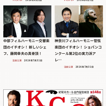
PICK UP
2026年8月2日
PICK UP
2026年8月1日
中部フィルハーモニー交響楽
神奈川フィルハーモニー管弦
団のイチオシ！ 新しいシェ
楽団のイチオシ！ ショパンコ
フ、藤岡幸夫の真骨頂！
ンクール第2位の実力派ア
レ…
注目公演
2026年7月31日
注目公演
2026年7月31日