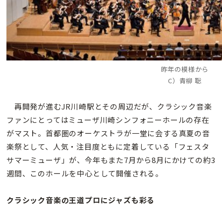
昨年の模様から
C）青柳 聡
再開発が進むJR川崎駅とその周辺だが、クラシック音楽
ファンにとってはミューザ川崎シンフォニーホールの存在
がマスト。首都圏のオーケストラが一堂に会する真夏の音
楽祭として、人気・注目度ともに定着している「フェスタ
サマーミューザ」が、今年もまた7月から8月にかけての約3
週間、このホールを中心として開催される。
クラシック音楽の王道プロにジャズも彩る