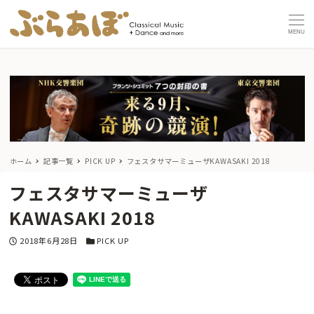
MENU
ホーム
記事一覧
PICK UP
フェスタサマーミューザKAWASAKI 2018
フェスタサマーミューザ
KAWASAKI 2018
投稿日
カテゴリー
2018年6月28日
PICK UP