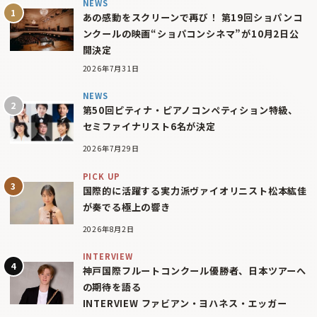
NEWS
あの感動をスクリーンで再び！ 第19回ショパンコ
ンクールの映画“ショパコンシネマ”が10月2日公
開決定
2026年7月31日
NEWS
第50回ピティナ・ピアノコンペティション特級、
セミファイナリスト6名が決定
2026年7月29日
PICK UP
国際的に活躍する実力派ヴァイオリニスト松本紘佳
が奏でる極上の響き
2026年8月2日
INTERVIEW
神戸国際フルートコンクール優勝者、日本ツアーへ
の期待を語る
INTERVIEW ファビアン・ヨハネス・エッガー