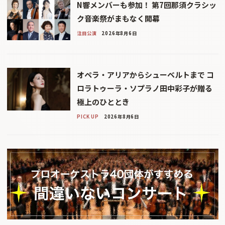
N響メンバーも参加！ 第7回那須クラシッ
ク音楽祭がまもなく開幕
注目公演
2026年8月6日
オペラ・アリアからシューベルトまで コ
ロラトゥーラ・ソプラノ田中彩子が贈る
極上のひととき
PICK UP
2026年8月6日