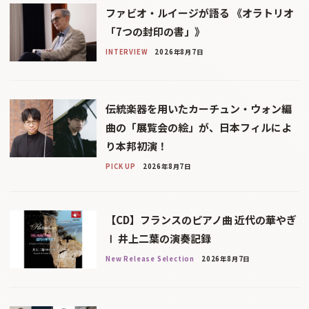
ファビオ・ルイージが語る 《オラトリオ
「7つの封印の書」》
INTERVIEW
2026年8月7日
伝統楽器を用いたカーチュン・ウォン編
曲の「展覧会の絵」が、日本フィルによ
り本邦初演！
PICK UP
2026年8月7日
【CD】フランスのピアノ曲 近代の華やぎ
Ⅰ 井上二葉の演奏記録
New Release Selection
2026年8月7日