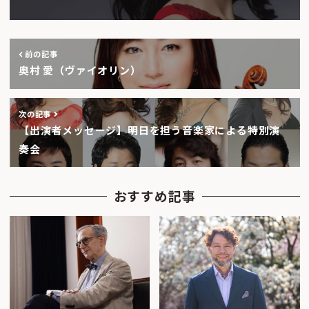
前の記事
奥村 愛（ヴァイオリン）
次の記事
【出演者メッセージ】明日を担う音楽家による特別演
奏会
おすすめ記事