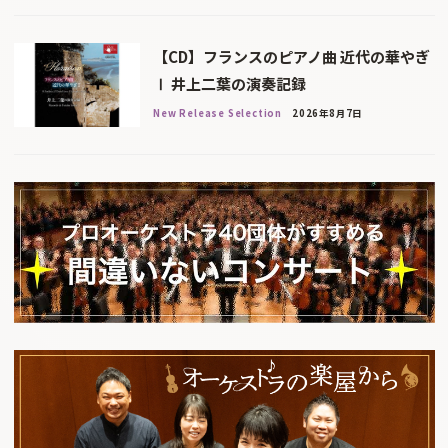
【CD】フランスのピアノ曲 近代の華やぎ
Ⅰ 井上二葉の演奏記録
New Release Selection
2026年8月7日