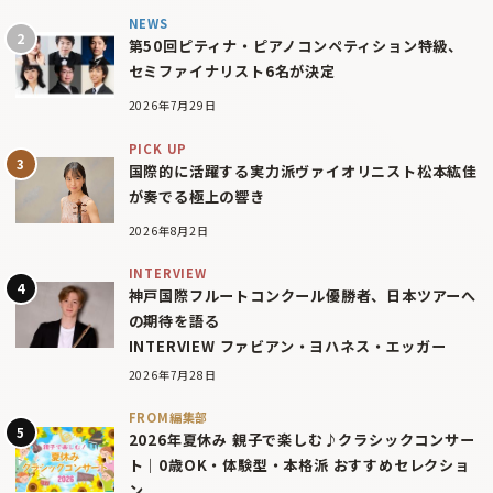
NEWS
第50回ピティナ・ピアノコンペティション特級、
セミファイナリスト6名が決定
2026年7月29日
PICK UP
国際的に活躍する実力派ヴァイオリニスト松本紘佳
が奏でる極上の響き
2026年8月2日
INTERVIEW
神戸国際フルートコンクール優勝者、日本ツアーへ
の期待を語る
INTERVIEW ファビアン・ヨハネス・エッガー
2026年7月28日
FROM編集部
2026年夏休み 親子で楽しむ♪クラシックコンサー
ト｜0歳OK・体験型・本格派 おすすめセレクショ
ン