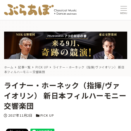
MENU
ホーム
記事一覧
PICK UP
ライナー・ホーネック（指揮/ヴァイオリン） 新日
本フィルハーモニー交響楽団
ライナー・ホーネック（指揮/ヴァ
イオリン） 新日本フィルハーモニー
交響楽団
投稿日
カテゴリー
2017年11月2日
PICK UP