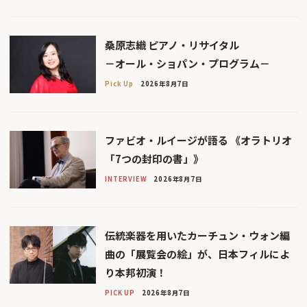
桑原志織 ピアノ・リサイタル
－オール・ショパン・プログラム－
Pick Up
2026年8月7日
ファビオ・ルイージが語る 《オラトリオ
「7つの封印の書」》
INTERVIEW
2026年8月7日
伝統楽器を用いたカーチュン・ウォン編
曲の「展覧会の絵」が、日本フィルによ
り本邦初演！
PICK UP
2026年8月7日