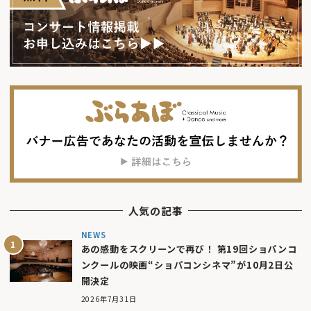
人気の記事
NEWS
あの感動をスクリーンで再び！ 第19回ショパンコ
ンクールの映画“ショパコンシネマ”が10月2日公
開決定
2026年7月31日