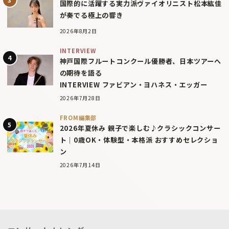
国際的に活躍する実力派ヴァイオリニスト松本紘佳
が奏でる極上の響き
2026年8月2日
INTERVIEW
神戸国際フルートコンクール優勝者、日本ツアーへ
の期待を語る
INTERVIEW ファビアン・ヨハネス・エッガー
2026年7月28日
FROM編集部
2026年夏休み 親子で楽しむ♪クラシックコンサー
ト｜0歳OK・体験型・本格派 おすすめセレクショ
ン
2026年7月14日