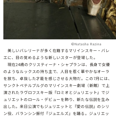
©Natasha Razina
美しいバレリーナが多く在籍するマリインスキー・バレ
エに、目の覚めるような新しいスターが登場した。
現在24歳のクリスティーナ・シャプランは、長身で女優
のようなルックスの持ち主で、人目を惹く華やかなオーラ
を放ち、卓抜した才能を感じさせる大物だ。この7月には、
サンクトペテルブルグのマリインスキー劇場（新館）で上
演されたラヴロフスキー版『ロミオとジュリエット』でジ
ュリエットのロール・デビューを飾り、新たな伝説を生み
出した。来日公演でもジュリエットと『愛の伝説』のシリ
ン役、バランシン振付『ジュエルズ』を踊る。ジュリエッ