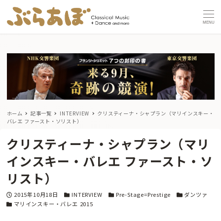
MENU
ホーム
記事一覧
INTERVIEW
クリスティーナ・シャプラン（マリインスキー・
バレエ ファースト・ソリスト）
クリスティーナ・シャプラン（マリ
インスキー・バレエ ファースト・ソ
リスト）
投稿日
カテゴリー
カテゴリー
カテゴリー
2015年10月18日
INTERVIEW
Pre-Stage=Prestige
ダンツァ
カテゴリー
マリインスキー・バレエ 2015