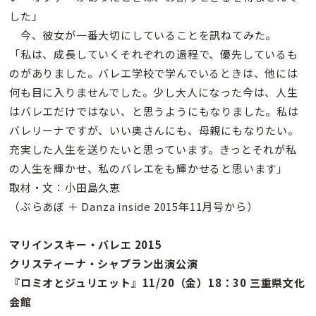
した」
今、彼女が一番大切にしていることを訊ねてみた。
「私は、成長していくそれぞれの過程で、優先しているも
のがありました。バレエ学校で学んでいるときは、他には
何も目に入りませんでした。少し大人になった今は、人生
はバレエだけではない、と思うようにもなりました。私は
バレリーナですが、いい奥さんにも、母親にもなりたい。
充実した人生を送りたいと思っています。きっとそれが私
の人生を輝かせ、私のバレエをも輝かせると思います」
取材・文：小田島久恵
（ぶらあぼ ＋ Danza inside 2015年11月号から）
マリインスキー・バレエ 2015
クリスティーナ・シャプラン出演公演
『ロミオとジュリエット』11/20（金）18：30 三重県文化
会館