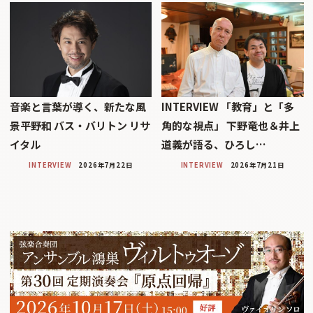
音楽と言葉が導く、新たな風
INTERVIEW 「教育」と「多
景平野和 バス・バリトン リサ
角的な視点」 下野竜也＆井上
イタル
道義が語る、ひろし…
INTERVIEW
2026年7月22日
INTERVIEW
2026年7月21日