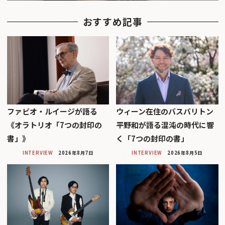
おすすめ記事
ファビオ・ルイージが語る
ウィーン在住のバスバリトン
《オラトリオ「7つの封印の
平野和が語る混沌の時代に響
書」》
く「7つの封印の書」
INTERVIEW
2026年8月7日
INTERVIEW
2026年8月5日