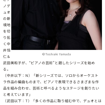
ノデ
ュオ
の新
境地
を切
り拓
く中
井恒
©Toshiaki Yamada
仁＆
武田美和子が、“ピアノの芸術”と題したシリーズを始め
る。
（中井以下：N）「新シリーズでは、ソロからオーケスト
ラ作品の編曲ものまで、ピアノで表現できるさまざまな作
品を組み合わせ、芸術と呼べるようなステージを創りたい
と考えています」
（武田以下：T）「多くの作品に取り組む中で、デュオとは