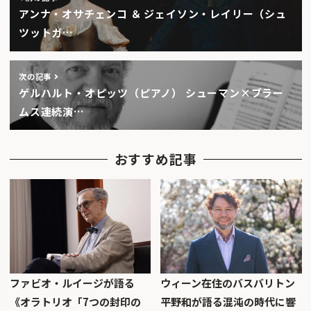
アンナ・オサチェンコ ＆ ジェイソン・レイリー（シュ
ツットガ…
次の記事
ゲルハルト・オピッツ（ピアノ） シューマン×ブラー
ムス連続演…
おすすめ記事
ファビオ・ルイージが語る
ウィーン在住のバスバリトン
《オラトリオ「7つの封印の
平野和が語る混沌の時代に響