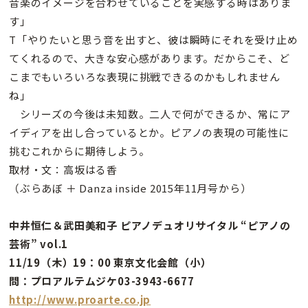
音楽のイメージを合わせていることを実感する時はありま
す」
T「やりたいと思う音を出すと、彼は瞬時にそれを受け止め
てくれるので、大きな安心感があります。だからこそ、ど
こまでもいろいろな表現に挑戦できるのかもしれません
ね」
シリーズの今後は未知数。二人で何ができるか、常にア
イディアを出し合っているとか。ピアノの表現の可能性に
挑むこれからに期待しよう。
取材・文：高坂はる香
（ぶらあぼ ＋ Danza inside 2015年11月号から）
中井恒仁＆武田美和子 ピアノデュオリサイタル “ピアノの
芸術” vol.1
11/19（木）19：00 東京文化会館（小）
問：プロアルテムジケ03-3943-6677
http://www.proarte.co.jp