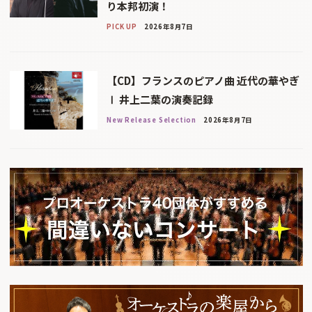
り本邦初演！
PICK UP
2026年8月7日
【CD】フランスのピアノ曲 近代の華やぎ
Ⅰ 井上二葉の演奏記録
New Release Selection
2026年8月7日