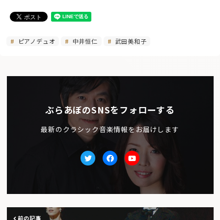
ピアノデュオ
中井恒仁
武田美和子
ぶらあぼのSNSをフォローする
最新のクラシック音楽情報をお届けします
Twitter
facebook
Youtube
前の記事