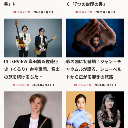
書」》
く「7つの封印の書」
INTERVIEW
2026年8月7日
INTERVIEW
2026年8月5日
INTERVIEW 岸田繁＆佐藤征
彩の国に初登場！ジャン・チ
史（くるり）――古今東西、音楽
ャクムルが語る、シューベル
の旅を続けるふた…
トから広がる響きの旅路
INTERVIEW
2026年7月31日
INTERVIEW
2026年7月29日