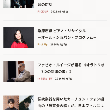
音の対話
PICK UP
2026年8月8日
桑原志織 ピアノ・リサイタル
－オール・ショパン・プログラム－
Pick Up
2026年8月7日
ファビオ・ルイージが語る 《オラトリオ
「7つの封印の書」》
INTERVIEW
2026年8月7日
伝統楽器を用いたカーチュン・ウォン編
曲の「展覧会の絵」が、日本フィルによ