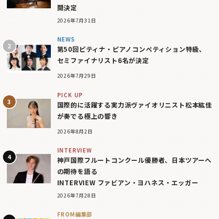
開決定
2026年7月31日
NEWS
第50回ピティナ・ピアノコンペティション特級、
セミファイナリスト6名が決定
2026年7月29日
PICK UP
国際的に活躍する実力派ヴァイオリニスト松本紘佳
が奏でる極上の響き
2026年8月2日
INTERVIEW
神戸国際フルートコンクール優勝者、日本ツアーへ
の期待を語る
INTERVIEW ファビアン・ヨハネス・エッガー
2026年7月28日
FROM編集部