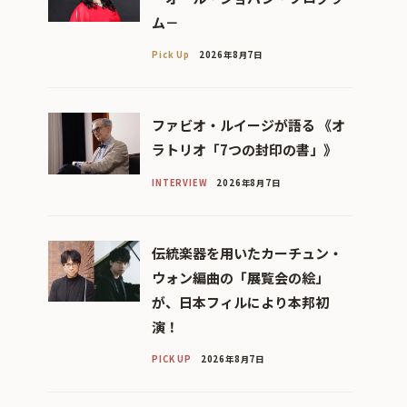
ム－
Pick Up
2026年8月7日
ファビオ・ルイージが語る 《オ
ラトリオ「7つの封印の書」》
INTERVIEW
2026年8月7日
伝統楽器を用いたカーチュン・
ウォン編曲の「展覧会の絵」
が、日本フィルにより本邦初
演！
PICK UP
2026年8月7日