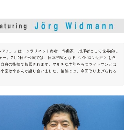
ジアム』」は、クラリネット奏者、作曲家、指揮者として世界的に
チャー。7月9日の公演では、日本初演となる《バビロン組曲》を含
ン自身の指揮で披露されます。マルチな才能をもつヴィトマンとは
の小室敬幸さんが語り合いました。後編では、今回取り上げられる