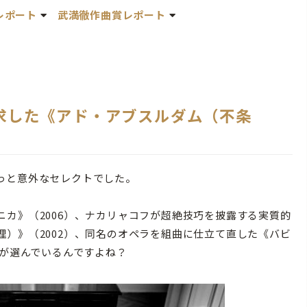
レポート
武満徹作曲賞レポート
求した《アド・アブスルダム（不条
っと意外なセレクトでした。
カ》（2006）、ナカリャコフが超絶技巧を披露する実質的
）》（2002）、同名のオペラを組曲に仕立て直した《バビ
身が選んでいるんですよね？