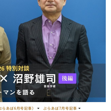
（ぶらあぼ6月号記事）
ぶらあぼ7月号記事