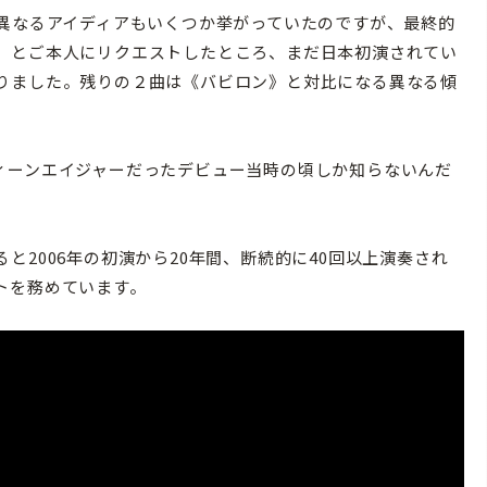
なるアイディアもいくつか挙がっていたのですが、最終的
」とご本人にリクエストしたところ、まだ日本初演されてい
りました。残りの２曲は《バビロン》と対比になる異なる傾
ーンエイジャーだったデビュー当時の頃しか知らないんだ
2006年の初演から20年間、断続的に40回以上演奏され
トを務めています。