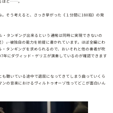
るほど……。
。そう考えると、さっき挙がった《１分間に180拍》の発
・タンギング出来るという――通常は同時に実現できないの
）――、彼独自の能力を前提に書かれています。ほぼ全編にわ
ル・タンギングを求められるので、おいそれと他の奏者が吹
07年にダヴィッド・ゲリエが演奏しているのが確認できます
とも聴いている途中で退屈になってきてしまう曲っていくら
マンの音楽におけるヴィルトゥオーゾ性ってどこが面白いん