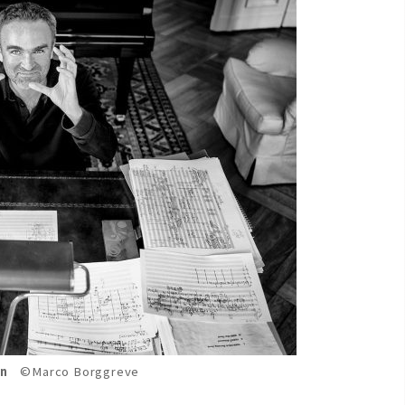
n
©Marco Borggreve