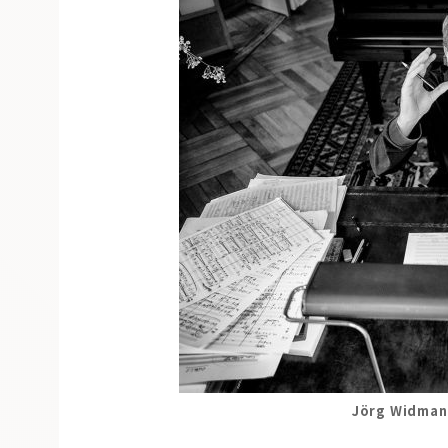
Jörg Widman