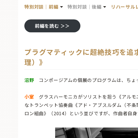
特別対談
｜前編
特別対談
｜後編
リハーサル
前編を読む ＞＞
プラグマティックに超絶技巧を追
理）》
沼野
コンポージアムの個展のプログラムは、ちょ
小室
グラスハーモニカがソリストを担う《アルモニ
なトランペット協奏曲《アド・アブスルダム（不条理
ロン組曲》（2014）という並びですが、作曲者自