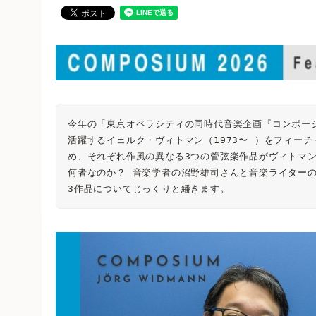
今年の「東京オペラシティの同時代音楽企画『コンポー
活躍するイェルク・ヴィトマン（1973〜 ）をフィー
め、それぞれ作風の異なる3つの管弦楽作品がヴィトマ
何者なのか？ 音楽学者の沼野雄司さんと音楽ライター
3作品についてじっくりと繙きます。