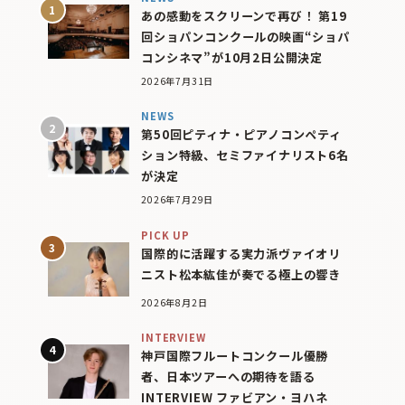
あの感動をスクリーンで再び！ 第19
回ショパンコンクールの映画“ショパ
コンシネマ”が10月2日公開決定
2026年7月31日
NEWS
第50回ピティナ・ピアノコンペティ
ション特級、セミファイナリスト6名
が決定
2026年7月29日
PICK UP
国際的に活躍する実力派ヴァイオリ
ニスト松本紘佳が奏でる極上の響き
2026年8月2日
INTERVIEW
神戸国際フルートコンクール優勝
者、日本ツアーへの期待を語る
INTERVIEW ファビアン・ヨハネ