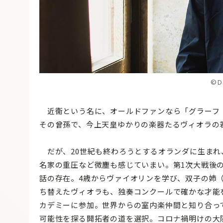
©Da
近衞という名に、オールドファンなら「グラーフ
その曾孫で、今上天皇ゆかりの楽器たるヴィオラの
だが、20世紀も終わろうとするオランダに生まれ
名家の重圧など微塵も感じていまい。第1次大戦後
話の存在。4歳からヴァイオリンを学び、双子の姉
ち替えたヴィオラも、独奏コンクールで確かな才能
カデミーに参加。世界からの室内楽仲間と知り合っ
可能性を探る開拓者の道を選択。コロナ禍明けの大