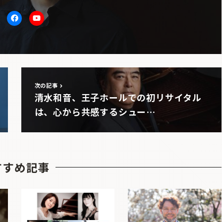
itter
facebook
Youtube
次の記事
清水和音、王子ホールでの初リサイタル
は、心から共感するシュー…
すすめ記事