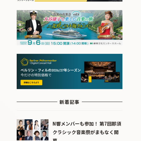
新着記事
N響メンバーも参加！ 第7回那須
クラシック音楽祭がまもなく開
幕