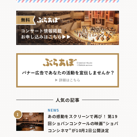
人気の記事
NEWS
あの感動をスクリーンで再び！ 第19
回ショパンコンクールの映画“ショパ
コンシネマ”が10月2日公開決定