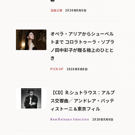
注目公演
2026年8月6日
オペラ・アリアからシューベル
トまで コロラトゥーラ・ソプラ
ノ田中彩子が贈る極上のひとと
き
PICK UP
2026年8月6日
【CD】R.シュトラウス：アルプ
ス交響曲／ アンドレア・バッテ
ィストーニ＆東京フィル
New Release Selection
2026年8月6日