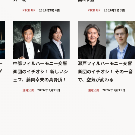
PICK UP
2026年8月4日
PICK UP
2026年8月3日
ー
中部フィルハーモニー交響
瀬戸フィルハーモニー交響
プ
楽団のイチオシ！ 新しいシ
楽団のイチオシ！ その一音
ェフ、藤岡幸夫の真骨頂！
で、空気が変わる
注目公演
2026年7月31日
注目公演
2026年7月31日