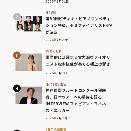
2026年7月31日
NEWS
第50回ピティナ・ピアノコンペティ
ション特級、セミファイナリスト6名
が決定
2026年7月29日
PICK UP
国際的に活躍する実力派ヴァイオリ
ニスト松本紘佳が奏でる極上の響き
2026年8月2日
INTERVIEW
神戸国際フルートコンクール優勝
者、日本ツアーへの期待を語る
INTERVIEW ファビアン・ヨハネ
ス・エッガー
2026年7月28日
FROM編集部