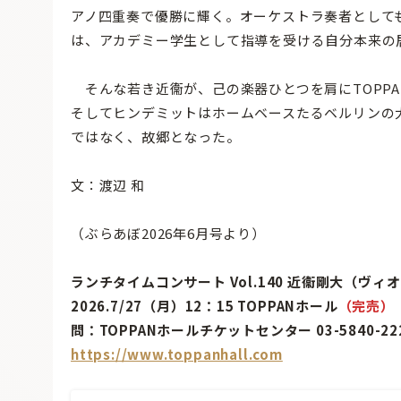
アノ四重奏で優勝に輝く。オーケストラ奏者として
は、アカデミー学生として指導を受ける自分本来の
そんな若き近衞が、己の楽器ひとつを肩にTOPP
そしてヒンデミットはホームベースたるベルリンの大
ではなく、故郷となった。
文：渡辺 和
（ぶらあぼ2026年6月号より）
ランチタイムコンサート Vol.140 近衞剛大（ヴィ
2026.7/27（月）12：15 TOPPANホール
（完売）
問：TOPPANホールチケットセンター 03-5840-22
https://www.toppanhall.com