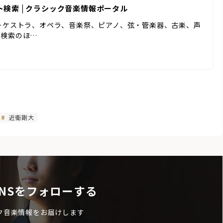
ート検索 | クラシック音楽情報ポータル
ーケストラ、オペラ、音楽祭、ピアノ、弦・管楽器、古楽、声
ド検索のほ…
近衞剛大
NSをフォローする
ク音楽情報をお届けします