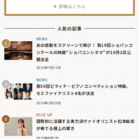
人気の記事
NEWS
あの感動をスクリーンで再び！ 第19回ショパンコ
ンクールの映画“ショパコンシネマ”が10月2日公
開決定
2026年7月31日
NEWS
第50回ピティナ・ピアノコンペティション特級、
セミファイナリスト6名が決定
2026年7月29日
PICK UP
国際的に活躍する実力派ヴァイオリニスト松本紘佳
が奏でる極上の響き
2026年8月2日