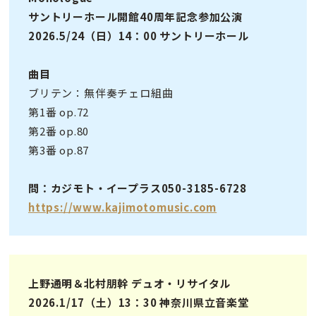
サントリーホール開館40周年記念参加公演
2026.5/24（⽇）14：00 サントリーホール
曲⽬
ブリテン：無伴奏チェロ組曲
第1番 op.72
第2番 op.80
第3番 op.87
問：カジモト・イープラス050-3185-6728
https://www.kajimotomusic.com
上野通明＆北村朋幹 デュオ・リサイタル
2026.1/17（⼟）13：30 神奈川県⽴⾳楽堂