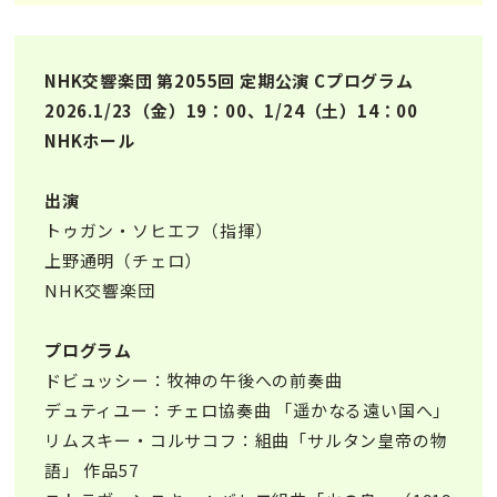
NHK交響楽団 第2055回 定期公演 Cプログラム
2026.1/23（⾦）19：00、1/24（⼟）14：00
NHKホール
出演
トゥガン・ソヒエフ（指揮）
上野通明（チェロ）
NHK交響楽団
プログラム
ドビュッシー：牧神の午後への前奏曲
デュティユー：チェロ協奏曲 「遥かなる遠い国へ」
リムスキー・コルサコフ：組曲「サルタン皇帝の物
語」 作品57