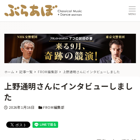
MENU
ホーム
記事一覧
FROM編集部
上野通明さんにインタビューしました
上野通明さんにインタビューしまし
た
投稿日
カテゴリー
2026年1月16日
FROM編集部