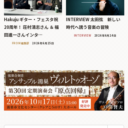
Hakuju ギター・フェスタ祝
INTERVIEW 太田弦 新しい
20周年！ 荘村清志さん ＆ 福
時代へ誘う音楽の冒険
田進一さんインタ…
INTERVIEW
2026年6月24日
FROM編集部
2026年6月25日
検