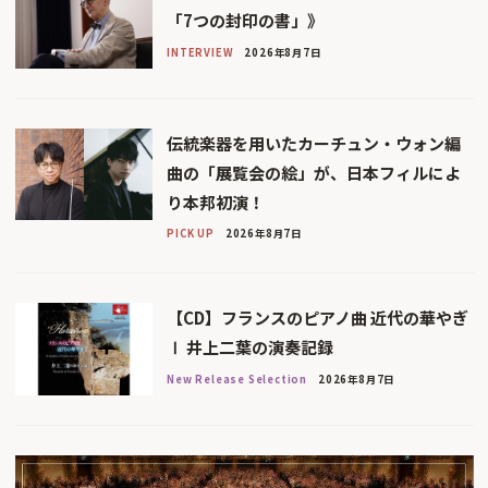
「7つの封印の書」》
INTERVIEW
2026年8月7日
伝統楽器を用いたカーチュン・ウォン編
曲の「展覧会の絵」が、日本フィルによ
り本邦初演！
PICK UP
2026年8月7日
【CD】フランスのピアノ曲 近代の華やぎ
Ⅰ 井上二葉の演奏記録
New Release Selection
2026年8月7日