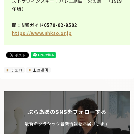
ストラヴィンスキー：バレエ組曲「火の鳥」（1919
年版）
問：N響ガイド0570-02-9502
https://www.nhkso.or.jp
チェロ
上野通明
ぶらあぼのSNSをフォローする
最新のクラシック音楽情報をお届けします