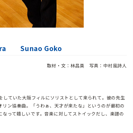
ara Sunao Goko
取材・文：林昌英 写真：中村風詩人
をしていた大阪フィルにソリストとして来られて。彼の先生
オリン協奏曲。「うわぁ、天才が来たな」というのが最初の
になって嬉しいです。音楽に対してストイックだし、楽譜の