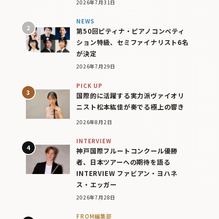
2026年7月31日
NEWS
第50回ピティナ・ピアノコンペティ
ション特級、セミファイナリスト6名
が決定
2026年7月29日
PICK UP
国際的に活躍する実力派ヴァイオリ
ニスト松本紘佳が奏でる極上の響き
2026年8月2日
INTERVIEW
神戸国際フルートコンクール優勝
者、日本ツアーへの期待を語る
INTERVIEW ファビアン・ヨハネ
ス・エッガー
2026年7月28日
FROM編集部