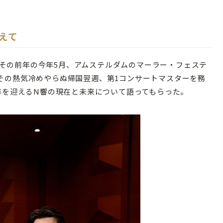
えて
る。その前年の今年5月、アムステルダムのマーラー・フェステ
その熱気冷めやらぬ帰国翌週、第1コンサートマスターを務
年を迎えるN響の現在と未来について語ってもらった。