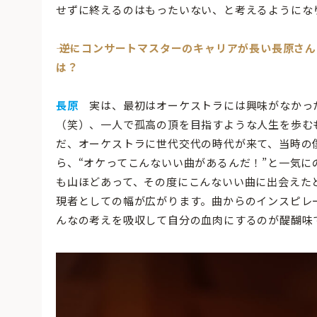
せずに終えるのはもったいない、と考えるようにな
―― 逆にコンサートマスターのキャリアが長い長原
は？
長原
実は、最初はオーケストラには興味がなかっ
（笑）、一人で孤高の頂を目指すような人生を歩む
だ、オーケストラに世代交代の時代が来て、当時の
ら、“オケってこんないい曲があるんだ！”と一気
も山ほどあって、その度にこんないい曲に出会えた
現者としての幅が広がります。曲からのインスピレ
んなの考えを吸収して自分の血肉にするのが醍醐味