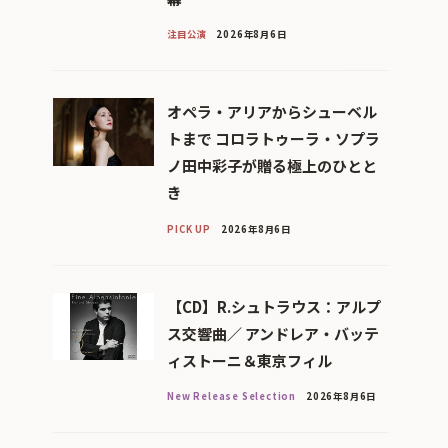
注目公演
2026年8月6日
オペラ・アリアからシューベル
トまで コロラトゥーラ・ソプラ
ノ田中彩子が贈る極上のひとと
き
PICK UP
2026年8月6日
【CD】R.シュトラウス：アルプ
ス交響曲／ アンドレア・バッテ
ィストーニ＆東京フィル
New Release Selection
2026年8月6日