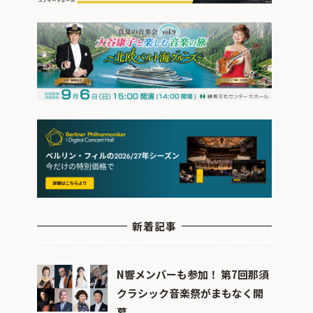
新着記事
N響メンバーも参加！ 第7回那須
クラシック音楽祭がまもなく開
幕