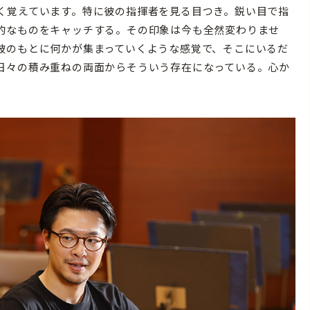
く覚えています。特に彼の指揮者を見る目つき。鋭い目で指
的なものをキャッチする。その印象は今も全然変わりませ
彼のもとに何かが集まっていくような感覚で、そこにいるだ
日々の積み重ねの両面からそういう存在になっている。心か