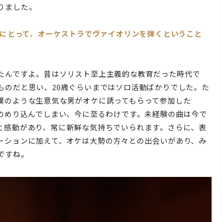
りました。
さんにとって、オーケストラでヴァイオリンを弾くということ
たんですよ。昔はソリスト至上主義的な教育だった時代で
ものだと思い、20歳ぐらいまではソロ活動ばかりでした。た
僕のような生意気な男がオケに誘ってもらって参加した
にのめり込んでしまい、今に至るわけです。未経験の曲は今で
と感動があり、常に新鮮な気持ちでいられます。さらに、表
ーションに加えて、オケは大勢の方々との出会いがあり、み
ですね。