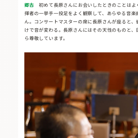
郷古
初めて長原さんにお会いしたときのことはよ
揮者の一挙手一投足をよく観察して、あらゆる音楽
ん。コンサートマスターの席に長原さんが座ると、
けで音が変わる。長原さんにはその天性のものと、
ら尊敬しています。