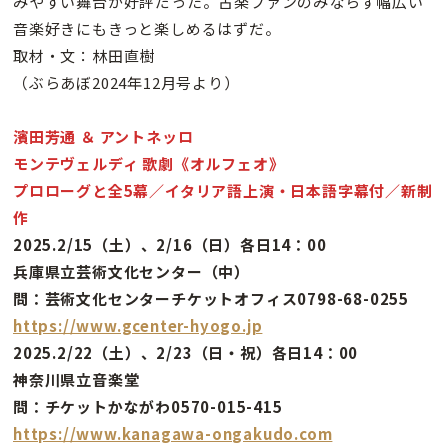
みやすい舞台が好評だった。古楽ファンのみならず幅広い
音楽好きにもきっと楽しめるはずだ。
取材・文：林田直樹
（ぶらあぼ2024年12月号より）
濱田芳通 ＆ アントネッロ
モンテヴェルディ 歌劇《オルフェオ》
プロローグと全5幕／イタリア語上演・日本語字幕付／新制
作
2025.2/15（土）、2/16（日）各日14：00
兵庫県立芸術文化センター（中）
問：芸術文化センターチケットオフィス0798-68-0255
https://www.gcenter-hyogo.jp
2025.2/22（土）、2/23（日・祝）各日14：00
神奈川県立音楽堂
問：チケットかながわ0570-015-415
https://www.kanagawa-ongakudo.com