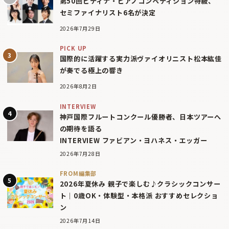
第50回ピティナ・ピアノコンペティション特級、
セミファイナリスト6名が決定
2026年7月29日
PICK UP
国際的に活躍する実力派ヴァイオリニスト松本紘佳
が奏でる極上の響き
2026年8月2日
INTERVIEW
神戸国際フルートコンクール優勝者、日本ツアーへ
の期待を語る
INTERVIEW ファビアン・ヨハネス・エッガー
2026年7月28日
FROM編集部
2026年夏休み 親子で楽しむ♪クラシックコンサー
ト｜0歳OK・体験型・本格派 おすすめセレクショ
ン
2026年7月14日