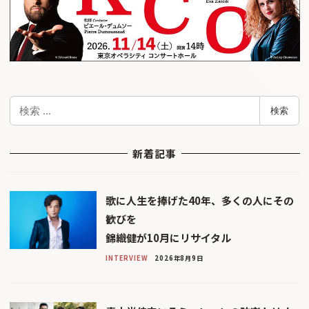
検
検索
索
新着記事
歌に人生を捧げた40年、多くの人にその
歓びを
錦織健が10月にリサイタル
INTERVIEW
2026年8月9日