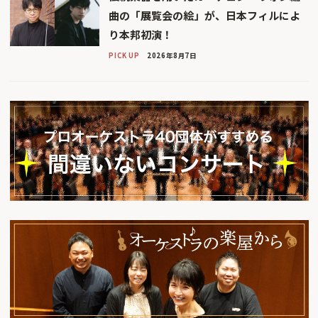
曲の「展覧会の絵」が、日本フィルによ
り本邦初演！
PICK UP
2026年8月7日