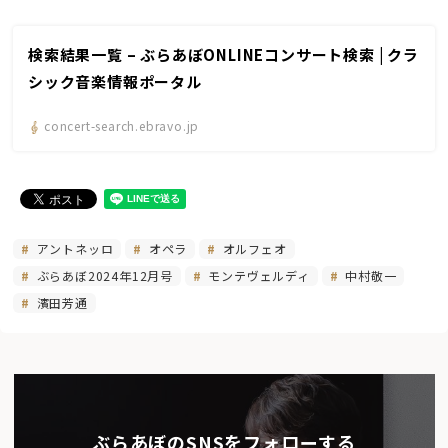
検索結果一覧 – ぶらあぼONLINEコンサート検索 | クラ
シック音楽情報ポータル
concert-search.ebravo.jp
アントネッロ
オペラ
オルフェオ
ぶらあぼ2024年12月号
モンテヴェルディ
中村敬一
濱田芳通
ぶらあぼのSNSをフォローする