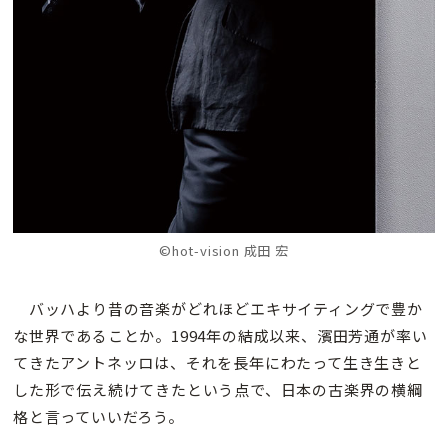
©hot-vision 成田 宏
バッハより昔の音楽がどれほどエキサイティングで豊か
な世界であることか。1994年の結成以来、濱田芳通が率い
てきたアントネッロは、それを長年にわたって生き生きと
した形で伝え続けてきたという点で、日本の古楽界の横綱
格と言っていいだろう。