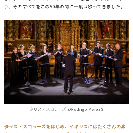
り、そのすべてをこの50年の間に一度は歌ってきました。
タリス・スコラーズ ©Rodrigo PérezG
――タリス・スコラーズをはじめ、イギリスにはたくさんの素