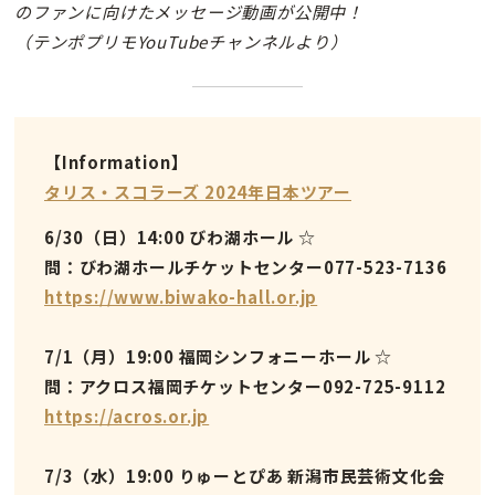
のファンに向けたメッセージ動画が公開中！
（テンポプリモYouTubeチャンネルより）
【Information】
タリス・スコラーズ 2024年日本ツアー
6/30（日）14:00 びわ湖ホール
☆
問：びわ湖ホールチケットセンター077-523-7136
https://www.biwako-hall.or.jp
7/1（月）19:00 福岡シンフォニーホール
☆
問：アクロス福岡チケットセンター092-725-9112
https://acros.or.jp
7/3（水）19:00 りゅーとぴあ 新潟市民芸術文化会