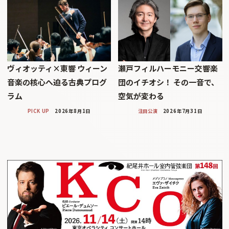
ヴィオッティ×東響 ウィーン
瀬戸フィルハーモニー交響楽
音楽の核心へ迫る古典プログ
団のイチオシ！ その一音で、
ラム
空気が変わる
PICK UP
2026年8月1日
注目公演
2026年7月31日