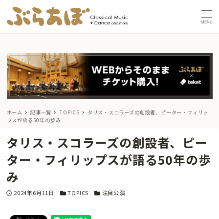
MENU
ホーム
記事一覧
TOPICS
タリス・スコラーズの創設者、ピーター・フィリッ
プスが語る50年の歩み
タリス・スコラーズの創設者、ピー
ター・フィリップスが語る50年の歩
み
投稿日
カテゴリー
カテゴリー
2024年6月11日
TOPICS
注目公演