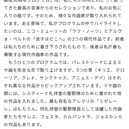
てきた最高の音楽からのセレクションであり、私のお気に
入りの曲です。そのため、様々な作曲家が取り入れられて
います。ある意味で、私がプログラムの中でハイライトし
たいのは、ニコ・ミューリーの「ラフ・ノーツ」とアルヴ
ォ・ペルトの「息子はどこへ」の2つの現代作品です。前者
は私たちのために書き下ろされたもので、後者は私が最も
尊敬する現代作曲家の作品です。
もうひとつのプログラムでは、パレストリーナによるミ
サ曲を完全な形で取り上げますが、5つの章（キリエ、グロ
ーリア、クレド、サンクトゥス、アニュス・デイ）はそれ
ぞれ異なる作品からピックアップされています。ミサ曲の
間には、システィーナ礼拝堂の聖歌隊のために書かれた他
の作品を入れました。最も有名なアレグリの「ミゼレー
レ」はもちろん、同礼拝堂の聖歌隊員として活躍した作曲
家たち――モラレス、フェスタ、カルパントラ、ジョスカンら
の作品もあります。