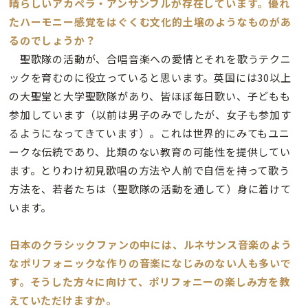
晴らしいアカペラ・アンサンブルが存在しています。優れ
たハーモニー感覚をはぐくむ文化的土壌のようなものがあ
るのでしょうか？
聖歌隊の活動が、合唱音楽への愛情とそれを歌うテクニ
ックを育むのに役立っていると思います。英国には30以上
の大聖堂と大学聖歌隊があり、皆ほぼ毎日歌い、子どもも
参加しています（以前は男子のみでしたが、女子も参加す
るようになってきています）。これは世界的にみてもユニ
ークな伝統であり、比類のない教育の可能性を提供してい
ます。とりわけ初見歌唱の方法や人前で自信を持って歌う
方法を、若者たちは（聖歌隊の活動を通して）身に着けて
います。
――日本のクラシックファンの中には、ルネサンス音楽のよう
なポリフォニックな作りの音楽になじみのない人も多いで
す。そうした方々に向けて、ポリフォニーの楽しみ方を教
えていただけますか。