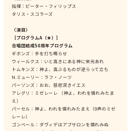
指揮：ピーター・フィリップス
タリス・スコラーズ
〈演目〉
［プログラムA（★）］
合唱団結成50周年プログラム
ギボンズ：手を打ち鳴らせ
ウィールクス：いと高きにある神に栄光あれ
トムキンズ：神よ、高ぶるものが逆らって立ち
N.ミューリー：ラフ・ノーツ
パーソンズ：おお、慈悲深きイエス
アレグリ：ミゼレーレ （神よ、われを憐れみたま
え）
パーセル：神よ、われを憐れみたまえ（9声のミゼ
レーレ）
ゴンベール：ダヴィデはアブサロンを憐れみぬ