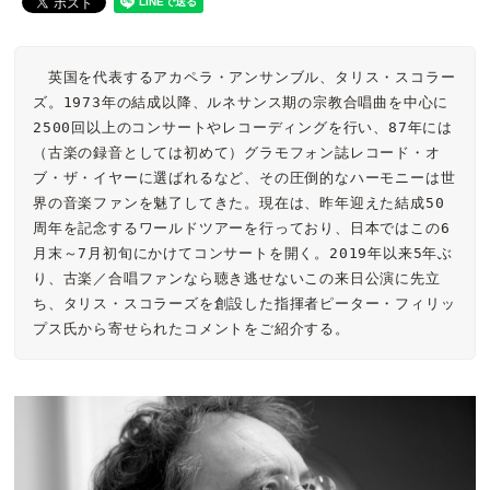
　英国を代表するアカペラ・アンサンブル、タリス・スコラー
ズ。1973年の結成以降、ルネサンス期の宗教合唱曲を中心に
2500回以上のコンサートやレコーディングを行い、87年には
（古楽の録音としては初めて）グラモフォン誌レコード・オ
ブ・ザ・イヤーに選ばれるなど、その圧倒的なハーモニーは世
界の音楽ファンを魅了してきた。現在は、昨年迎えた結成50
周年を記念するワールドツアーを行っており、日本ではこの6
月末～7月初旬にかけてコンサートを開く。2019年以来5年ぶ
り、古楽／合唱ファンなら聴き逃せないこの来日公演に先立
ち、タリス・スコラーズを創設した指揮者ピーター・フィリッ
プス氏から寄せられたコメントをご紹介する。