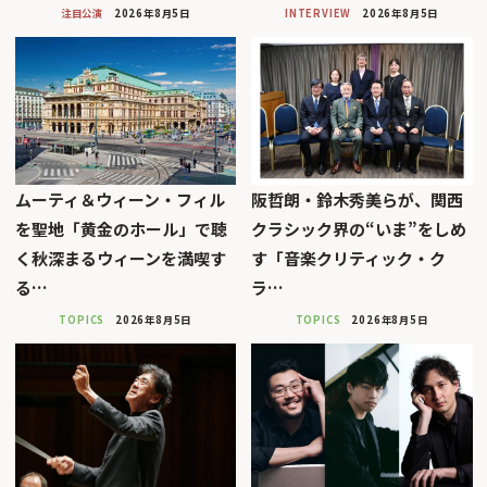
注目公演
2026年8月5日
INTERVIEW
2026年8月5日
ムーティ＆ウィーン・フィル
阪哲朗・鈴木秀美らが、関西
を聖地「黄金のホール」で聴
クラシック界の“いま”をしめ
く秋深まるウィーンを満喫す
す「音楽クリティック・ク
る…
ラ…
TOPICS
2026年8月5日
TOPICS
2026年8月5日