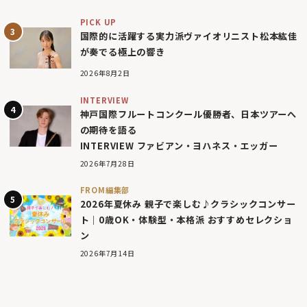
PICK UP
国際的に活躍する実力派ヴァイオリニスト松本紘佳
が奏でる極上の響き
2026年8月2日
INTERVIEW
神戸国際フルートコンクール優勝者、日本ツアーへ
の期待を語る
INTERVIEW ファビアン・ヨハネス・エッガー
2026年7月28日
FROM編集部
2026年夏休み 親子で楽しむ♪クラシックコンサー
ト｜0歳OK・体験型・本格派 おすすめセレクショ
ン
2026年7月14日