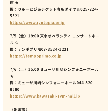
館
★
問：りゅーとぴあチケット専用ダイヤル025-224-
5521
https://www.ryutopia.or.jp
7/5（金）19:00 東京オペラシティ コンサートホー
ル
☆
問：テンポプリモ03-3524-1221
https://tempoprimo.co.jp
7/6（土）15:00 ミューザ川崎シンフォニーホール
★
問：ミューザ川崎シンフォニーホール044-520-
0200
https://www.kawasaki-sym-hall.jp
〈出演者〉