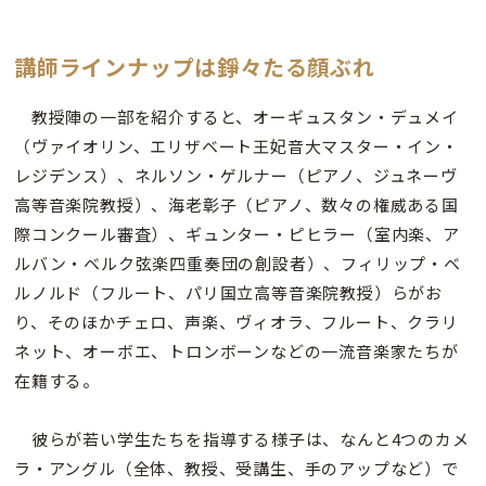
講師ラインナップは錚々たる顔ぶれ
教授陣の一部を紹介すると、オーギュスタン・デュメイ
（ヴァイオリン、エリザベート王妃音大マスター・イン・
レジデンス）、ネルソン・ゲルナー（ピアノ、ジュネーヴ
高等音楽院教授）、海老彰子（ピアノ、数々の権威ある国
際コンクール審査）、ギュンター・ピヒラー（室内楽、ア
ルバン・ベルク弦楽四重奏団の創設者）、フィリップ・ベ
ルノルド（フルート、パリ国立高等音楽院教授）らがお
り、そのほかチェロ、声楽、ヴィオラ、フルート、クラリ
ネット、オーボエ、トロンボーンなどの一流音楽家たちが
在籍する。
彼らが若い学生たちを指導する様子は、なんと4つのカメ
ラ・アングル（全体、教授、受講生、手のアップなど）で