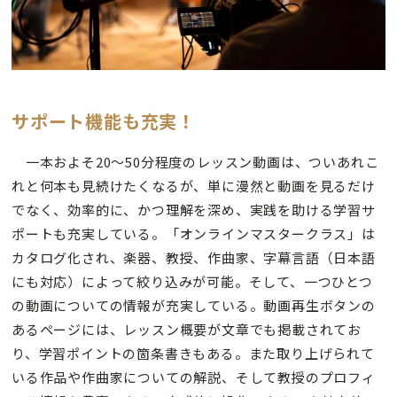
サポート機能も充実！
一本およそ20～50分程度のレッスン動画は、ついあれこ
れと何本も見続けたくなるが、単に漫然と動画を見るだけ
でなく、効率的に、かつ理解を深め、実践を助ける学習サ
ポートも充実している。「オンラインマスタークラス」は
カタログ化され、楽器、教授、作曲家、字幕言語（日本語
にも対応）によって絞り込みが可能。そして、一つひとつ
の動画についての情報が充実している。動画再生ボタンの
あるページには、レッスン概要が文章でも掲載されてお
り、学習ポイントの箇条書きもある。また取り上げられて
いる作品や作曲家についての解説、そして教授のプロフィ