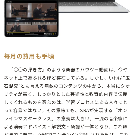
毎月の費用も手頃
「○○の弾き方」のような楽器のハウツー動画は、今や
ネット上であふれるほど存在している。しかし、いわば“玉
石混交”とも言える無数のコンテンツの中から、本当にクオ
リティが高く、しっかりとした芸術性と教育的内容で伝授
してくれるものを選ぶのは、学習プロセスにある人々にと
って容易ではない。その意味でも、SRAが実現する「オン
ラインマスタークラス」の意義は大きい。一流の音楽家に
よる演奏アドバイス・解説文・楽譜が一体となり、これほ
どまでに充実したWEBコンテンツが提供された例は、これ