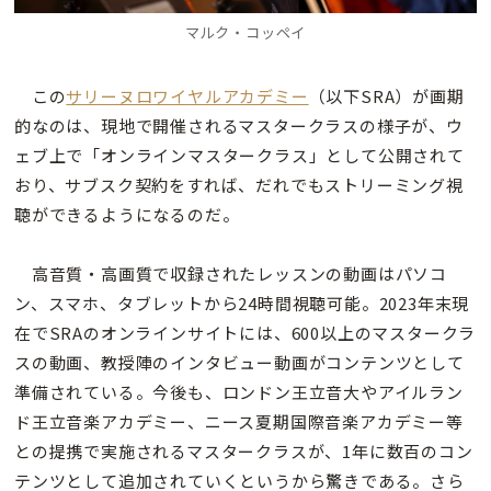
マルク・コッペイ
この
サリーヌロワイヤルアカデミー
（以下SRA）が画期
的なのは、現地で開催されるマスタークラスの様子が、ウ
ェブ上で「オンラインマスタークラス」として公開されて
おり、サブスク契約をすれば、だれでもストリーミング視
聴ができるようになるのだ。
高音質・高画質で収録されたレッスンの動画はパソコ
ン、スマホ、タブレットから24時間視聴可能。2023年末現
在でSRAのオンラインサイトには、600以上のマスタークラ
スの動画、教授陣のインタビュー動画がコンテンツとして
準備されている。今後も、ロンドン王立音大やアイルラン
ド王立音楽アカデミー、ニース夏期国際音楽アカデミー等
との提携で実施されるマスタークラスが、1年に数百のコン
テンツとして追加されていくというから驚きである。さら