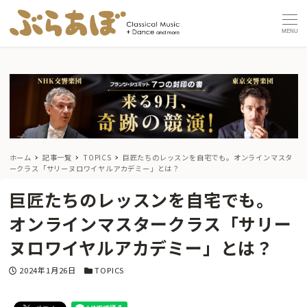
MENU
ホーム
記事一覧
TOPICS
巨匠たちのレッスンを自宅でも。
オンラインマスタ
ークラス「サリーヌロワイヤルアカデミー」とは？
巨匠たちのレッスンを自宅でも。
オンラインマスタークラス「サリー
ヌロワイヤルアカデミー」とは？
投稿日
カテゴリー
2024年1月26日
TOPICS