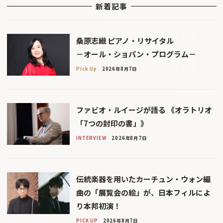
新着記事
桑原志織 ピアノ・リサイタル
－オール・ショパン・プログラム－
Pick Up
2026年8月7日
ファビオ・ルイージが語る 《オラトリオ
「7つの封印の書」》
INTERVIEW
2026年8月7日
伝統楽器を用いたカーチュン・ウォン編
曲の「展覧会の絵」が、日本フィルによ
り本邦初演！
PICK UP
2026年8月7日