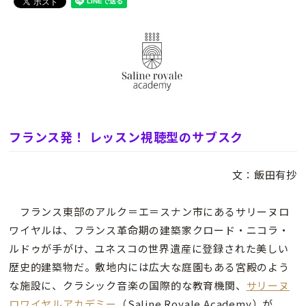
フランス発！ レッスン視聴型のサブスク
文：飯田有抄
フランス東部のアルク＝エ＝スナン市にあるサリーヌロ
ワイヤルは、フランス革命期の建築家クロード・ニコラ・
ルドゥが手がけ、ユネスコの世界遺産に登録された美しい
歴史的建築物だ。敷地内には広大な庭園もある宮殿のよう
な施設に、クラシック音楽の国際的な教育機関、
サリーヌ
ロワイヤルアカデミー
（Saline Royale Academy）が