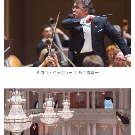
ミコラ・ジャジューラ ©三浦興一