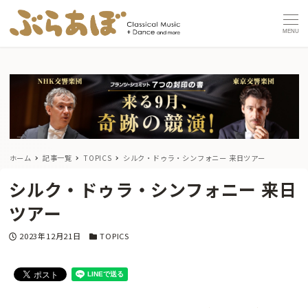
MENU
ホーム
記事一覧
TOPICS
シルク・ドゥラ・シンフォニー 来日ツアー
シルク・ドゥラ・シンフォニー 来日
ツアー
投稿日
カテゴリー
2023年12月21日
TOPICS