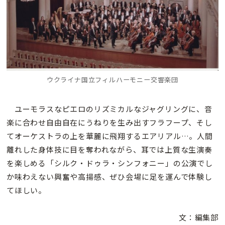
ウクライナ国立フィルハーモニー交響楽団
ユーモラスなピエロのリズミカルなジャグリングに、音
楽に合わせ自由自在にうねりを生み出すフラフープ、そし
てオーケストラの上を華麗に飛翔するエアリアル…。人間
離れした身体技に目を奪われながら、耳では上質な生演奏
を楽しめる「シルク・ドゥラ・シンフォニー」の公演でし
か味わえない興奮や高揚感、ぜひ会場に足を運んで体験し
てほしい。
文：編集部