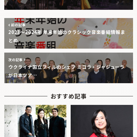
前の記事
2023〜2024年 年末年始のクラシック音楽番組情報ま
とめ
次の記事
ウクライナ国立フィルのシェフ ミコラ・ジャジューラ
が日本ツア…
おすすめ記事