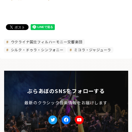
ウクライナ国立フィルハーモニー交響楽団
シルク・ドゥラ・シンフォニー
ミコラ・ジャジューラ
ぶらあぼのSNSをフォローする
最新のクラシック音楽情報をお届けします
Twitter
facebook
Youtube