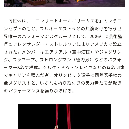
同団体は、「コンサートホールにサーカスを」というコ
ンセプトのもと、フルオーケストラとの共演だけを行う世
界唯一のパフォーマンスグループとして、2006年に芸術監
督のアレクサンダー・ストレルソフによりアメリカで設立
された。メンバーはエアリアル（空中演技）やジャグリン
グ、フラフープ、ストロングマン（怪力男）などのパフォ
ーマー8名で構成。シルク・ドゥ・ソレイユなどの有名団体
でキャリアを積んだ者、オリンピック選手に国際選手権の
金メダリストと、いずれも折り紙付きの実力者たちが驚き
のパフォーマンスを繰りひろげる。