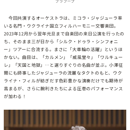
フラフープ
今回共演するオーケストラは、ミコラ・ジャジューラ率
いる名門・ウクライナ国立フィルハーモニー交響楽団。
2023年12月から翌年元旦まで自楽団の来日公演を行ったの
ち、そのまま三が日から「シルク・ドゥラ・シンフォニ
ー」ツアーに合流する。まさに「大車輪の活躍」というほ
かない。曲目は、「カルメン」「威風堂々」「ワルキュー
レ」「天国と地獄」…と選りすぐりの名曲が並ぶ。小澤征
爾にも師事したジャジューラの流麗なタクトのもと、ウク
ライナ・フィルが紡ぎだす色彩豊かな演奏だけでも期待が
高まるが、さらに腕利きたちによる圧巻のパフォーマンス
が加わる！