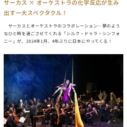
サーカス × オーケストラの化学反応が生み
出す一大スペクタクル！
サーカスとオーケストラのコラボレーション―夢のよう
なひと時を過ごさせてくれる「シルク・ドゥラ・シンフォ
ニー」が、2024年1月、4年ぶりに日本にやってくる！