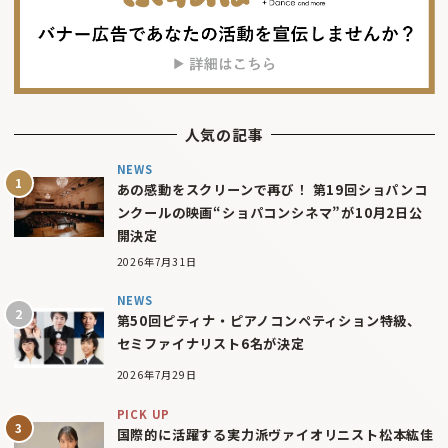
人気の記事
NEWS
あの感動をスクリーンで再び！ 第19回ショパンコ
ンクールの映画“ショパコンシネマ”が10月2日公
開決定
2026年7月31日
NEWS
第50回ピティナ・ピアノコンペティション特級、
セミファイナリスト6名が決定
2026年7月29日
PICK UP
国際的に活躍する実力派ヴァイオリニスト松本紘佳