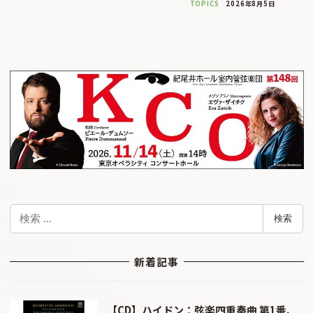
TOPICS
2026年8月5日
検
検索
索
新着記事
【CD】ハイドン：弦楽四重奏曲 第1番、