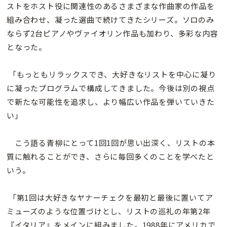
ストをホスト役に関連性のあるさまざまな作曲家の作品を
組み合わせ、凝った選曲で続けてきたシリーズ。ソロのみ
ならず2台ピアノやヴァイオリン作品も加わり、多彩な内容
となった。
「もっともリラックスでき、大好きなリストを中心に凝り
に凝ったプログラムで構成してきました。今後は別の視点
で新たな可能性を追求し、より幅広い作品を弾いていきた
い」
こう語る青柳にとって1回1回が思い出深く、リストの本
質に触れることができ、さらに毎回多くのことを学べたと
いう。
「第1回は大好きなヤナーチェクを最初と最後に置いてア
ミューズのような位置づけとし、リストの巡礼の年第2年
『イタリア』をメインに組みました。1988年にアメリカで