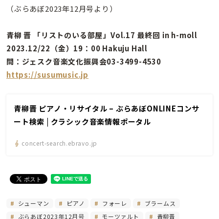
（ぶらあぼ2023年12月号より）
青柳 晋 「リストのいる部屋」Vol.17 最終回 in h-moll
2023.12/22（金）19：00 Hakuju Hall
問：ジェスク音楽文化振興会03-3499-4530
https://susumusic.jp
青柳晋 ピアノ・リサイタル – ぶらあぼONLINEコンサ
ート検索 | クラシック音楽情報ポータル
concert-search.ebravo.jp
シューマン
ピアノ
フォーレ
ブラームス
ぶらあぼ2023年12月号
モーツァルト
青柳晋