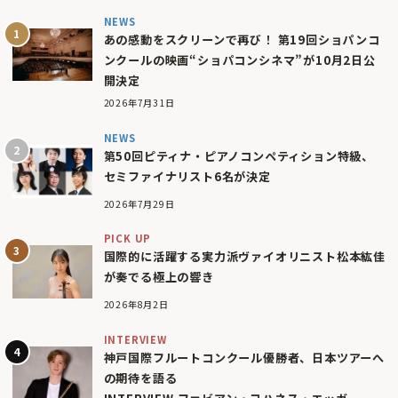
NEWS
あの感動をスクリーンで再び！ 第19回ショパンコ
ンクールの映画“ショパコンシネマ”が10月2日公
開決定
2026年7月31日
NEWS
第50回ピティナ・ピアノコンペティション特級、
セミファイナリスト6名が決定
2026年7月29日
PICK UP
国際的に活躍する実力派ヴァイオリニスト松本紘佳
が奏でる極上の響き
2026年8月2日
INTERVIEW
神戸国際フルートコンクール優勝者、日本ツアーへ
の期待を語る