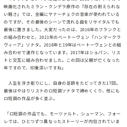
映画化されたミラン・クンデラ原作の『存在の耐えられな
い軽さ』では、全編にヤナーチェクの音楽が使われている
のですが、その最後のシーンで流れる曲をリサイタルでも
最後に置きました。大変だったのは、2016年のフランクと
の組み合わせと、2021年のベートーヴェン『ハンマークラ
ヴィーア』ソナタ。2018年と19年はベートーヴェンとの組
み合わせで連作となっています。2017年はショパン、リス
トと交互に組み合わせました。この回は父親が亡くなった
年ですので、印象深いですね」
人生を浮き彫りにし、自身の足跡をたどってきた17回。
最後はやはりリストのロ短調ソナタで締めくくり、他にも
ロ短調の作品が多く並ぶ。
「ロ短調の作品でも、モーツァルト、シューマン、フォー
レでは、ひとつずつ異なったストーリーが内包されていま