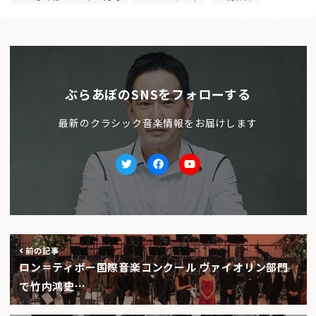
ぶらあぼのSNSをフォローする
最新のクラシック音楽情報をお届けします
Twitter
facebook
Youtube
前の記事
ロン＝ティボー国際音楽コンクール ヴァイオリン部門
で竹内鴻史…