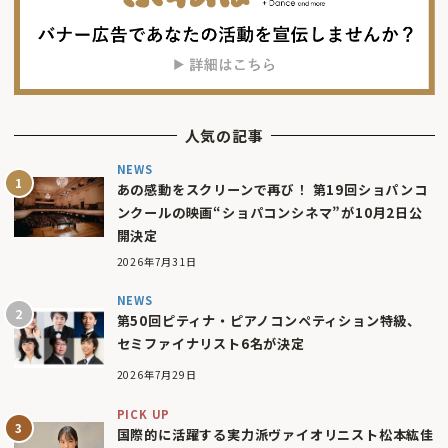
人気の記事
NEWS
あの感動をスクリーンで再び！ 第19回ショパンコ
ンクールの映画“ショパコンシネマ”が10月2日公
開決定
2026年7月31日
NEWS
第50回ピティナ・ピアノコンペティション特級、
セミファイナリスト6名が決定
2026年7月29日
PICK UP
国際的に活躍する実力派ヴァイオリニスト松本紘佳