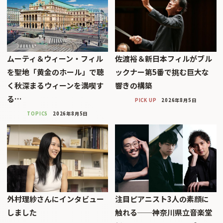
ムーティ＆ウィーン・フィル
佐渡裕＆新日本フィルがブル
を聖地「黄金のホール」で聴
ックナー第5番で挑む巨大な
く秋深まるウィーンを満喫す
響きの構築
る…
PICK UP
2026年8月5日
TOPICS
2026年8月5日
外村理紗さんにインタビュー
注目ピアニスト3人の素顔に
しました
触れる──神奈川県立音楽堂