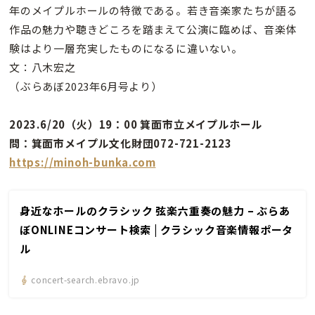
年のメイプルホールの特徴である。若き音楽家たちが語る
作品の魅力や聴きどころを踏まえて公演に臨めば、音楽体
験はより一層充実したものになるに違いない。
文：八木宏之
（ぶらあぼ2023年6月号より）
2023.6/20（火）19：00 箕面市立メイプルホール
問：箕面市メイプル文化財団072-721-2123
https://minoh-bunka.com
身近なホールのクラシック 弦楽六重奏の魅力 – ぶらあ
ぼONLINEコンサート検索 | クラシック音楽情報ポータ
ル
concert-search.ebravo.jp