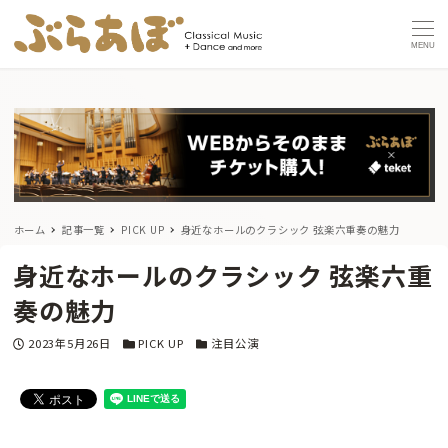
MENU
ホーム
記事一覧
PICK UP
身近なホールのクラシック 弦楽六重奏の魅力
身近なホールのクラシック 弦楽六重
奏の魅力
投稿日
カテゴリー
カテゴリー
2023年5月26日
PICK UP
注目公演