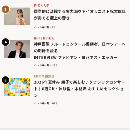
PICK UP
国際的に活躍する実力派ヴァイオリニスト松本紘佳
が奏でる極上の響き
2026年8月2日
INTERVIEW
神戸国際フルートコンクール優勝者、日本ツアーへ
の期待を語る
INTERVIEW ファビアン・ヨハネス・エッガー
2026年7月28日
FROM編集部
2026年夏休み 親子で楽しむ♪クラシックコンサー
ト｜0歳OK・体験型・本格派 おすすめセレクショ
ン
2026年7月14日