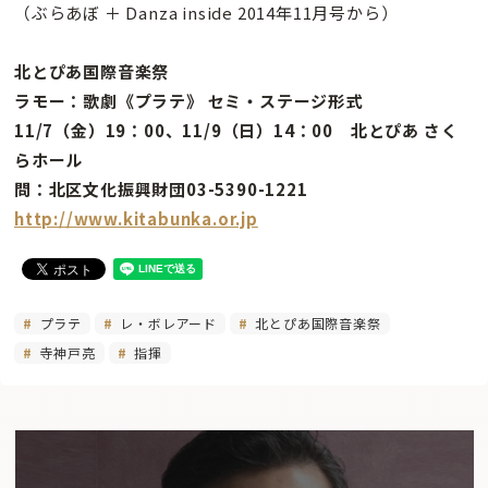
（ぶらあぼ ＋ Danza inside 2014年11月号から）
北とぴあ国際音楽祭
ラモー：歌劇《プラテ》 セミ・ステージ形式
11/7（金）19：00、11/9（日）14：00 北とぴあ さく
らホール
問：北区文化振興財団03-5390-1221
http://www.kitabunka.or.jp
プラテ
レ・ボレアード
北とぴあ国際音楽祭
寺神戸亮
指揮