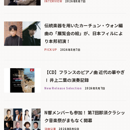
INTERVIEW
2026年8月7日
伝統楽器を用いたカーチュン・ウォン編
曲の「展覧会の絵」が、日本フィルによ
り本邦初演！
PICK UP
2026年8月7日
【CD】フランスのピアノ曲 近代の華やぎ
Ⅰ 井上二葉の演奏記録
New Release Selection
2026年8月7日
N響メンバーも参加！ 第7回那須クラシッ
ク音楽祭がまもなく開幕
注目公演
2026年8月6日