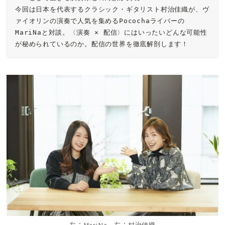
今回は日本を代表するクラシック・ギタリスト村治佳織が、ヴ
ァイオリンの演奏で人気を集めるPocochaライバーの
MariNaと対談。〈演奏 × 配信〉にはいったいどんな可能性
が秘められているのか。配信の世界を徹底解剖します！
左：MariNa 右：村治佳織