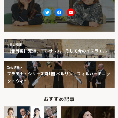
Twitter
facebook
Youtube
前の記事
［番外編］死海、エルサレム、そして今のイスラエル
次の記事
プラチナ・シリーズ第1回 ベルリン・フィルハーモニッ
ク・ウィ…
おすすめ記事