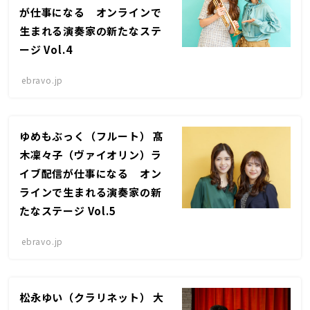
が仕事になる オンラインで
生まれる演奏家の新たなステ
ージ Vol.4
ebravo.jp
ゆめもぶっく（フルート） 髙
木凜々子（ヴァイオリン）ラ
イブ配信が仕事になる オン
ラインで生まれる演奏家の新
たなステージ Vol.5
ebravo.jp
松永ゆい（クラリネット） 大