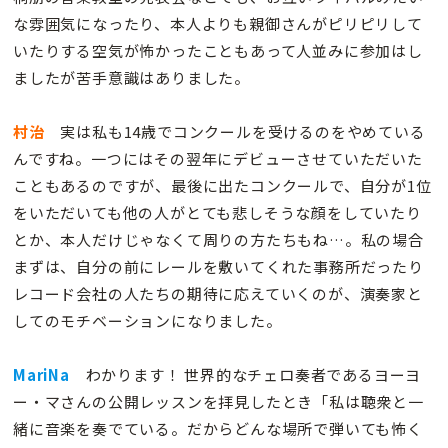
な雰囲気になったり、本人よりも親御さんがピリピリして
いたりする空気が怖かったこともあって人並みに参加はし
ましたが苦手意識はありました。
村治
実は私も14歳でコンクールを受けるのをやめている
んですね。一つにはその翌年にデビューさせていただいた
こともあるのですが、最後に出たコンクールで、自分が1位
をいただいても他の人がとても悲しそうな顔をしていたり
とか、本人だけじゃなくて周りの方たちもね…。私の場合
まずは、自分の前にレールを敷いてくれた事務所だったり
レコード会社の人たちの期待に応えていくのが、演奏家と
してのモチベーションになりました。
MariNa
わかります！ 世界的なチェロ奏者であるヨーヨ
ー・マさんの公開レッスンを拝見したとき「私は聴衆と一
緒に音楽を奏でている。だからどんな場所で弾いても怖く