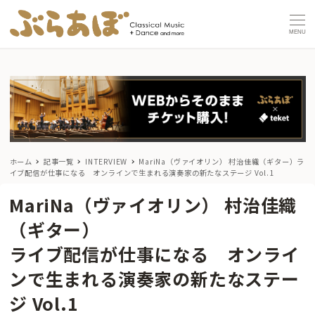
MENU
ホーム
記事一覧
INTERVIEW
MariNa（ヴァイオリン） 村治佳織（ギター）
ラ
イブ配信が仕事になる オンラインで生まれる演奏家の新たなステージ Vol.1
MariNa（ヴァイオリン） 村治佳織
（ギター）
ライブ配信が仕事になる オンライ
ンで生まれる演奏家の新たなステー
ジ Vol.1