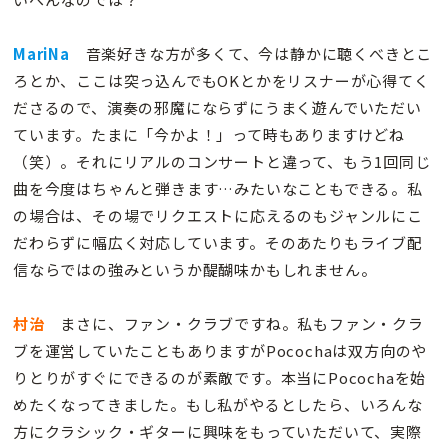
MariNa
音楽好きな方が多くて、今は静かに聴くべきとこ
ろとか、ここは突っ込んでもOKとかをリスナーが心得てく
ださるので、演奏の邪魔にならずにうまく遊んでいただい
ています。たまに「今かよ！」って時もありますけどね
（笑）。それにリアルのコンサートと違って、もう1回同じ
曲を今度はちゃんと弾きます…みたいなこともできる。私
の場合は、その場でリクエストに応えるのもジャンルにこ
だわらずに幅広く対応しています。そのあたりもライブ配
信ならではの強みというか醍醐味かもしれません。
村治
まさに、ファン・クラブですね。私もファン・クラ
ブを運営していたこともありますがPocochaは双方向のや
りとりがすぐにできるのが素敵です。本当にPocochaを始
めたくなってきました。もし私がやるとしたら、いろんな
方にクラシック・ギターに興味をもっていただいて、実際