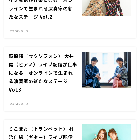
ラインで生まれる演奏家の新
たなステージ Vol.2
ebravo.jp
萩原隆（サクソフォン） 大井
健（ピアノ）ライブ配信が仕事
になる オンラインで生まれ
る演奏家の新たなステージ
Vol.3
ebravo.jp
りこまお（トランペット） 村
治佳織（ギター）ライブ配信