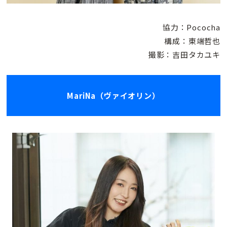
協力：Pococha
構成：東端哲也
撮影：吉田タカユキ
MariNa（ヴァイオリン）