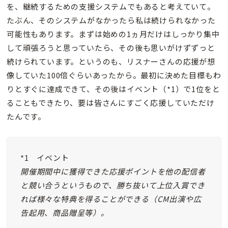
を、継続するための支援システムでもあると考えていて。
たぶん、そのシステムがなかったら私は続けられなかった
可能性もあります。まずは始めの1ヵ月だけはしっかり集中
して頑張ろうと思っていたら、その後も思いがけずずっと
続けられています。というのも、リスナーさんの応援が想
像していた100倍ぐらいあったから。最初に決めた目標もわ
りとすぐに達成できて、その後はイベント（*1）で1位をと
ることもできたり、要は皆さんにすごく応援していただけ
たんです。
*1 イベント
開催期間中に獲得できた応援ポイントを他の配信者
と競い合うというもので、勝ち抜いて上位入賞でき
れば様々な特典を得ることができる（CM出演や広
告起用、商品贈呈等）。