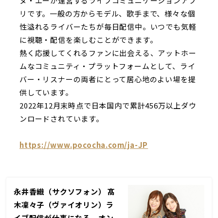
ヌ・エーが運営するライブコミュニケーションアプ
リです。一般の方からモデル、歌手まで、様々な個
性溢れるライバーたちが毎日配信中。いつでも気軽
に視聴・配信を楽しむことができます。
熱く応援してくれるファンに出会える、アットホー
ムなコミュニティ・プラットフォームとして、ライ
バー・リスナーの両者にとって居心地のよい場を提
供しています。
2022年12月末時点で日本国内で累計456万以上ダウ
ンロードされています。
https://www.pococha.com/ja-JP
永井香織（サクソフォン） 髙
木凜々子（ヴァイオリン）ラ
イブ配信が仕事になる オン