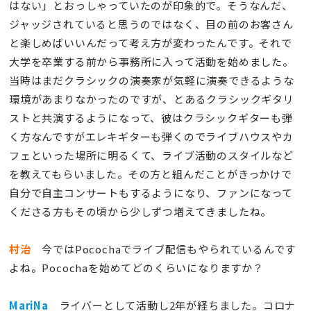
はない」とおっしゃっていたのが印象的で。そうなんだ、
ジャッジされていると思うのではなく、目の前のお客さん
と楽しめばいいんだって考え方が変わったんです。それで
大学を卒業する前から事務所に入って活動を始めました。
当時はまだクラシックの演奏家が気軽に演奏できるような
環境があまりなかったのですが、とあるクラシックギタリ
ストと共演するようになって、彼はクラシックギターも弾
く方なんですがエレキギターも弾くのでライブハウスやカ
フェといった場所に明るくて、ライブ活動のスタイルなど
を教えてもらいました。その方と組んだことがきっかけで
自分で自主コンサートもするようになり、ファンになって
くださる方もその頃から少しずつ増えてきましたね。
村治
今ではPocochaでライブ配信もやられているんです
よね。Pocochaを始めてどのくらいになりますか？
MariNa
ライバーとして活動し2年が経ちました。コロナ