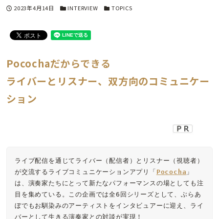
投稿日
カテゴリー
カテゴリー
2023年4月14日
INTERVIEW
TOPICS
Pocochaだからできる
ライバーとリスナー、双方向のコミュニケー
ション
ライブ配信を通じてライバー（配信者）とリスナー（視聴者）
が交流するライブコミュニケーションアプリ「
Pococha
」
は、演奏家たちにとって新たなパフォーマンスの場としても注
目を集めている。この企画では全6回シリーズとして、ぶらあ
ぼでもお馴染みのアーティストをインタビュアーに迎え、ライ
バーとして生きる演奏家との対談が実現！
