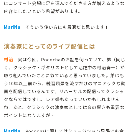
にコンサート会場に足を運んでくださる方が増えるような
内容にしたいという希望があります。
MariNa
そういう使い方にも最適だと思います！
演奏家にとってのライブ配信とは
村治
実は今回、Pocochaのお話を伺っていて、弟（同じ
く、クラシック・ギタリストとして活躍中の村治奏一）が
取り組んでいたことに似ていると思っていました。弟はも
う10年以上前から、練習風景を流すだけのマニアックな動
画を配信しているんです。リハーサルの配信ってクラシッ
クならではですし、レア感もあっていいかもしれません
ね。あと、クラシックの演奏家としては音の響きも重要な
ポイントになりますが…
MariNa
Pocochaに関してはミュージシャン界隈でも音