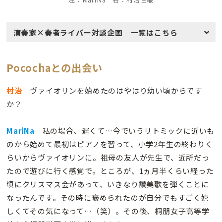
演奏家×奏者ライバー対談企画 一覧はこちら
Pocochaとの出会い
村治
ヴァイオリンを始めたのはやはり幼い頃からです
か？
MariNa
私の場合、遅くて…今でいうリトミックに近いも
のから始めて最初はピアノを習って、小学2年生の終わりく
らいからヴァイオリンに。祖母の友人が先生で、近所だっ
たので遊びに行く感覚で。ところが、1ヵ月半くらい経った
頃にクリスマス会があって、いきなり讃美歌を弾くことに
なったんです。その時に褒められたのが自分でもすごく嬉
しくてその気になって…（笑）。その後、桐朋女子高等学