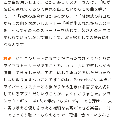
この曲お願いします」とか。あるリスナーさんは、「娘が
彼氏を連れてくるので勇気を出したいからこの曲を弾い
て」→「両家の顔合わせがあるから」→「結婚式の前日だ
からこの曲をお願いします」→「孫が生まれたからこの曲
を」…ってその人のストーリーを感じて。皆さんの人生に
関われている気がして嬉しくて、演奏家としての励みにも
なるんです。
村治
私もコンサートに来てくださった方ひとりひとりに
ライフストーリーがあることを、いつも会場で感じながら
演奏してきましたが、実際にはお手紙などをいただいたり
しない限り見えないことですものね。Pocochaが、本当に
ライバーとリスナーとの繋がりから生まれる喜びを大切に
しているアプリだということが、よくわかりました。クラ
シック・ギターは1人で伴奏でもメロディーでも弾けて、人
に寄り添える優しさのある繊細な表現ができる楽器。一対
一でじっくり聴いてもらえるので、配信に合っているんじ