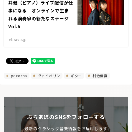
井健（ピアノ）ライブ配信が仕
事になる オンラインで生ま
れる演奏家の新たなステージ
Vol.6
ebravo.jp
pococha
ヴァイオリン
ギター
村治佳織
ぶらあぼのSNSをフォローする
最新のクラシック音楽情報をお届けします