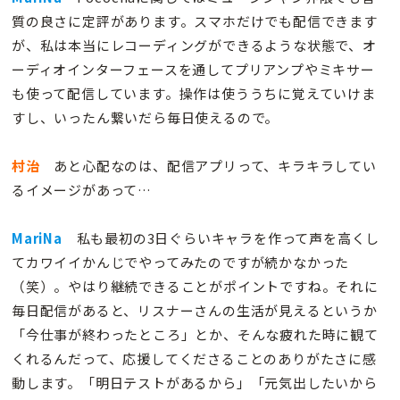
質の良さに定評があります。スマホだけでも配信できます
が、私は本当にレコーディングができるような状態で、オ
ーディオインターフェースを通してプリアンプやミキサー
も使って配信しています。操作は使ううちに覚えていけま
すし、いったん繋いだら毎日使えるので。
村治
あと心配なのは、配信アプリって、キラキラしてい
るイメージがあって…
MariNa
私も最初の3日ぐらいキャラを作って声を高くし
てカワイイかんじでやってみたのですが続かなかった
（笑）。やはり継続できることがポイントですね。それに
毎日配信があると、リスナーさんの生活が見えるというか
「今仕事が終わったところ」とか、そんな疲れた時に観て
くれるんだって、応援してくださることのありがたさに感
動します。「明日テストがあるから」「元気出したいから