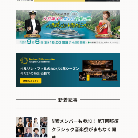
新着記事
N響メンバーも参加！ 第7回那須
クラシック音楽祭がまもなく開
幕