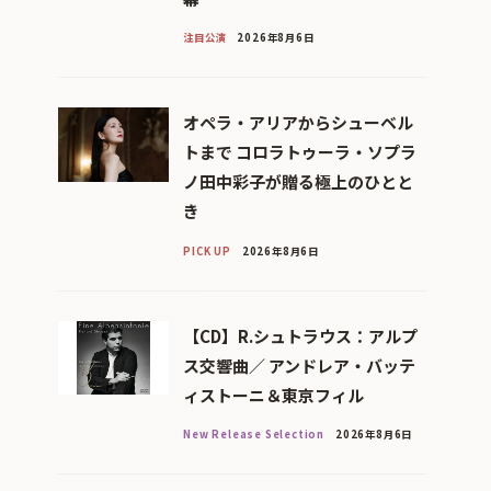
注目公演
2026年8月6日
オペラ・アリアからシューベル
トまで コロラトゥーラ・ソプラ
ノ田中彩子が贈る極上のひとと
き
PICK UP
2026年8月6日
【CD】R.シュトラウス：アルプ
ス交響曲／ アンドレア・バッテ
ィストーニ＆東京フィル
New Release Selection
2026年8月6日