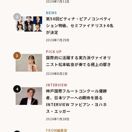
2026年7月31日
NEWS
第50回ピティナ・ピアノコンペティ
ション特級、セミファイナリスト6名
が決定
2026年7月29日
PICK UP
国際的に活躍する実力派ヴァイオリ
ニスト松本紘佳が奏でる極上の響き
2026年8月2日
INTERVIEW
神戸国際フルートコンクール優勝
者、日本ツアーへの期待を語る
INTERVIEW ファビアン・ヨハネ
ス・エッガー
2026年7月28日
FROM編集部