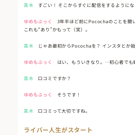
髙木
すごい！ そこからすぐに配信をするようにな
ゆめもぶっく
3年半ほど前にPocochaのことを
これも“あり”かもって（笑）。
髙木
じゃあ最初からPocochaを？ インスタとか
ゆめもぶっく
はい、もういきなり。…初心者でも
髙木
口コミですか？
ゆめもぶっく
そうです！
髙木
口コミって大切ですね。
ライバー人生がスタート