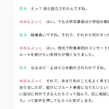
髙木
えっ？ 自ら設立されたんですね。
ゆめもぶっく
はい。でも大学卒業後は小学校の教員
髙木
結構長いですね。それで、それから何かきっ
ゆめもぶっく
はい。地元で吹奏楽団のコンサートを
ルートを続けたい気持ちが強くなりました。
髙木
なるほど…よほど心を動かされたのですね。
ゆめもぶっく
それで、あまり先のことをよく考えず
ありましたが、密かにフルート奏者になりたいとい
い自分に何ができるんだろうって悩んで、兄に相談
ら」って背中を押してもらった気がします。