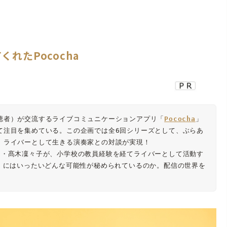
れたPococha
聴者）が交流するライブコミュニケーションアプリ「
Pococha
」
て注目を集めている。この企画では全6回シリーズとして、ぶらあ
ライバーとして生きる演奏家との対談が実現！

ト・髙木凜々子が、小学校の教員経験を経てライバーとして活動す
〉にはいったいどんな可能性が秘められているのか。配信の世界を