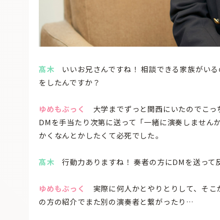
髙木
いいお兄さんですね！ 相談できる家族がいる
をしたんですか？
ゆめもぶっく
大学までずっと関西にいたのでこっち
DMを手当たり次第に送って「一緒に演奏しません
かくなんとかしたくて必死でした。
髙木
行動力ありますね！ 奏者の方にDMを送って
ゆめもぶっく
実際に何人かとやりとりして、そこか
の方の紹介でまた別の演奏者と繋がったり…