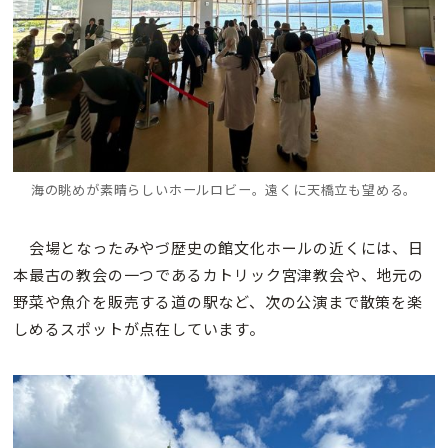
海の眺めが素晴らしいホールロビー。遠くに天橋立も望める。
会場となったみやづ歴史の館文化ホールの近くには、日
本最古の教会の一つであるカトリック宮津教会や、地元の
野菜や魚介を販売する道の駅など、次の公演まで散策を楽
しめるスポットが点在しています。