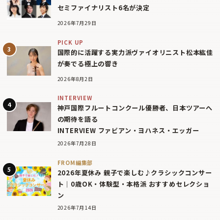
セミファイナリスト6名が決定
2026年7月29日
PICK UP
国際的に活躍する実力派ヴァイオリニスト松本紘佳
が奏でる極上の響き
2026年8月2日
INTERVIEW
神戸国際フルートコンクール優勝者、日本ツアーへ
の期待を語る
INTERVIEW ファビアン・ヨハネス・エッガー
2026年7月28日
FROM編集部
2026年夏休み 親子で楽しむ♪クラシックコンサー
ト｜0歳OK・体験型・本格派 おすすめセレクショ
ン
2026年7月14日