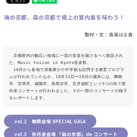
海の京都、森の京都で極上の室内楽を味わう！
取材・文：高坂はる香
　京都府内の幅広い地域に一流の音楽を届けるべく創設され
た、Music Fusion in Kyoto音楽祭。

　10月から各地で演奏家が小中学校を訪問する教育プログラ
ムが行われていたなか、10月12日〜19日の週末には、舞鶴
市、宮津市、城陽市、長岡京市、京丹波町という5つの街で室
内楽コンサートが行われました。その一部のコンサートの様子
をレポートします。
vol.2 舞鶴会場 SPECIAL GALA
vol.3 京丹波会場 「森の京都」de コンサート