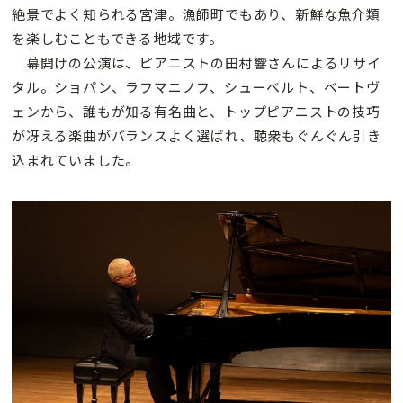
絶景でよく知られる宮津。漁師町でもあり、新鮮な魚介類
を楽しむこともできる地域です。
幕開けの公演は、ピアニストの田村響さんによるリサイ
タル。ショパン、ラフマニノフ、シューベルト、ベートヴ
ェンから、誰もが知る有名曲と、トップピアニストの技巧
が冴える楽曲がバランスよく選ばれ、聴衆もぐんぐん引き
込まれていました。