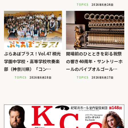
TOPICS
2026年6月24日
ぶらあぼブラス！Vol.47 桐光
開場前のひとときを彩る祝祭
学園中学校・高等学校吹奏楽
の響き――40周年・サントリーホ
部（神奈川県）「コン…
ールのパイプオルゴール…
TOPICS
2026年6月18日
TOPICS
2026年6月17日