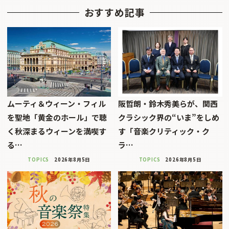
おすすめ記事
ムーティ＆ウィーン・フィル
阪哲朗・鈴木秀美らが、関西
を聖地「黄金のホール」で聴
クラシック界の“いま”をしめ
く秋深まるウィーンを満喫す
す「音楽クリティック・ク
る…
ラ…
TOPICS
2026年8月5日
TOPICS
2026年8月5日