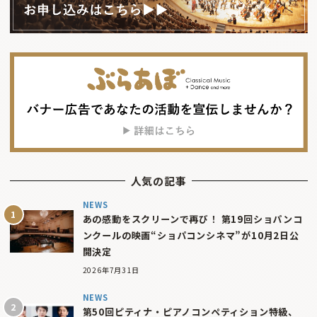
人気の記事
NEWS
あの感動をスクリーンで再び！ 第19回ショパンコ
ンクールの映画“ショパコンシネマ”が10月2日公
開決定
2026年7月31日
NEWS
第50回ピティナ・ピアノコンペティション特級、