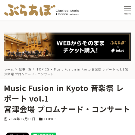
MENU
ホーム
記事一覧
TOPICS
Music Fusion in Kyoto 音楽祭 レポート vol.1
宮
津会場 プロムナード・コンサート
Music Fusion in Kyoto 音楽祭 レ
ポート vol.1
宮津会場 プロムナード・コンサート
投稿日
カテゴリー
2024年12月11日
TOPICS