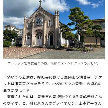
カトリック宮津教会の外観。内部のステンドグラスも美しい。
続いての公演は、妙照寺における室内楽の演奏会。チケ
ットは即完売だったそうで、地域の方々の音楽への関心の
高さが窺えます。
演奏されたのは、音楽祭の音楽監督である豊嶋泰嗣さん
のヴィオラと、林七奈さんのヴァイオリン、上森祥平さん