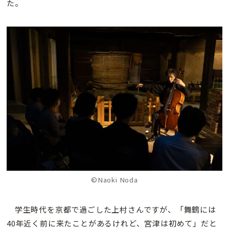
た。
©Naoki Noda
学生時代を京都で過ごした上村さんですが、「舞鶴には
40年近く前に来たことがあるけれど、宮津は初めて」だと