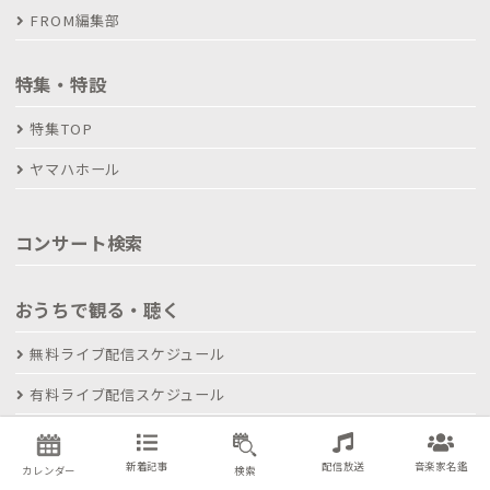
FROM編集部
特集・特設
特集TOP
ヤマハホール
コンサート検索
おうちで観る・聴く
無料ライブ配信スケジュール
有料ライブ配信スケジュール
TV＆FM番組放送スケジュール
新着記事
配信放送
音楽家名鑑
カレンダー
検索