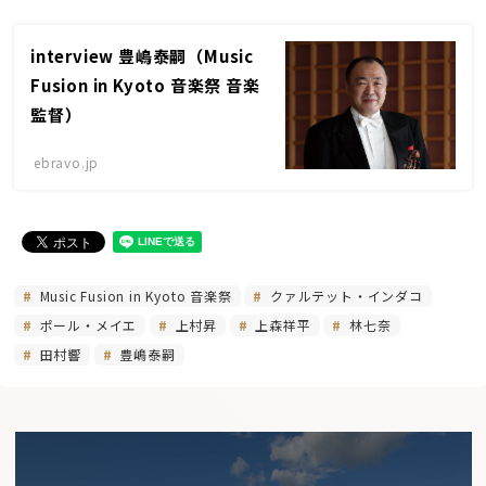
interview 豊嶋泰嗣（Music
Fusion in Kyoto 音楽祭 音楽
監督）
ebravo.jp
Music Fusion in Kyoto 音楽祭
クァルテット・インダコ
ポール・メイエ
上村昇
上森祥平
林七奈
田村響
豊嶋泰嗣