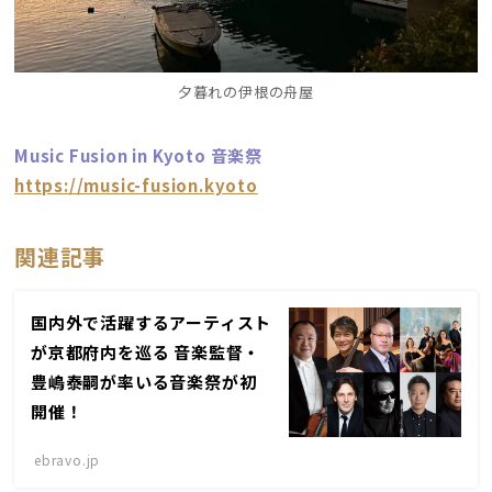
夕暮れの伊根の舟屋
Music Fusion in Kyoto 音楽祭
https://music-fusion.kyoto
関連記事
国内外で活躍するアーティスト
が京都府内を巡る 音楽監督・
豊嶋泰嗣が率いる音楽祭が初
開催！
ebravo.jp