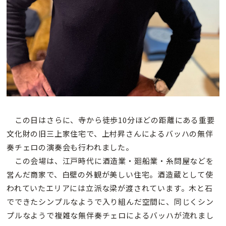
この日はさらに、寺から徒歩10分ほどの距離にある重要
文化財の旧三上家住宅で、上村昇さんによるバッハの無伴
奏チェロの演奏会も行われました。
この会場は、江戸時代に酒造業・廻船業・糸問屋などを
営んだ商家で、白壁の外観が美しい住宅。酒造蔵として使
われていたエリアには立派な梁が渡されています。木と石
でできたシンプルなようで入り組んだ空間に、同じくシン
プルなようで複雑な無伴奏チェロによるバッハが流れまし