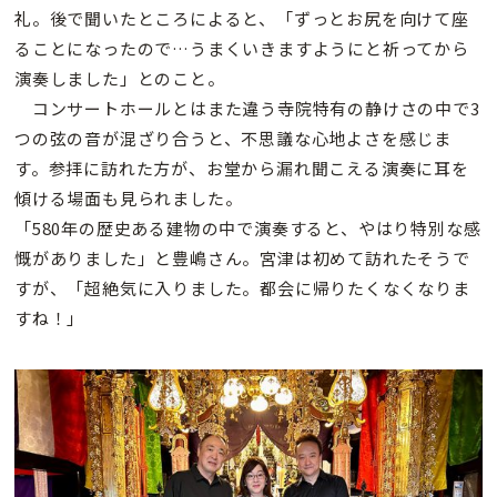
礼。後で聞いたところによると、「ずっとお尻を向けて座
ることになったので…うまくいきますようにと祈ってから
演奏しました」とのこと。
コンサートホールとはまた違う寺院特有の静けさの中で3
つの弦の音が混ざり合うと、不思議な心地よさを感じま
す。参拝に訪れた方が、お堂から漏れ聞こえる演奏に耳を
傾ける場面も見られました。
「580年の歴史ある建物の中で演奏すると、やはり特別な感
慨がありました」と豊嶋さん。宮津は初めて訪れたそうで
すが、「超絶気に入りました。都会に帰りたくなくなりま
すね！」