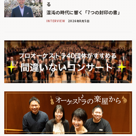
る
混沌の時代に響く「7つの封印の書」
INTERVIEW
2026年8月5日