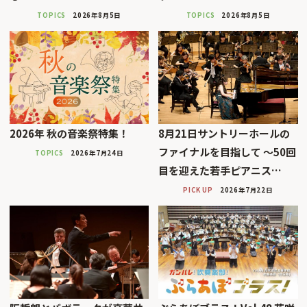
TOPICS
2026年8月5日
TOPICS
2026年8月5日
2026年 秋の音楽祭特集！
8月21日サントリーホールの
ファイナルを目指して 〜50回
TOPICS
2026年7月24日
目を迎えた若手ピアニス…
PICK UP
2026年7月22日