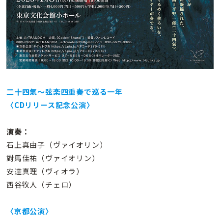
二十四氣〜弦楽四重奏で巡る一年
〈CDリリース記念公演〉
演奏：
石上真由子（ヴァイオリン）
對馬佳祐（ヴァイオリン）
安達真理（ヴィオラ）
西谷牧人（チェロ）
〈京都公演〉