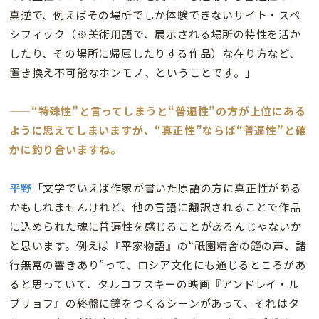
真逆で、例えばその場所でしか体験できないサイト・スペ
シフィック（※美術用語で、展示される場所の特性を活か
したり、その場所に帰属したりする作品）な在り方など、
置き換え不可能なホンモノ、ということです。」
——“特殊性”と言ってしまうと“普遍性”の方が上位にある
ように思えてしまいますが、“真正性”ならば“普遍性”と確
かに釣り合いますね。
平野
「文学でいえば作家が書いた原語の方に真正性がある
かもしれませんけれど、他の言語に翻訳されることで作品
に込められた魂に普遍性を感じることがあるんじゃないか
と思います。例えば『平家物語』の“祇園精舎の鐘の声、諸
行無常の響きあり”って、ロシア文化にも通じるところがあ
ると思っていて、タルコフスキーの映画『アンドレイ・ル
ブリョフ』の終盤に鐘をつくるシーンがあって、それはタ