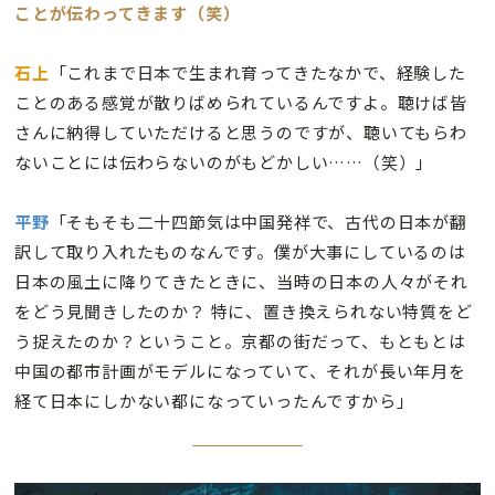
ことが伝わってきます（笑）
石上
「これまで日本で生まれ育ってきたなかで、経験した
ことのある感覚が散りばめられているんですよ。聴けば皆
さんに納得していただけると思うのですが、聴いてもらわ
ないことには伝わらないのがもどかしい……（笑）」
平野
「そもそも二十四節気は中国発祥で、古代の日本が翻
訳して取り入れたものなんです。僕が大事にしているのは
日本の風土に降りてきたときに、当時の日本の人々がそれ
をどう見聞きしたのか？ 特に、置き換えられない特質をど
う捉えたのか？ということ。京都の街だって、もともとは
中国の都市計画がモデルになっていて、それが長い年月を
経て日本にしかない都になっていったんですから」