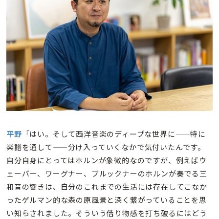
平野
「はい。そして西洋音楽のディープな世界に
——特に
楽譜を通して
——分け入っていくなかで気付いたんです。
自分自身にとってはホルンが象徴的なのですが、例えばウ
ェーバー、ワーグナー、ブルックナーのホルンが奏でる三
和音の響きは、自分のこれまでの生活には存在してこなか
ったゲルマン的な森の原風景と深く繋がっていることを思
い知らされました。そういう借り物感を打ち破るにはどう