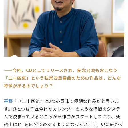
——今回、CDとしてリリースされ、記念公演もおこなう
「二十四氣」という弦楽四重奏曲のための作品は、どんな
特徴があるのでしょう？
平野
「『二十四氣』は2つの意味で極端な作品だと思いま
す。ひとつは作品全体がカレンダーのような時間のシステ
ムで決まっているところから作曲がスタートしており、楽
譜上は1年を60分でめぐるようになっています。更に細かく