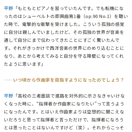
平野
「もともとピアノを習っていたんです。でも転機にな
ったのはシューベルトの即興曲第1番（op.90 No.1）を聴い
た時で、電撃的な衝撃を受けました。こういう孤独の感覚
に自分は親しんでいましたけど、その孤独の世界が音楽を
通して自分にまで伝わってきたことにすごく驚いたんで
す。それがきっかけで西洋音楽の世界にのめり込むことに
なり、あとから考えてみると自分を守る障壁になってくれ
たように思います」
——いつ頃から作曲家を目指すようになったのでしょう？
平野
「高校の三者面談で進路を対外的に示さなきゃいけな
くなった時に、“指揮者か作曲家になりたい”って言うよう
になったんです。とはいえ作曲家よりは空想的に聞こえな
いだろうと思って指揮者と言っただけで、指揮者になろう
とは思ったことはないんですけど（笑）。それからこっそ