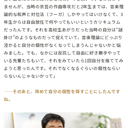
ませんが、当時の京芸の作曲専攻だと2年生までは、音楽理
論的な和声と対位法（フーガ）しかやってはいけなくて、3
年生からは自由放任で何やってもいいというカリキュラム
だったんです。それを高校生あがりだった当時の自分は“謎
掛け”のようなものだって捉えていて、音楽理論にどっぷり
浸かると自分の個性がなくなってしまうんじゃないかと悩
みました。でも、なかには反抗して自由に好き勝手やって
いる先輩たちもいて、それをみていたら1回自分を捨ててみ
ようと思ったんです。それでなくなるぐらいの個性ならい
らないんじゃないかって」
——そのあと、改めて自分の個性を探すことにしたんです
ね。