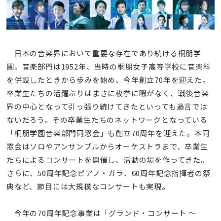
日本の音楽界において重要な存在であり続ける桐朋学
園。音楽部門は1952年、当時の桐朋女子高等学校に音楽科
を併設したときから歩みを始め、今年創立70年を迎えた。
卒業生たちの活躍ぶりはまさに枚挙に暇がなく、戦後音楽
界の中心となって引っ張り続けてきたといっても過言では
ないだろう。その卒業生たちのネットワークとなっている
「桐朋学園音楽部門同窓会」も創立70周年を迎えた。本同
窓会はソロやアンサンブルからオーケストラまで、卒業生
たちによるコンサートを開催し、活動の場を作ってきた。
さらに、50周年記念ピアノ・ガラ、60周年記念指揮者の祭
典など、節目には大規模なコンサートも実現。
今年の70周年記念事業は「グランド・コンサート 〜