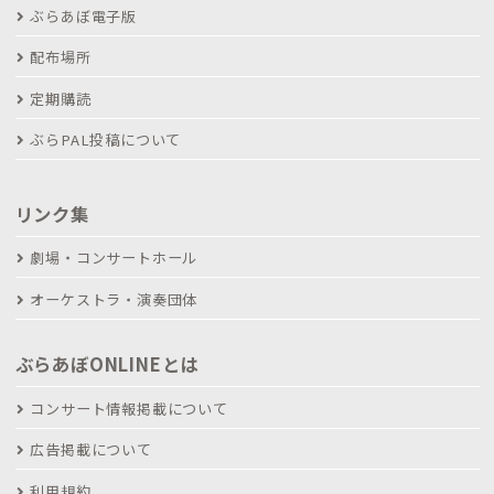
ぶらあぼ電子版
配布場所
定期購読
ぶらPAL投稿について
リンク集
劇場・コンサートホール
オーケストラ・演奏団体
ぶらあぼONLINEとは
コンサート情報掲載について
広告掲載について
利用規約