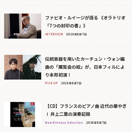
ファビオ・ルイージが語る 《オラトリオ
「7つの封印の書」》
INTERVIEW
2026年8月7日
伝統楽器を用いたカーチュン・ウォン編
曲の「展覧会の絵」が、日本フィルによ
り本邦初演！
PICK UP
2026年8月7日
【CD】フランスのピアノ曲 近代の華やぎ
Ⅰ 井上二葉の演奏記録
New Release Selection
2026年8月7日