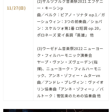
(2)ザルツブルク音楽祭2021 エフゲニ
11/27(日)
ー・キーシンp
曲／ベルク：ピアノ・ソナタ op.1／ガ
ーシュウィン：3つの前奏曲／ショパ
ン：スケルツォ第1番 ロ短調 op.20，
ポロネーズ 変イ長調「英雄」 他
(3)ウーゼドム音楽祭2022 ニューヨー
ク・フィルハーモニック演奏会
ヤープ・ヴァン・ズヴェーデン(指
揮)、ニューヨーク・フィルハーモニ
ック、アンネ・ゾフィー・ムターvn
曲／アンドレ・プレヴィン：ヴァイオ
リン協奏曲「アンネ・ゾフィー」／バ
ルトーク：管弦楽のための協奏曲 他