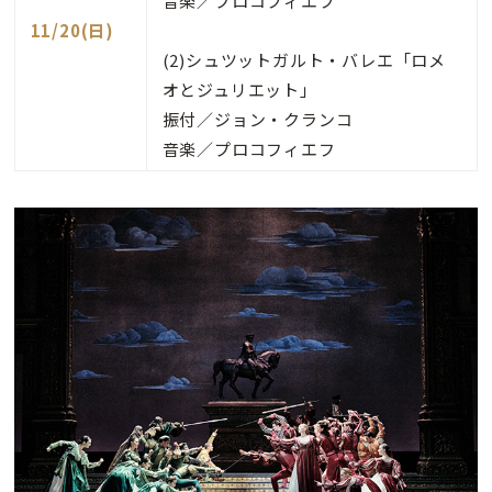
音楽／プロコフィエフ
11/20(日)
(2)シュツットガルト・バレエ「ロメ
オとジュリエット」
振付／ジョン・クランコ
音楽／プロコフィエフ