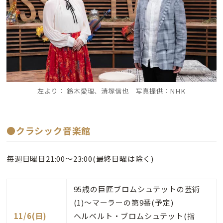
左より： 鈴木愛理、清塚信也 写真提供：NHK
●クラシック音楽館
毎週日曜日21:00～23:00(最終日曜は除く)
95歳の巨匠ブロムシュテットの芸術
(1)～マーラーの第9番(予定)
11/6(日)
ヘルベルト・ブロムシュテット(指