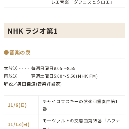
レエ音楽「ダフニスとクロエ」
NHK ラジオ第1
●音楽の泉
本放送………毎週日曜日8:05～8:55
再放送………翌週土曜日5:00～5:50(NHK FM)
解説／奥田佳道(音楽評論家)
チャイコフスキーの弦楽四重奏曲第1
11/6(日)
番
モーツァルトの交響曲第35番「ハフナ
11/13(日)
ー」