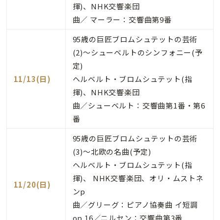
揮)、NHK交響楽団
曲／ マーラー：交響曲第9番
95歳の巨匠ブロムシュテットの芸術
(2)～シューベルトのシンフォニー(予
定)
11/13(日)
ヘルベルト・ブロムシュテット(指
揮)、NHK交響楽団
曲／シューベルト：交響曲第1番・第6
番
95歳の巨匠ブロムシュテットの芸術
(3)～北欧の名曲(予定)
ヘルベルト・ブロムシュテット(指
揮)、 NHK交響楽団、オリ・ムストネ
11/20(日)
ンp
曲／グリーグ：ピアノ協奏曲 イ短調
op.16／ニルセン：交響曲第3番