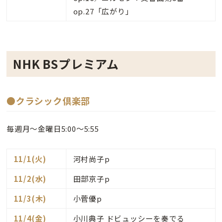
op.27「広がり」
NHK BSプレミアム
●
クラシック倶楽部
毎週月～金曜日5:00～5:55
11/1(火)
河村尚子p
11/2(水)
田部京子p
11/3(木)
小菅優p
11/4(金)
小川典子 ドビュッシーを奏でる