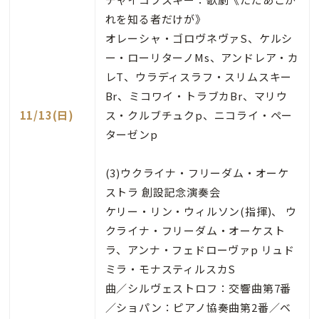
れを知る者だけが》
オレーシャ・ゴロヴネヴァS、ケルシ
ー・ローリターノMs、アンドレア・カ
レT、ウラディスラフ・スリムスキー
Br、ミコワイ・トラブカBr、マリウ
11/13(日)
ス・クルブチュクp、ニコライ・ペー
ターゼンp
(3)ウクライナ・フリーダム・オーケ
ストラ 創設記念演奏会
ケリー・リン・ウィルソン(指揮)、 ウ
クライナ・フリーダム・オーケスト
ラ、アンナ・フェドローヴァp リュド
ミラ・モナスティルスカS
曲／シルヴェストロフ：交響曲第7番
／ショパン：ピアノ協奏曲第2番／ベ