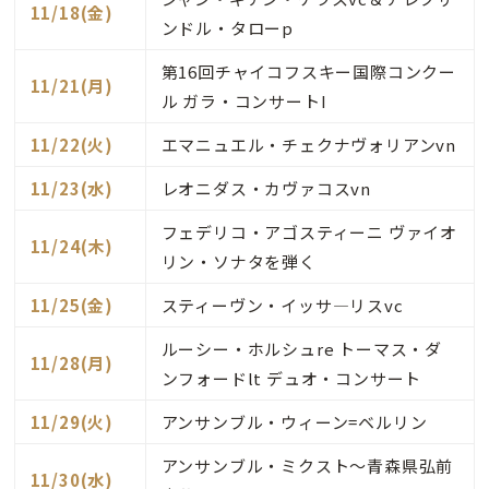
11/18(金)
ンドル・タローp
第16回チャイコフスキー国際コンクー
11/21(月)
ル ガラ・コンサートI
11/22(火)
エマニュエル・チェクナヴォリアンvn
11/23(水)
レオニダス・カヴァコスvn
フェデリコ・アゴスティーニ ヴァイオ
11/24(木)
リン・ソナタを弾く
11/25(金)
スティーヴン・イッサ―リスvc
ルーシー・ホルシュre トーマス・ダ
11/28(月)
ンフォードlt デュオ・コンサート
11/29(火)
アンサンブル・ウィーン=ベルリン
アンサンブル・ミクスト～青森県弘前
11/30(水)