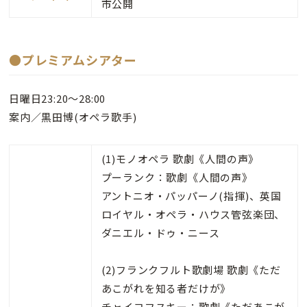
市公開
●プレミアムシアター
日曜日23:20～28:00
案内／黒田博(オペラ歌手)
(1)モノオペラ 歌劇《人間の声》
プーランク：歌劇《人間の声》
アントニオ・パッパーノ(指揮)、英国
ロイヤル・オペラ・ハウス管弦楽団、
ダニエル・ドゥ・ニース
(2)フランクフルト歌劇場 歌劇《ただ
あこがれを知る者だけが》
チャイコフスキー：歌劇《ただあこが