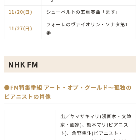
11/20(日)
シューベルトの五重奏曲「ます」
フォーレのヴァイオリン・ソナタ第1
11/27(日)
番
NHK FM
●FM特集番組 アート・オブ・グールド～孤独の
ピアニストの肖像
出／ヤマザキマリ(漫画家・文筆
家・画家)、熊本マリ(ピアニス
ト)、角野隼斗(ピアニスト・