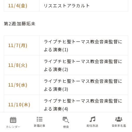
11/4(金)
リスエストアラカルト
第2週:加藤拓未
ライプチヒ聖トーマス教会音楽監督に
11/7(月)
よる演奏(1)
ライプチヒ聖トーマス教会音楽監督に
11/8(火)
よる演奏(2)
ライプチヒ聖トーマス教会音楽監督に
11/9(水)
よる演奏(3)
ライプチヒ聖トーマス教会音楽監督に
11/10(木)
よる演奏(4)
ライプチヒ聖トーマス教会音楽監督に
11/11(金)
新着記事
配信放送
音楽家名鑑
カレンダー
検索
よる演奏(5)