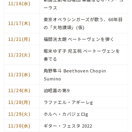
11/16(水)
ーラス
東京オペラシンガーズが歌う、60年目
11/17(木)
の「大地讃頌」(仮)
11/21(月)
福間洸太朗 ベートーヴェンを弾く
堀米ゆず子 児玉桃 ベートーヴェンを
11/22(火)
奏でる
角野隼斗 Beethoven Chopin
11/23(水)
Sumino
11/24(木)
迫昭嘉の第9
11/28(月)
ラファエル・アギーレg
11/29(火)
ホルヘ・カバジェロg
11/30(水)
ギター・フェスタ 2022