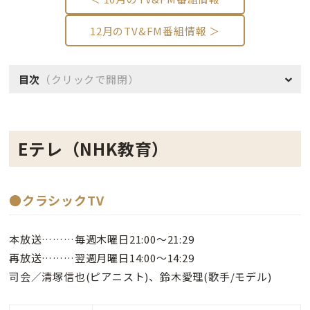
12月のTV&FM番組情報 ＞
目次
（クリックで開閉）
Eテレ（NHK教育）
●クラシックTV
本放送………毎週木曜日21:00～21:29
再放送………翌週月曜日14:00～14:29
司会／清塚信也(ピアニスト)、鈴木愛理(歌手/モデル)