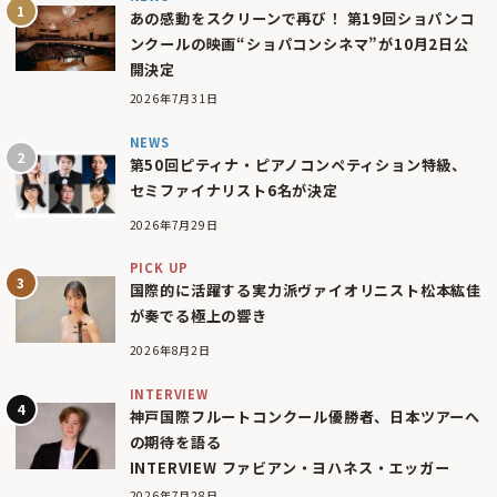
あの感動をスクリーンで再び！ 第19回ショパンコ
ンクールの映画“ショパコンシネマ”が10月2日公
開決定
2026年7月31日
NEWS
第50回ピティナ・ピアノコンペティション特級、
セミファイナリスト6名が決定
2026年7月29日
PICK UP
国際的に活躍する実力派ヴァイオリニスト松本紘佳
が奏でる極上の響き
2026年8月2日
INTERVIEW
神戸国際フルートコンクール優勝者、日本ツアーへ
の期待を語る
INTERVIEW ファビアン・ヨハネス・エッガー
2026年7月28日