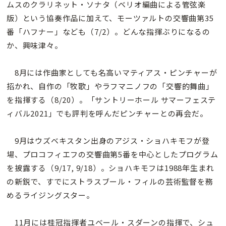
ムスのクラリネット・ソナタ（ベリオ編曲による管弦楽
版）という協奏作品に加えて、モーツァルトの交響曲第35
番「ハフナー」なども（7/2）。どんな指揮ぶりになるの
か、興味津々。
8月には作曲家としても名高いマティアス・ピンチャーが
招かれ、自作の「牧歌」やラフマニノフの「交響的舞曲」
を指揮する（8/20）。「サントリーホール サマーフェステ
ィバル2021」でも評判を呼んだピンチャーとの再会だ。
9月はウズベキスタン出身のアジス・ショハキモフが登
場、プロコフィエフの交響曲第5番を中心としたプログラム
を披露する（9/17, 9/18）。ショハキモフは1988年生まれ
の新鋭で、すでにストラスブール・フィルの芸術監督を務
めるライジングスター。
11月には桂冠指揮者ユベール・スダーンの指揮で、シュ