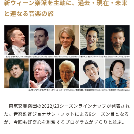
新ウィーン楽派を主軸に、過去・現在・未来
と連なる音楽の旅
東京交響楽団の2022/23シーズンラインナップが発表され
た。音楽監督ジョナサン・ノットによる9シーズン目となる
が、今回も好奇心を刺激するプログラムがずらりと並ぶ。