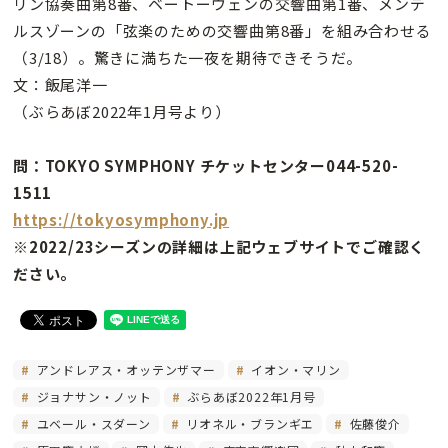
リン協奏曲第8番、ベートーヴェンの交響曲第1番、メンデ
ルスゾーンの「弦楽のための交響曲第8番」を組み合わせる
（3/18）。驚きに満ちた一夜を期待できそうだ。
文：飯尾洋一
（ぶらあぼ2022年1月号より）
問：TOKYO SYMPHONY チケットセンター044-520-
1511
https://tokyosymphony.jp
※2022/23シーズンの詳細は上記ウェブサイトでご確認く
ださい。
アンドレアス・オッテンザマー
イオン・マリン
ジョナサン・ノット
ぶらあぼ2022年1月号
ユベール・スダーン
リオネル・ブランギエ
佐藤俊介