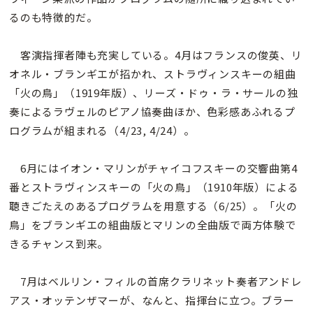
るのも特徴的だ。
客演指揮者陣も充実している。4月はフランスの俊英、リ
オネル・ブランギエが招かれ、ストラヴィンスキーの組曲
「火の鳥」（1919年版）、リーズ・ドゥ・ラ・サールの独
奏によるラヴェルのピアノ協奏曲ほか、色彩感あふれるプ
ログラムが組まれる（4/23, 4/24）。
6月にはイオン・マリンがチャイコフスキーの交響曲第4
番とストラヴィンスキーの「火の鳥」（1910年版）による
聴きごたえのあるプログラムを用意する（6/25）。「火の
鳥」をブランギエの組曲版とマリンの全曲版で両方体験で
きるチャンス到来。
7月はベルリン・フィルの首席クラリネット奏者アンドレ
アス・オッテンザマーが、なんと、指揮台に立つ。ブラー