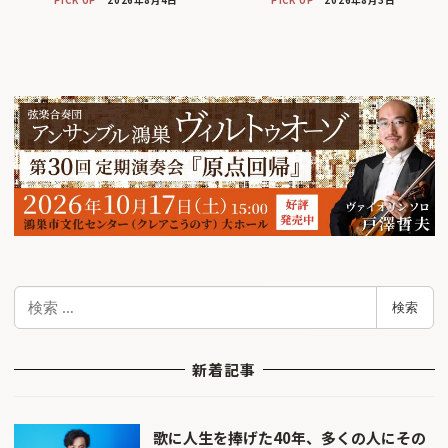
PICK UP
2026年8月4日
PICK UP
2026年8月3日
検
検索
索
新着記事
歌に人生を捧げた40年、多くの人にその