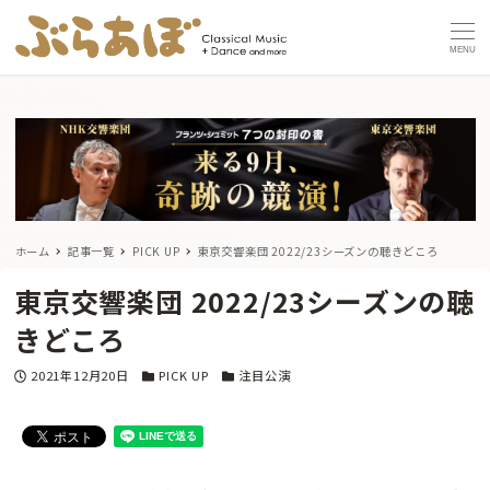
MENU
ホーム
記事一覧
PICK UP
東京交響楽団 2022/23シーズンの聴きどころ
東京交響楽団 2022/23シーズンの聴
きどころ
投稿日
カテゴリー
カテゴリー
2021年12月20日
PICK UP
注目公演