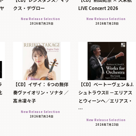
・ヤ
クス・デヴロー
LIVE Concert 2026
New Release Selection
New Release Selection
2026年7月29日
2026年7月28日
ラ
【CD】イザイ： 6つの無伴
【CD】ベートーヴェン＆J.
北
奏ヴァイオリン・ソナタ ／
シュトラウスII －エリアス
髙木凜々子
とウィーンへ／エリアス・
…
New Release Selection
2026年7月24日
New Release Selection
2026年7月23日