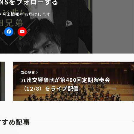
NSをフォローする
ク音楽情報をお届けします
itter
facebook
Youtube
次の記事
九州交響楽団が第400回定期演奏会
（12/8）をライブ配信
すすめ記事