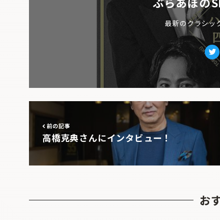
ぶらあぼのS
最新のクラシッ
Tw
前の記事
高橋克典さんにインタビュー！
お