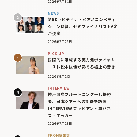
2026年7月31日
NEWS
第50回ピティナ・ピアノコンペティ
ション特級、セミファイナリスト6名
が決定
2026年7月29日
PICK UP
国際的に活躍する実力派ヴァイオリ
ニスト松本紘佳が奏でる極上の響き
2026年8月2日
INTERVIEW
神戸国際フルートコンクール優勝
者、日本ツアーへの期待を語る
INTERVIEW ファビアン・ヨハネ
ス・エッガー
2026年7月28日
FROM編集部