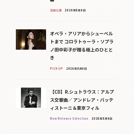
注目公演
2026年8月6日
オペラ・アリアからシューベル
トまで コロラトゥーラ・ソプラ
ノ田中彩子が贈る極上のひとと
き
PICK UP
2026年8月6日
【CD】R.シュトラウス：アルプ
ス交響曲／ アンドレア・バッテ
ィストーニ＆東京フィル
New Release Selection
2026年8月6日