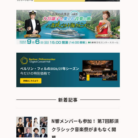
新着記事
N響メンバーも参加！ 第7回那須
クラシック音楽祭がまもなく開
幕