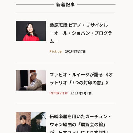
新着記事
桑原志織 ピアノ・リサイタル
－オール・ショパン・プログラ
ム－
Pick Up
2026年8月7日
ファビオ・ルイージが語る 《オ
ラトリオ「7つの封印の書」》
INTERVIEW
2026年8月7日
伝統楽器を用いたカーチュン・
ウォン編曲の「展覧会の絵」
が、日本フィルにより本邦初