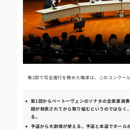
第2部で司会進行を務めた梅津は、このコンクール
第1回からベートーヴェンのソナタの全楽章演
題が発表されてから取り組むというのではなく
る。
予選から大劇場が使える。予選と本選でホール