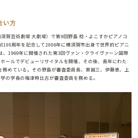
合い方
（横須賀芸術劇場 大劇場）で第9回野島 稔・よこすかピアノコ
100周年を記念して2006年に横須賀市出身で世界的ピアニ
、1969年に開催された第3回ヴァン・クライヴァーン国際
ーホールでデビューリサイタルを開催、その後、長年にわた
を務めている。その野島が審査委員長、東誠三、伊藤恵、上
大学の学長の梅津時比古が審査委員を務める。