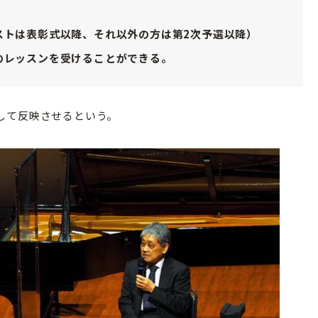
ストは表彰式以降、それ以外の方は第2次予選以降）
のレッスンを受けることができる。
して反映させるという。