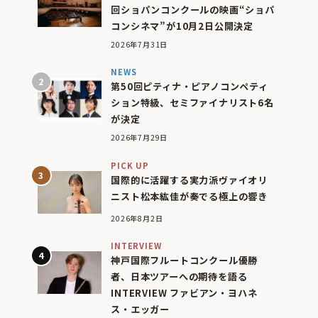
回ショパンコンクールの映画“ショパ
コンシネマ”が10月2日公開決定
2026年7月31日
NEWS
第50回ピティナ・ピアノコンペティ
ション特級、セミファイナリスト6名
が決定
2026年7月29日
PICK UP
国際的に活躍する実力派ヴァイオリ
ニスト松本紘佳が奏でる極上の響き
2026年8月2日
INTERVIEW
神戸国際フルートコンクール優勝
者、日本ツアーへの期待を語る
INTERVIEW ファビアン・ヨハネ
ス・エッガー