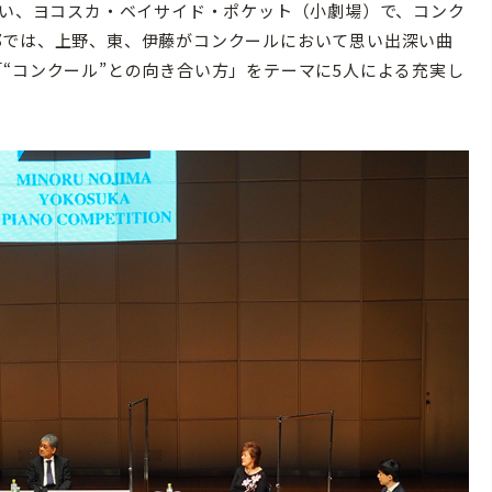
集い、ヨコスカ・ベイサイド・ポケット（小劇場）で、コンク
部では、上野、東、伊藤がコンクールにおいて思い出深い曲
“コンクール”との向き合い方」をテーマに5人による充実し