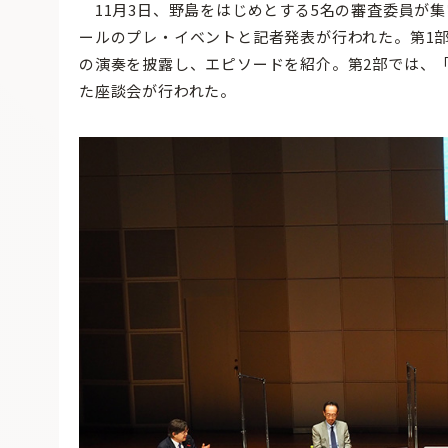
11月3日、野島をはじめとする5名の審査委員が
ールのプレ・イベントと記者発表が行われた。第1
の演奏を披露し、エピソードを紹介。第2部では、「
た座談会が行われた。