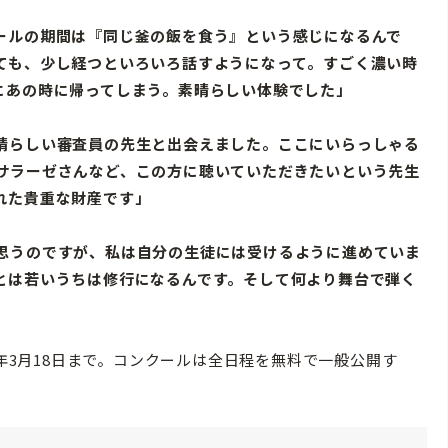
ールの期間は『同じ釜の飯を食う』という感じになるんで
ても、少し経つといろいろ話すようになって。すごく濃い時
にあの時に帰ってしまう。素晴らしい体験でした」
晴らしい審査員の先生と出会えました。ここにいらっしゃる
サラーゼさんなど、この方に聴いていただきたいという先生
れた貴重な財産です」
思うのですが、私は自分の生徒には受けるように進めていま
とは若いうちは修行になるんです。そして何より舞台で弾く
年3月18日まで。コンクールは全日程を無料で一般公開す