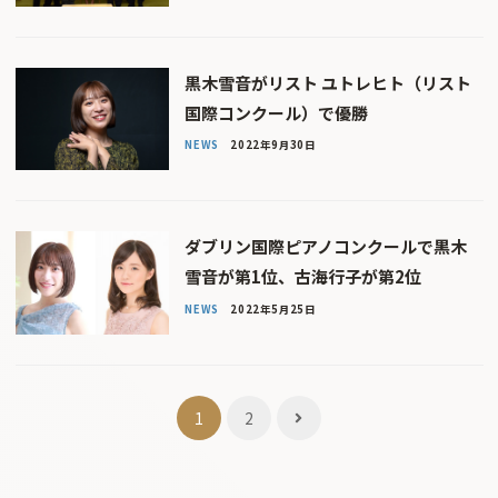
黒木雪音がリスト ユトレヒト（リスト
国際コンクール）で優勝
NEWS
2022年9月30日
ダブリン国際ピアノコンクールで黒木
雪音が第1位、古海行子が第2位
NEWS
2022年5月25日
投
1
2
稿
ナ