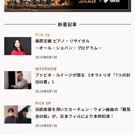
新着記事
Pick Up
桑原志織 ピアノ・リサイタル
－オール・ショパン・プログラム－
2026年8月7日
INTERVIEW
ファビオ・ルイージが語る 《オラトリオ「7つの封
印の書」》
2026年8月7日
PICK UP
伝統楽器を用いたカーチュン・ウォン編曲の「展覧
会の絵」が、日本フィルにより本邦初演！
2026年8月7日