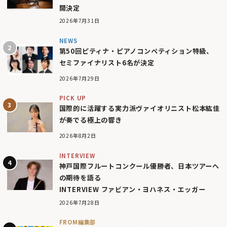
開決定
2026年7月31日
NEWS
第50回ピティナ・ピアノコンペティション特級、
セミファイナリスト6名が決定
2026年7月29日
PICK UP
国際的に活躍する実力派ヴァイオリニスト松本紘佳
が奏でる極上の響き
2026年8月2日
INTERVIEW
神戸国際フルートコンクール優勝者、日本ツアーへ
の期待を語る
INTERVIEW ファビアン・ヨハネス・エッガー
2026年7月28日
FROM編集部