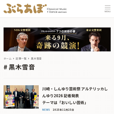
MENU
ホーム
記事一覧
黒木雪音
黒木雪音
川崎・しんゆり芸術祭 アルテリッカし
んゆり2026 記者発表
テーマは「おいしい芸術」
NEWS
2025年12月25日