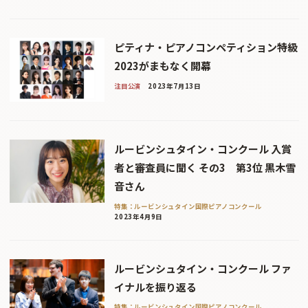
ピティナ・ピアノコンペティション特級
2023がまもなく開幕
注目公演
2023年7月13日
ルービンシュタイン・コンクール 入賞
者と審査員に聞く その3 第3位 黒木雪
音さん
特集：ルービンシュタイン国際ピアノコンクール
2023年4月9日
ルービンシュタイン・コンクール ファ
イナルを振り返る
特集：ルービンシュタイン国際ピアノコンクール