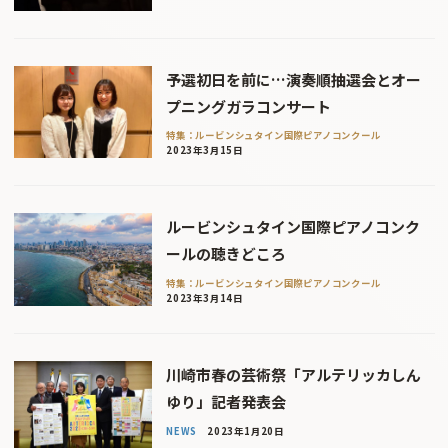
予選初日を前に…演奏順抽選会とオー
プニングガラコンサート
特集：ルービンシュタイン国際ピアノコンクール
2023年3月15日
ルービンシュタイン国際ピアノコンク
ールの聴きどころ
特集：ルービンシュタイン国際ピアノコンクール
2023年3月14日
川崎市春の芸術祭「アルテリッカしん
ゆり」記者発表会
NEWS
2023年1月20日