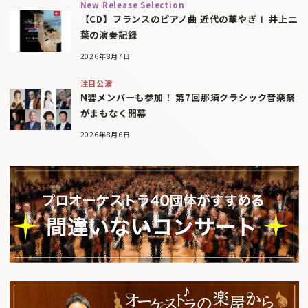
New Release Selection
【CD】フランスのピアノ曲 近代の華やぎⅠ 井上二
葉の演奏記録
2026年8月7日
注目公演
N響メンバーも参加！ 第7回那須クラシック音楽祭
がまもなく開幕
2026年8月6日