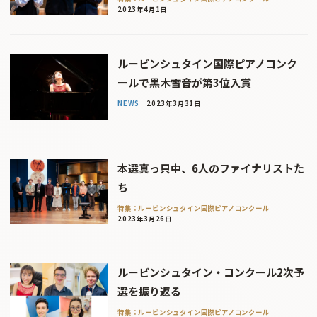
2023年4月1日
ルービンシュタイン国際ピアノコンク
ールで黒木雪音が第3位入賞
NEWS
2023年3月31日
本選真っ只中、6人のファイナリストた
ち
特集：ルービンシュタイン国際ピアノコンクール
2023年3月26日
ルービンシュタイン・コンクール2次予
選を振り返る
特集：ルービンシュタイン国際ピアノコンクール