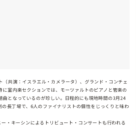
ト（共演：イスラエル・カメラータ）、グランド・コンチェ
特に室内楽セクションでは、モーツァルトのピアノと管楽の
曲となっているのが珍しい。日程的にも現地時間の3月24
異例の長丁場で、6人のファイナリストの個性をじっくりと味わ
ニー・キーシンによるトリビュート・コンサートも行われる