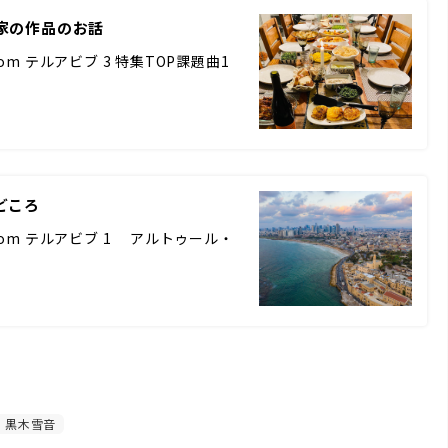
家の作品のお話
m テルアビブ 3 特集TOP課題曲1
どころ
rom テルアビブ 1 アルトゥール・
黒木雪音