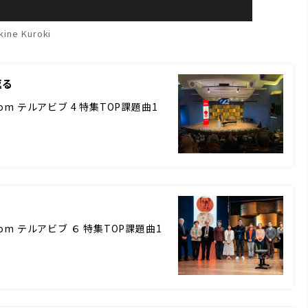
kine Kuroki
返る
m テルアビブ 4 特集TOP課題曲1
om テルアビブ ６ 特集TOP課題曲1