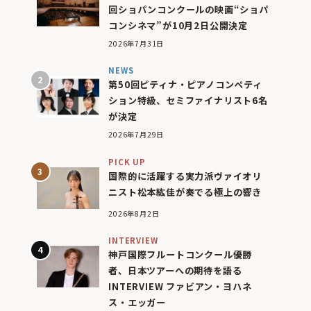
回ショパンコンクールの映画“ショパ
コンシネマ”が10月2日公開決定
2026年7月31日
NEWS
第50回ピティナ・ピアノコンペティ
ション特級、セミファイナリスト6名
が決定
2026年7月29日
PICK UP
国際的に活躍する実力派ヴァイオリ
ニスト松本紘佳が奏でる極上の響き
2026年8月2日
INTERVIEW
神戸国際フルートコンクール優勝
者、日本ツアーへの期待を語る
INTERVIEW ファビアン・ヨハネ
ス・エッガー