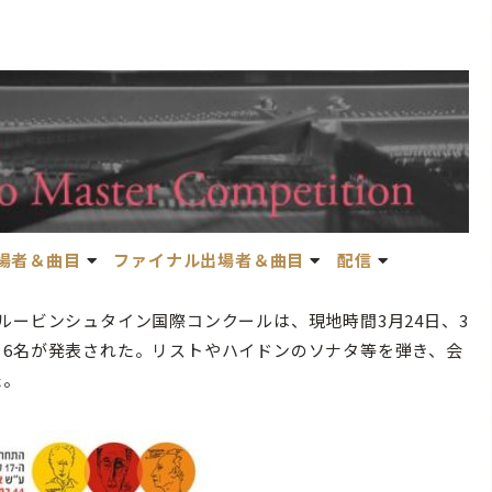
場者＆曲目
ファイナル出場者＆曲目
配信
ービンシュタイン国際コンクールは、現地時間3月24日、3
る6名が発表された。リストやハイドンのソナタ等を弾き、会
た。