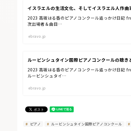
イスラエルの生活文化、そしてイスラエル人作曲
2023 高坂はる香のピアノコンクール追っかけ日記 fro
次出場者＆曲目…
ebravo.jp
ルービンシュタイン国際ピアノコンクールの聴き
2023 高坂はる香のピアノコンクール追っかけ日記 f
ルービンシュタイ…
ebravo.jp
ピアノ
ルービンシュタイン国際ピアノコンクール