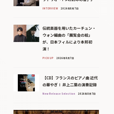
INTERVIEW
2026年8月7日
伝統楽器を用いたカーチュン・
ウォン編曲の「展覧会の絵」
が、日本フィルにより本邦初
演！
PICK UP
2026年8月7日
【CD】フランスのピアノ曲 近代
の華やぎⅠ 井上二葉の演奏記録
New Release Selection
2026年8月7日