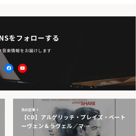
NSをフォローする
ク音楽情報をお届けします
itter
facebook
Youtube
次の記事
【CD】アルゲリッチ・プレイズ・ベート
ーヴェン＆ラヴェル／マ…