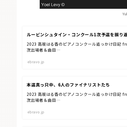
Yu
ルービンシュタイン・コンクール1次予選を振り
2023 高坂はる香のピアノコンクール追っかけ日記 fro
次出場者＆曲目…
ebravo.jp
本選真っ只中、6人のファイナリストたち
2023 高坂はる香のピアノコンクール追っかけ日記 fr
次出場者＆曲目…
ebravo.jp