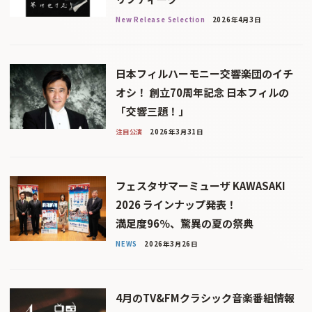
New Release Selection
2026年4月3日
日本フィルハーモニー交響楽団のイチ
オシ！ 創立70周年記念 日本フィルの
「交響三題！」
注目公演
2026年3月31日
フェスタサマーミューザ KAWASAKI
2026 ラインナップ発表！
満足度96％、驚異の夏の祭典
NEWS
2026年3月26日
4月のTV&FMクラシック音楽番組情報