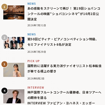
NEWS
あの感動をスクリーンで再び！ 第19回ショパンコ
ンクールの映画“ショパコンシネマ”が10月2日公
開決定
2026年7月31日
NEWS
第50回ピティナ・ピアノコンペティション特級、
セミファイナリスト6名が決定
2026年7月29日
PICK UP
国際的に活躍する実力派ヴァイオリニスト松本紘佳
が奏でる極上の響き
2026年8月2日
INTERVIEW
神戸国際フルートコンクール優勝者、日本ツアーへ
の期待を語る
INTERVIEW ファビアン・ヨハネス・エッガー