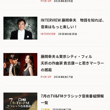
PICK UP
2026年6月30日
INTERVIEW 藤岡幸夫 物語を知れば、
音楽はもっと楽しい！
INTERVIEW
2026年6月18日
藤岡幸夫＆東京シティ・フィル
夭折の作曲家 貴志康一と若きマーラー
の邂逅
PICK UP
2026年6月17日
7月のTV&FMクラシック音楽番組情報
一覧
TV&FM
2026年6月17日