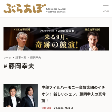
MENU
ホーム
記事一覧
藤岡幸夫
藤岡幸夫
中部フィルハーモニー交響楽団のイチ
オシ！ 新しいシェフ、藤岡幸夫の真骨
頂！
注目公演
2026年7月31日