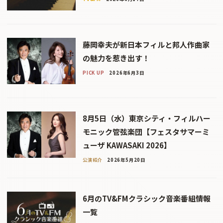
藤岡幸夫が新日本フィルと邦人作曲家
の魅力を惹き出す！
PICK UP
2026年6月3日
8月5日（水）東京シティ・フィルハー
モニック管弦楽団【フェスタサマーミ
ューザ KAWASAKI 2026】
公演紹介
2026年5月20日
6月のTV&FMクラシック音楽番組情報
一覧