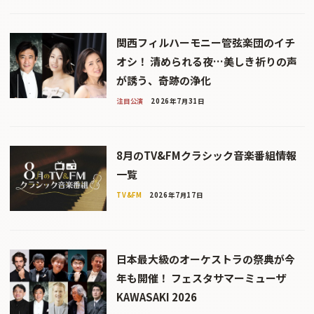
関西フィルハーモニー管弦楽団のイチ
オシ！ 清められる夜…美しき祈りの声
が誘う、奇跡の浄化
注目公演
2026年7月31日
8月のTV&FMクラシック音楽番組情報
一覧
TV&FM
2026年7月17日
日本最大級のオーケストラの祭典が今
年も開催！ フェスタサマーミューザ
KAWASAKI 2026