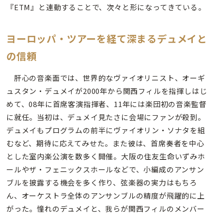
『ETM』と連動することで、次々と形になってきている。
ヨーロッパ・ツアーを経て深まるデュメイと
の信頼
肝心の音楽面では、世界的なヴァイオリニスト、オーギ
ュスタン・デュメイが2000年から関西フィルを指揮しはじ
めて、08年に首席客演指揮者、11年には楽団初の音楽監督
に就任。当初は、デュメイ見たさに会場にファンが殺到。
デュメイもプログラムの前半にヴァイオリン・ソナタを組
むなど、期待に応えてみせた。また彼は、首席奏者を中心
とした室内楽公演を数多く開催。大阪の住友生命いずみホ
ールやザ・フェニックスホールなどで、小編成のアンサン
ブルを披露する機会を多く作り、弦楽器の実力はもちろ
ん、オーケストラ全体のアンサンブルの精度が飛躍的に上
がった。憧れのデュメイと、我らが関西フィルのメンバー