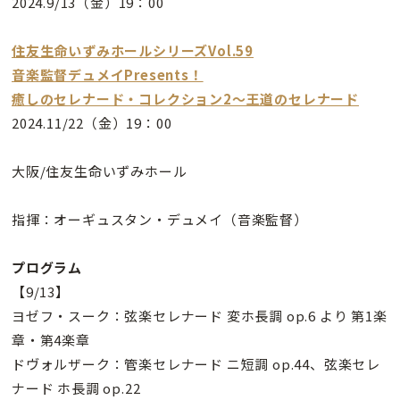
2024.9/13（金）19：00
住友生命いずみホールシリーズVol.59
音楽監督デュメイPresents！
癒しのセレナード・コレクション2～王道のセレナード
2024.11/22（金）19：00
大阪/住友生命いずみホール
指揮：オーギュスタン・デュメイ（音楽監督）
プログラム
【9/13】
ヨゼフ・スーク：弦楽セレナード 変ホ長調 op.6 より 第1楽
章・第4楽章
ドヴォルザーク：管楽セレナード ニ短調 op.44、弦楽セレ
ナード ホ長調 op.22