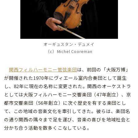
オーギュスタン・デュメイ
（c）Michel Cooreman
関西フィルハーモニー管弦楽団
は、前回の「大阪万博」
が開催された1970年にヴィエール室内合奏団として誕生
し、82年に現在の名称に変更された。関西のオーケストラ
としては大阪フィルハーモニー交響楽団（47年創立）、京
都市交響楽団（56年創立）に次ぐ歴史を有する楽団とし
て、この地域の音楽文化を牽引してきた。彼らは、楽団名
の通り関西の隅々まで足を運び、音楽の喜びを地域社会と
分かち合う活動を数多くこなしている。