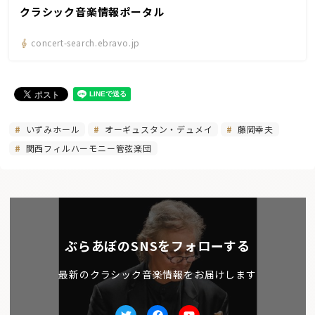
クラシック音楽情報ポータル
concert-search.ebravo.jp
いずみホール
オーギュスタン・デュメイ
藤岡幸夫
関西フィルハーモニー管弦楽団
ぶらあぼのSNSをフォローする
最新のクラシック音楽情報をお届けします