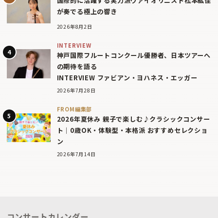
国際的に活躍する実力派ヴァイオリニスト松本紘佳
が奏でる極上の響き
2026年8月2日
INTERVIEW
神戸国際フルートコンクール優勝者、日本ツアーへ
の期待を語る
INTERVIEW ファビアン・ヨハネス・エッガー
2026年7月28日
FROM編集部
2026年夏休み 親子で楽しむ♪クラシックコンサー
ト｜0歳OK・体験型・本格派 おすすめセレクショ
ン
2026年7月14日
コンサートカレンダー