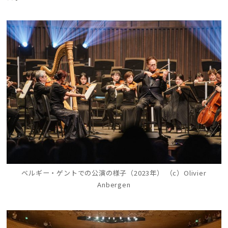
ベルギー・ゲントでの公演の様子（2023年） （c）Olivier
Anbergen