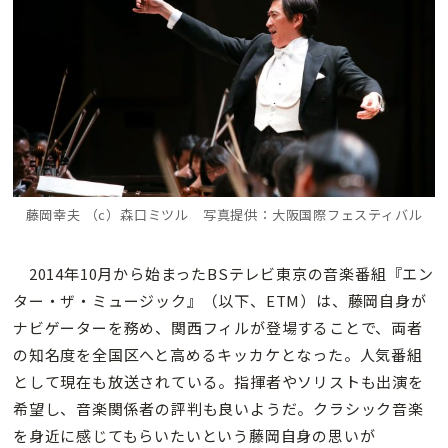
藤岡幸夫 （c）森口ミツル 写真提供：大阪国際フェスティバル
2014年10月から始まったBSテレビ東京の音楽番組『エン
ター・ザ・ミュージック』（以下、ETM）は、藤岡自身が
ナビゲーターを務め、関西フィルが登場することで、両者
の知名度を全国区へと高めるキッカケとなった。人気番組
として現在も放送されている。指揮者やソリストも出演を
希望し、音楽関係者の評判も良いようだ。クラシック音楽
を身近に感じてもらいたいという藤岡自身の思いが