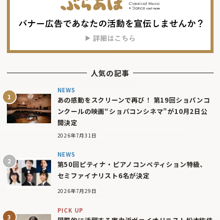
人気の記事
NEWS
あの感動をスクリーンで再び！ 第19回ショパンコ
ンクールの映画“ショパコンシネマ”が10月2日公
開決定
2026年7月31日
NEWS
第50回ピティナ・ピアノコンペティション特級、
セミファイナリスト6名が決定
2026年7月29日
PICK UP