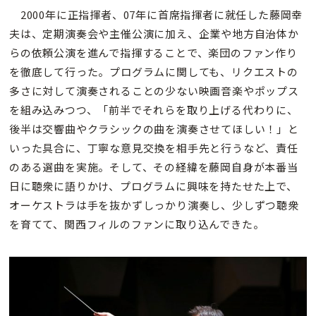
2000年に正指揮者、07年に首席指揮者に就任した藤岡幸
夫は、定期演奏会や主催公演に加え、企業や地方自治体か
らの依頼公演を進んで指揮することで、楽団のファン作り
を徹底して行った。プログラムに関しても、リクエストの
多さに対して演奏されることの少ない映画音楽やポップス
を組み込みつつ、「前半でそれらを取り上げる代わりに、
後半は交響曲やクラシックの曲を演奏させてほしい！」と
いった具合に、丁寧な意見交換を相手先と行うなど、責任
のある選曲を実施。そして、その経緯を藤岡自身が本番当
日に聴衆に語りかけ、プログラムに興味を持たせた上で、
オーケストラは手を抜かずしっかり演奏し、少しずつ聴衆
を育てて、関西フィルのファンに取り込んできた。