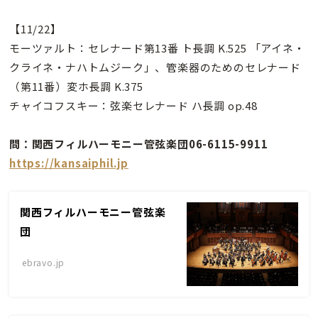
【11/22】
モーツァルト：セレナード第13番 ト長調 K.525 「アイネ・
クライネ・ナハトムジーク」、管楽器のためのセレナード
（第11番）変ホ長調 K.375
チャイコフスキー：弦楽セレナード ハ長調 op.48
問：関西フィルハーモニー管弦楽団06-6115-9911
https://kansaiphil.jp
関西フィルハーモニー管弦楽
団
ebravo.jp