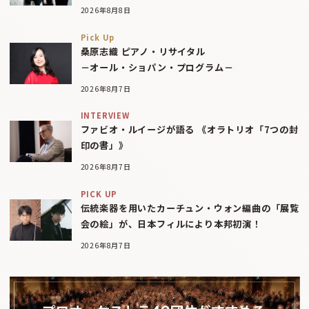
2026年8月8日
Pick Up
桑原志織 ピアノ・リサイタル
－オール・ショパン・プログラム－
2026年8月7日
INTERVIEW
ファビオ・ルイージが語る 《オラトリオ「7つの封
印の書」》
2026年8月7日
PICK UP
伝統楽器を用いたカーチュン・ウォン編曲の「展覧
会の絵」が、日本フィルにより本邦初演！
2026年8月7日