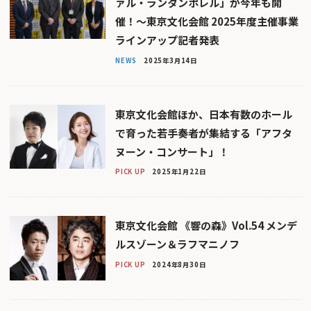
ァル・ランタンポレル」が今年も開
催！～東京文化会館 2025年度主催事業
ラインアップ記者発表
NEWS
2025年3月14日
東京文化会館ほか、日本有数のホール
で育った若手奏者が集結する「アフタ
ヌーン・コンサート」！
PICK UP
2025年1月22日
東京文化会館 《響の森》Vol.54 メンデ
ルスゾーン＆ラフマニノフ
PICK UP
2024年8月30日