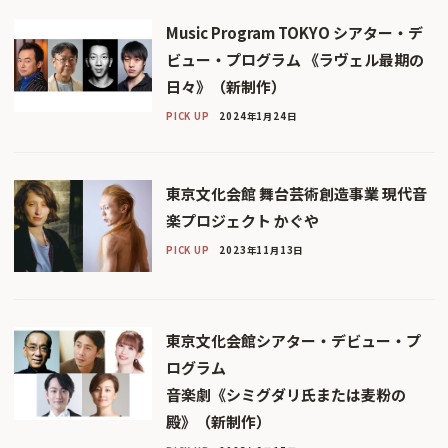
Music Program TOKYO シアター・デ
ビュー・プログラム 《ラヴェル最期の
日々》（新制作）
PICK UP
2024年1月24日
東京文化会館 舞台芸術創造事業 現代音
楽プロジェクト かぐや
PICK UP
2023年11月13日
東京文化会館シアター・デビュー・プ
ログラム
⾳楽劇《シミグダリ⽒または⻨粉の
殿》（新制作）