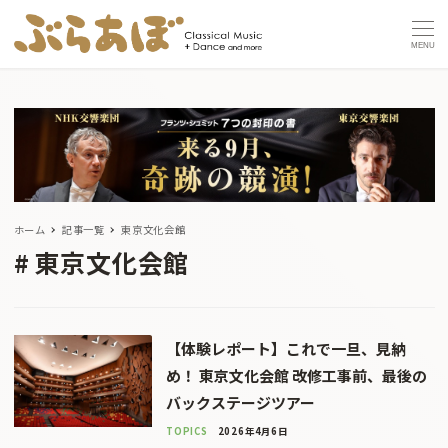
MENU
ホーム
記事一覧
東京文化会館
東京文化会館
【体験レポート】これで一旦、見納
め！ 東京文化会館 改修工事前、最後の
バックステージツアー
TOPICS
2026年4月6日