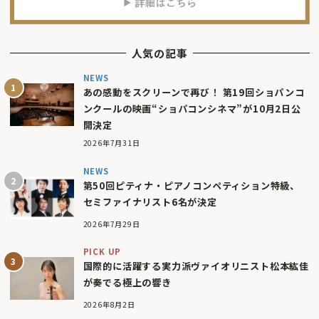
人気の記事
NEWS
あの感動をスクリーンで再び！ 第19回ショパンコ
ンクールの映画“ショパコンシネマ”が10月2日公
開決定
2026年7月31日
NEWS
第50回ピティナ・ピアノコンペティション特級、
セミファイナリスト6名が決定
2026年7月29日
PICK UP
国際的に活躍する実力派ヴァイオリニスト松本紘佳
が奏でる極上の響き
2026年8月2日