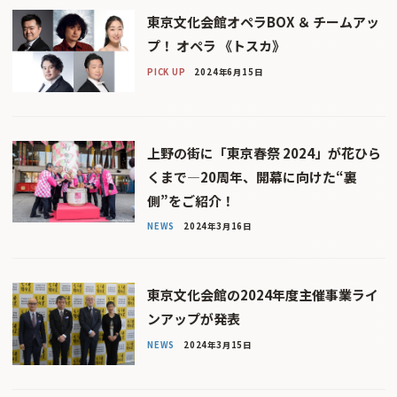
東京文化会館オペラBOX ＆ チームアッ
プ！ オペラ 《トスカ》
PICK UP
2024年6月15日
上野の街に「東京春祭 2024」が花ひら
くまで―20周年、開幕に向けた“裏
側”をご紹介！
NEWS
2024年3月16日
東京文化会館の2024年度主催事業ライ
ンアップが発表
NEWS
2024年3月15日