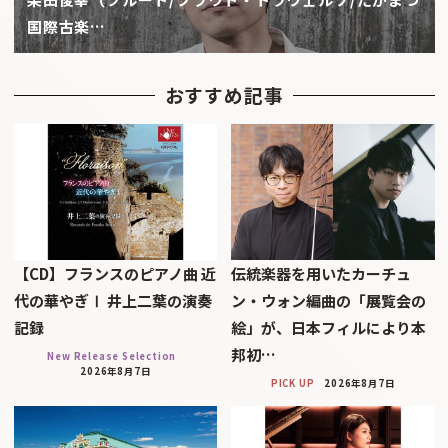
国際古楽…
おすすめ記事
【CD】フランスのピアノ曲 近
伝統楽器を用いたカーチュ
代の華やぎⅠ 井上二葉の演奏
ン・ウォン編曲の「展覧会の
記録
絵」が、日本フィルにより本
邦初…
New Release Selection
2026年8月7日
PICK UP
2026年8月7日