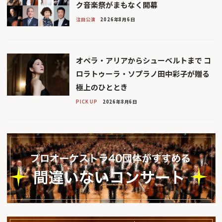
ク音楽祭がまもなく開幕
注目公演
2026年8月6日
オペラ・アリアからシューベルトまで コ
ロラトゥーラ・ソプラノ田中彩子が贈る
極上のひととき
PICK UP
2026年8月6日