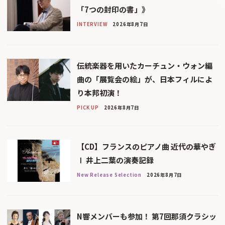
「7つの封印の書」》
INTERVIEW
2026年8月7日
伝統楽器を用いたカーチュン・ウォン編
曲の「展覧会の絵」が、日本フィルによ
り本邦初演！
PICK UP
2026年8月7日
【CD】フランスのピアノ曲 近代の華やぎ
Ⅰ 井上二葉の演奏記録
New Release Selection
2026年8月7日
N響メンバーも参加！ 第7回那須クラシッ