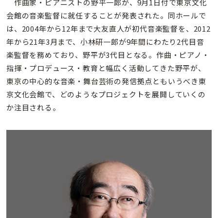
作曲家・ピアニストの野平一郎が、9月1日付で東京文化
会館の音楽監督に就任することが発表された。同ホールで
は、2004年から12年まで大友直人が初代音楽監督を、2012
年から21年3月まで、小林研一郎が9年間にわたり2代目音
楽監督を務めており、野平が3代目となる。作曲・ピアノ・
指揮・プロデュース・教育と幅広く活動してきた野平が、
東京の中心的な音楽・舞台芸術の発信拠点ともいうべき東
京文化会館で、どのようなプロジェクトを展開していくの
か注目される。