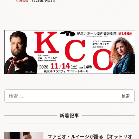
注目公演
2026年7月31日
検
検索
索
新着記事
ファビオ・ルイージが語る 《オラトリオ