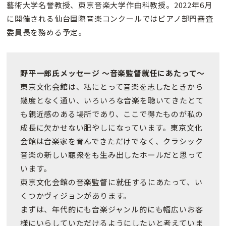
藝術大学名誉教授、東京音楽大学作曲科教授。2022年6月
に開催される仙台国際音楽コンクールではピアノ部門審査
委員長を務める予定。
野平一郎氏メッセージ
～音楽監督就任にあたって～
東京文化会館は、私にとって音楽を志したときから
幾度となく通い、いろいろな音楽を聴いてきたとて
も親近感のある場所であり、ここで得たものが私の
成長に欠かせない肥やしになっています。東京文化
会館は音楽家を育んできただけでなく、クラシック
音楽の新しい聴衆をも生み出したホールだと思って
います。
東京文化会館の音楽監督に就任するにあたって、い
くつかヴィジョンがあります。
まずは、年代的にも音楽ジャンル的にも幅広いお客
様にいらしていただけるようにしたいと考えていま