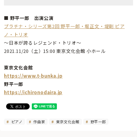
■ 野平一郎 出演公演
プラチナ・シリーズ第2回 野平一郎・堀正文・堤剛 ピア
ノ・トリオ
～日本が誇るレジェンド・トリオ～
2021.11/20（土）15:00 東京文化会館 小ホール
東京文化会館
https://www.t-bunka.jp
野平一郎
https://ichironodaira.jp
ピアノ
作曲家
東京文化会館
野平一郎