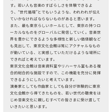
す。若い人も音楽のすばらしさを体験できるよ
う、“世代循環”とでもいうような、われわれが伝え
ていかなければならないものがあると思います。
また、最も東京らしいホールとして、東京の持つロ
ーカルなものをグローバルに発信していく。音楽世
界を豊かにできるような多様性と新しい価値観など
も見出して、東京文化会館は常にアクチャルなもの
が動いている、と実感していただけるような場所に
できればと考えています。
東京文化会館は音楽資料室やリハーサル室もある複
合的総合的な施設ですので、この機能を充分に発揮
できるようにしたいと考えています。
演奏家としても作曲家としても自分が体験的に東京
文化会館から得てきたものを、若い世代の聴衆をは
じめ音楽文化に親しむすべての皆さまに受け渡して
いきたいと思います。