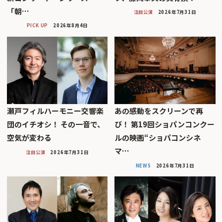
「朝…
注目公演
2026年7月31日
PICK UP
2026年8月4日
瀬戸フィルハーモニー交響楽
あの感動をスクリーンで再
団のイチオシ！ その一音で、
び！ 第19回ショパンコンクー
空気が変わる
ルの映画“ショパコンシネ
マ…
注目公演
2026年7月31日
NEWS
2026年7月31日