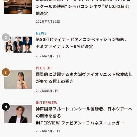
ンクールの映画“ショパコンシネマ”が10月2日公
開決定
2026年7月31日
NEWS
第50回ピティナ・ピアノコンペティション特級、
セミファイナリスト6名が決定
2026年7月29日
PICK UP
国際的に活躍する実力派ヴァイオリニスト松本紘佳
が奏でる極上の響き
2026年8月2日
INTERVIEW
神戸国際フルートコンクール優勝者、日本ツアーへ
の期待を語る
INTERVIEW ファビアン・ヨハネス・エッガー
2026年7月28日