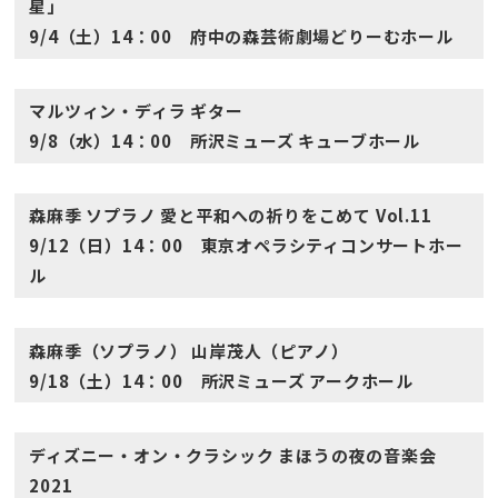
星」
9/4（土）14：00 府中の森芸術劇場どりーむホール
マルツィン・ディラ ギター
9/8（水）14：00 所沢ミューズ キューブホール
森麻季 ソプラノ 愛と平和への祈りをこめて Vol.11
9/12（日）14：00 東京オペラシティコンサートホー
ル
森麻季（ソプラノ） 山岸茂人（ピアノ）
9/18（土）14：00 所沢ミューズ アークホール
ディズニー・オン・クラシック まほうの夜の音楽会
2021