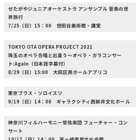
せたがやジュニアオーケストラ アンサンブル 音楽の世
界旅行
7/25（日）15：00 世田谷美術館・講堂
TOKYO OTA OPERA PROJECT 2021
珠玉のオペラ合唱と出逢う～オペラ・ガラコンサー
ト:Again（日本語字幕付）
8/29（日）15:00 大田区民ホールアプリコ
東京ブラス・ソロイスツ
9/19（日）14：00 ギャラクシティ西新井文化ホール
神奈川フィルハーモニー管弦楽団 フューチャー・コン
サート
10/17（日）14：00 茅ヶ崎市民文化会館