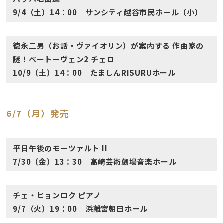
9/4（土）14：00 サンシティ越谷市民ホール（小）
徳永二男（お話・ヴァイオリン）が案内する 作曲家の
謎！ベートーヴェン2 チェロ
10/9（土）14：00 たましんRISURUホール
6/7（月）発売
平日午後のモーツァルト II
7/30（金）13：30 高崎芸術劇場音楽ホール
チェ・ヒョンロク ピアノ
9/7（火）19：00 浜離宮朝日ホール