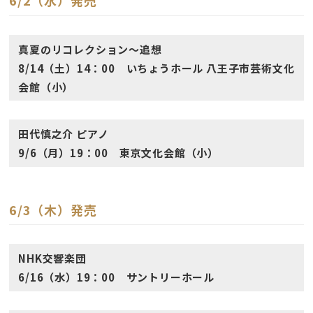
6/2（水）発売
真夏のリコレクション〜追想
8/14（土）14：00 いちょうホール 八王子市芸術文化
会館（小）
田代慎之介 ピアノ
9/6（月）19：00 東京文化会館（小）
6/3（木）発売
NHK交響楽団
6/16（水）19：00 サントリーホール