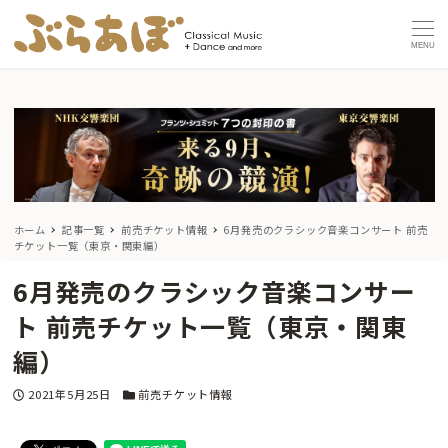
MENU
ホーム
記事一覧
前売チケット情報
6月発売のクラシック音楽コンサート 前売
チケット一覧（東京・関東編）
6月発売のクラシック音楽コンサー
ト 前売チケット一覧（東京・関東
編）
投稿日
カテゴリー
2021年5月25日
前売チケット情報