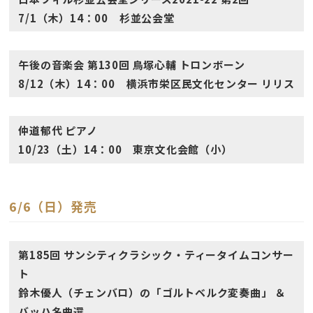
7/1（木）14：00 杉並公会堂
午後の音楽会 第130回 鳥塚心輔 トロンボーン
8/12（木）14：00 横浜市栄区民文化センター リリス
仲道郁代 ピアノ
10/23（土）14：00 東京文化会館（小）
6/6（日）発売
第185回 サンシティクラシック・ティータイムコンサー
ト
鈴木優人（チェンバロ）の「ゴルトベルク変奏曲」 ＆
バッハ名曲選