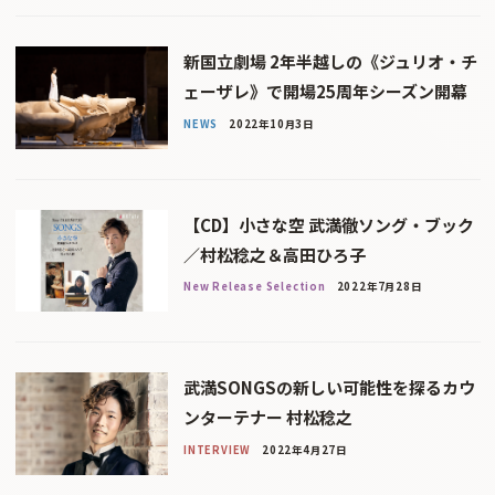
新国立劇場 2年半越しの《ジュリオ・チ
ェーザレ》で開場25周年シーズン開幕
NEWS
2022年10月3日
【CD】小さな空 武満徹ソング・ブック
／村松稔之＆高田ひろ子
New Release Selection
2022年7月28日
武満SONGSの新しい可能性を探るカウ
ンターテナー 村松稔之
INTERVIEW
2022年4月27日