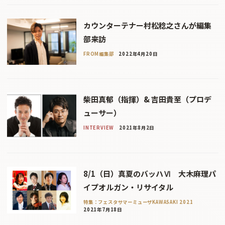
カウンターテナー村松稔之さんが編集
部来訪
FROM編集部
2022年4月20日
柴田真郁（指揮）& 吉田貴至（プロデ
ューサー）
INTERVIEW
2021年8月2日
8/1（日）真夏のバッハⅥ 大木麻理パ
イプオルガン・リサイタル
特集：フェスタサマーミューザKAWASAKI 2021
2021年7月18日