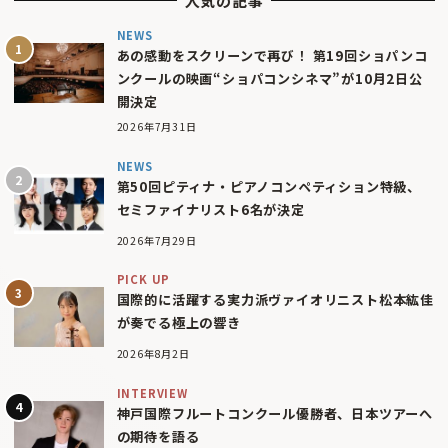
人気の記事
NEWS
あの感動をスクリーンで再び！ 第19回ショパンコ
ンクールの映画“ショパコンシネマ”が10月2日公
開決定
2026年7月31日
NEWS
第50回ピティナ・ピアノコンペティション特級、
セミファイナリスト6名が決定
2026年7月29日
PICK UP
国際的に活躍する実力派ヴァイオリニスト松本紘佳
が奏でる極上の響き
2026年8月2日
INTERVIEW
神戸国際フルートコンクール優勝者、日本ツアーへ
の期待を語る