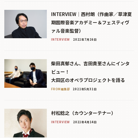
INTERVIEW｜西村朗（作曲家／草津夏
期国際音楽アカデミー＆フェスティヴ
ァル音楽監督）
INTERVIEW
2021年7月16日
柴田真郁さん、吉田貴至さんにインタ
ビュー！
大田区のオペラプロジェクトを語る
FROM編集部
2021年5月31日
村松稔之（カウンターテナー）
INTERVIEW
2021年4月14日