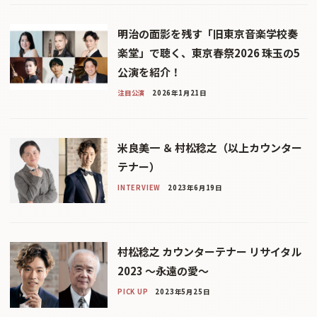
明治の面影を残す「旧東京音楽学校奏
楽堂」で聴く、東京春祭2026 珠玉の5
公演を紹介！
注目公演
2026年1月21日
米良美一 ＆ 村松稔之（以上カウンター
テナー）
INTERVIEW
2023年6月19日
村松稔之 カウンターテナー リサイタル
2023 ～永遠の愛～
PICK UP
2023年5月25日