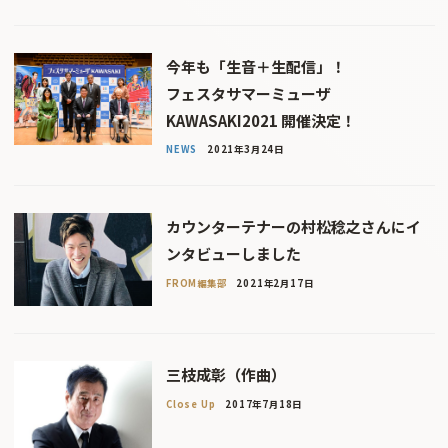
今年も「生音＋生配信」！
フェスタサマーミューザ
KAWASAKI2021 開催決定！
NEWS
2021年3月24日
カウンターテナーの村松稔之さんにイ
ンタビューしました
FROM編集部
2021年2月17日
三枝成彰（作曲）
Close Up
2017年7月18日