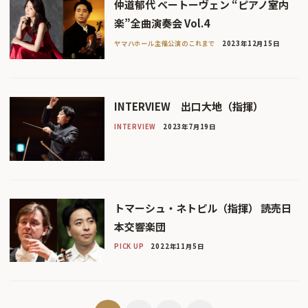
仲道郁代 ベートーヴェン “ピアノ室内
楽”全曲演奏会 Vol.4
ヤマハホール主催公演のこれまで
2023年12月15日
INTERVIEW 出口大地（指揮）
INTERVIEW
2023年7月19日
トマーシュ・ネトピル（指揮） 読売日
本交響楽団
PICK UP
2022年11月5日