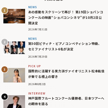
NEWS
あの感動をスクリーンで再び！ 第19回ショパンコ
ンクールの映画“ショパコンシネマ”が10月2日公
開決定
2026年7月31日
NEWS
第50回ピティナ・ピアノコンペティション特級、
セミファイナリスト6名が決定
2026年7月29日
PICK UP
国際的に活躍する実力派ヴァイオリニスト松本紘佳
が奏でる極上の響き
2026年8月2日
INTERVIEW
神戸国際フルートコンクール優勝者、日本ツアーへ
の期待を語る