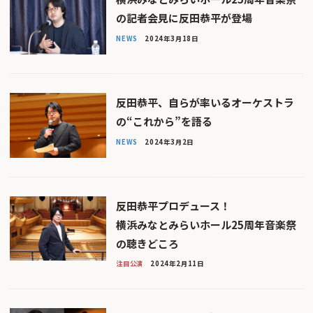
の記者会見に反田恭平が登場
NEWS
2024年3月18日
反田恭平、自らが率いるオーケストラ
の“これから”を語る
NEWS
2024年3月2日
反田恭平プロデュース！
横浜みなとみらいホール25周年音楽祭
の聴きどころ
注目公演
2024年2月11日