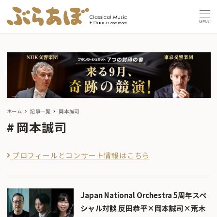
MENU
ホーム
記事一覧
岡本誠司
岡本誠司
プロフィールとコンサート情報はこちら
Japan National Orchestra 5周年スペ
シャル対談 反田恭平×岡本誠司×荒木