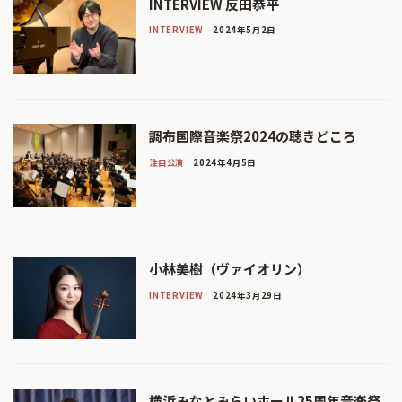
INTERVIEW 反田恭平
INTERVIEW
2024年5月2日
調布国際音楽祭2024の聴きどころ
注目公演
2024年4月5日
小林美樹（ヴァイオリン）
INTERVIEW
2024年3月29日
横浜みなとみらいホール25周年音楽祭