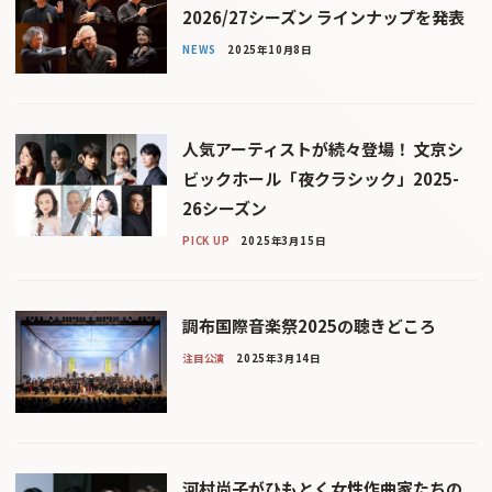
2026/27シーズン ラインナップを発表
NEWS
2025年10月8日
人気アーティストが続々登場！ 文京シ
ビックホール「夜クラシック」2025-
26シーズン
PICK UP
2025年3月15日
調布国際音楽祭2025の聴きどころ
注目公演
2025年3月14日
河村尚子がひもとく女性作曲家たちの