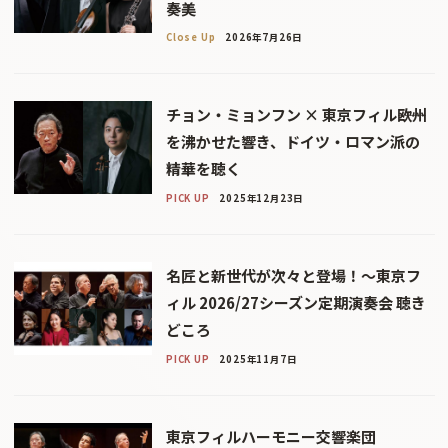
奏美
Close Up
2026年7月26日
チョン・ミョンフン × 東京フィル――欧州
を沸かせた響き、ドイツ・ロマン派の
精華を聴く
PICK UP
2025年12月23日
名匠と新世代が次々と登場！〜東京フ
ィル 2026/27シーズン定期演奏会 聴き
どころ
PICK UP
2025年11月7日
東京フィルハーモニー交響楽団