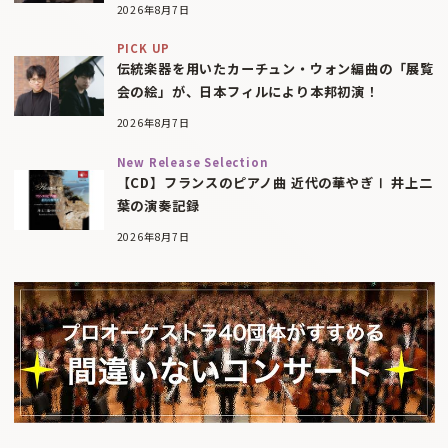
2026年8月7日
PICK UP
伝統楽器を用いたカーチュン・ウォン編曲の「展覧
会の絵」が、日本フィルにより本邦初演！
2026年8月7日
New Release Selection
【CD】フランスのピアノ曲 近代の華やぎⅠ 井上二
葉の演奏記録
2026年8月7日