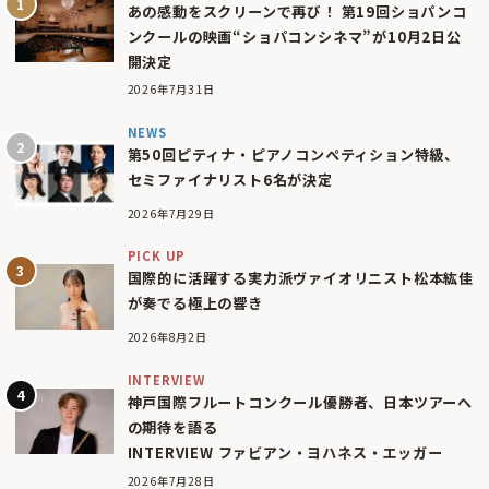
あの感動をスクリーンで再び！ 第19回ショパンコ
ンクールの映画“ショパコンシネマ”が10月2日公
開決定
2026年7月31日
NEWS
第50回ピティナ・ピアノコンペティション特級、
セミファイナリスト6名が決定
2026年7月29日
PICK UP
国際的に活躍する実力派ヴァイオリニスト松本紘佳
が奏でる極上の響き
2026年8月2日
INTERVIEW
神戸国際フルートコンクール優勝者、日本ツアーへ
の期待を語る
INTERVIEW ファビアン・ヨハネス・エッガー
2026年7月28日