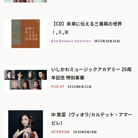
【CD】未来に伝える三善晃の世界
Ⅰ,Ⅱ,Ⅲ
New Release Selection
2023年10月26日
いしかわミュージックアカデミー 25周
年記念 特別事業
PICK UP
2023年6月21日
中 恵菜（ヴィオラ/カルテット・アマー
ビレ）
INTERVIEW
2023年5月14日