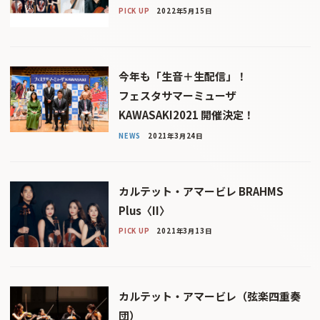
PICK UP
2022年5月15日
今年も「生音＋生配信」！
フェスタサマーミューザ
KAWASAKI2021 開催決定！
NEWS
2021年3月24日
カルテット・アマービレ BRAHMS
Plus〈II〉
PICK UP
2021年3月13日
カルテット・アマービレ（弦楽四重奏
団）