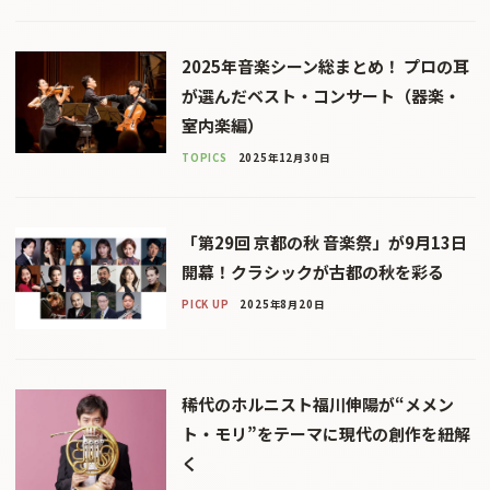
2025年音楽シーン総まとめ！ プロの耳
が選んだベスト・コンサート（器楽・
室内楽編）
TOPICS
2025年12月30日
「第29回 京都の秋 音楽祭」が9月13日
開幕！クラシックが古都の秋を彩る
PICK UP
2025年8月20日
稀代のホルニスト福川伸陽が“メメン
ト・モリ”をテーマに現代の創作を紐解
く