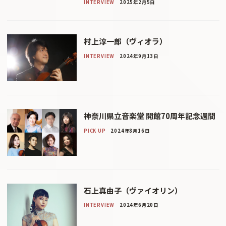
INTERVIEW
2025年2月5日
村上淳一郎（ヴィオラ）
INTERVIEW
2024年9月13日
神奈川県立音楽堂 開館70周年記念週間
PICK UP
2024年8月16日
石上真由子（ヴァイオリン）
INTERVIEW
2024年6月20日