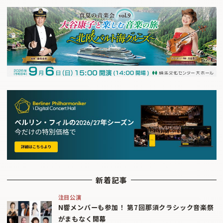
新着記事
注目公演
N響メンバーも参加！ 第7回那須クラシック音楽祭
がまもなく開幕