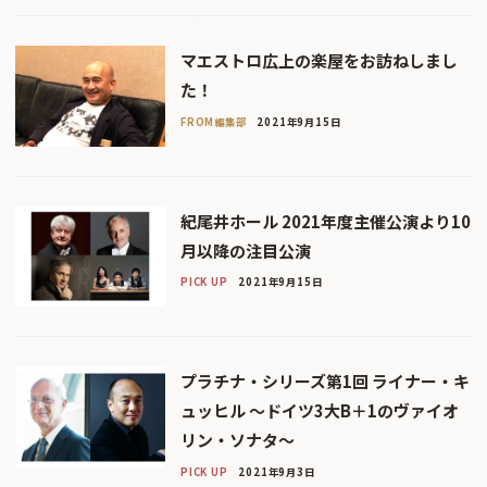
マエストロ広上の楽屋をお訪ねしまし
た！
FROM編集部
2021年9月15日
紀尾井ホール 2021年度主催公演より10
月以降の注目公演
PICK UP
2021年9月15日
プラチナ・シリーズ第1回 ライナー・キ
ュッヒル 〜ドイツ3大B＋1のヴァイオ
リン・ソナタ〜
PICK UP
2021年9月3日