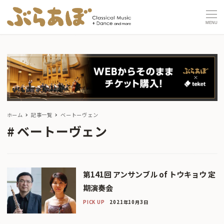
MENU
ホーム
記事一覧
ベートーヴェン
ベートーヴェン
第141回 アンサンブル of トウキョウ 定
期演奏会
PICK UP
2021年10月3日