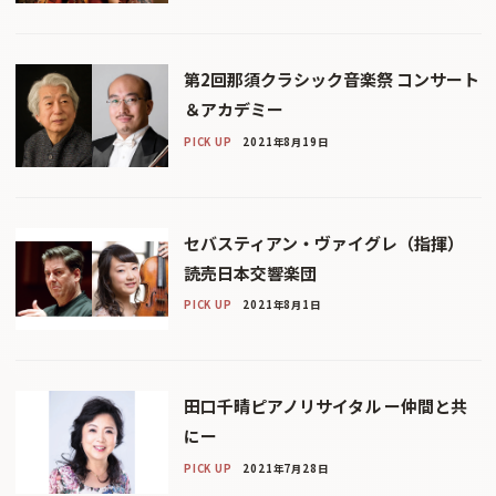
第2回那須クラシック音楽祭 コンサート
＆アカデミー
PICK UP
2021年8月19日
セバスティアン・ヴァイグレ（指揮）
読売日本交響楽団
PICK UP
2021年8月1日
田口千晴ピアノリサイタル ー仲間と共
にー
PICK UP
2021年7月28日