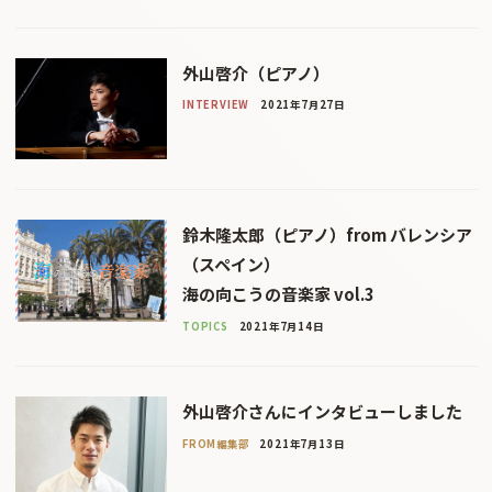
外山啓介（ピアノ）
INTERVIEW
2021年7月27日
鈴木隆太郎（ピアノ）from バレンシア
（スペイン）
海の向こうの音楽家 vol.3
TOPICS
2021年7月14日
外山啓介さんにインタビューしました
FROM編集部
2021年7月13日