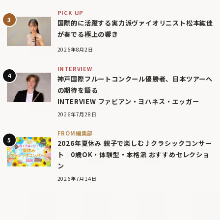
PICK UP
国際的に活躍する実力派ヴァイオリニスト松本紘佳
が奏でる極上の響き
2026年8月2日
INTERVIEW
神戸国際フルートコンクール優勝者、日本ツアーへ
の期待を語る
INTERVIEW ファビアン・ヨハネス・エッガー
2026年7月28日
FROM編集部
2026年夏休み 親子で楽しむ♪クラシックコンサー
ト｜0歳OK・体験型・本格派 おすすめセレクショ
ン
2026年7月14日