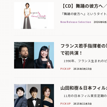
【CD】舞踊の彼方へ
『舞踊の彼方へ』というタイト
New Release Selection
2026年6月
フランス若手指揮者の
で初共演！
1990年、フランス生まれの
PICK UP
2026年3月23日
山田和樹＆日本フィル
11月の日本フィル東京定期の
PICK UP
2025年11月3日