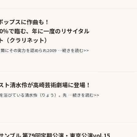
ポップスに作曲も！
20％で臨む、年に一度のリサイタル
デヒト（クラリネット）
にその実力を認められ2009 …続きを読む>>
スト清水伶が高崎芸術劇場に登場！
浴びている清水伶（りょう）。先 …続きを読む>>
ンブル 第79回定期公演・東京公演vol.15