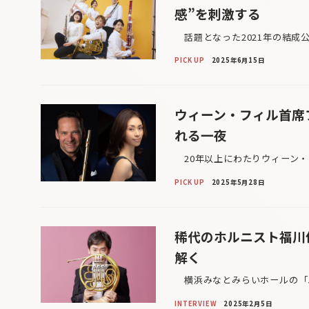
感”を刺激する
話題となった2021年の結成
PICK UP
2025年6月15日
ウィーン・フィル首席
れる一夜
20年以上にわたりウィーン・
PICK UP
2025年5月28日
稀代のホルニスト福川
解く
横浜みなとみらいホールの「Just
INTERVIEW
2025年2月5日