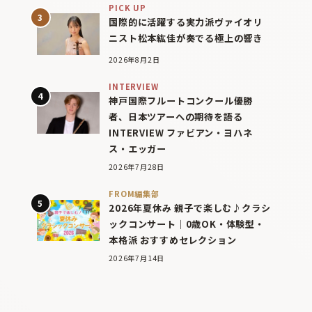
PICK UP
国際的に活躍する実力派ヴァイオリ
ニスト松本紘佳が奏でる極上の響き
2026年8月2日
INTERVIEW
神戸国際フルートコンクール優勝
者、日本ツアーへの期待を語る
INTERVIEW ファビアン・ヨハネ
ス・エッガー
2026年7月28日
FROM編集部
2026年夏休み 親子で楽しむ♪クラシ
ックコンサート｜0歳OK・体験型・
本格派 おすすめセレクション
2026年7月14日