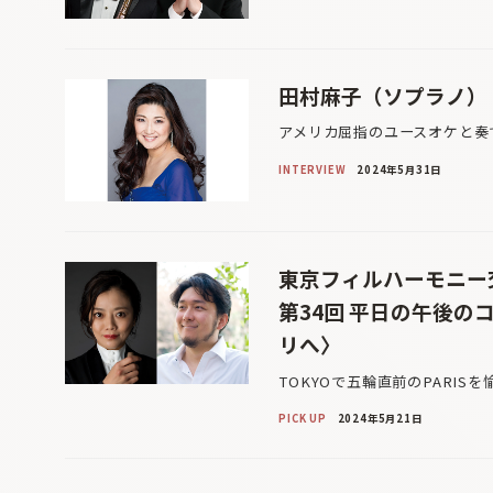
田村麻子（ソプラノ）
アメリカ屈指のユースオケと奏で
INTERVIEW
2024年5月31日
東京フィルハーモニー
第34回 平日の午後の
リへ〉
TOKYOで五輪直前のPARIS
PICK UP
2024年5月21日