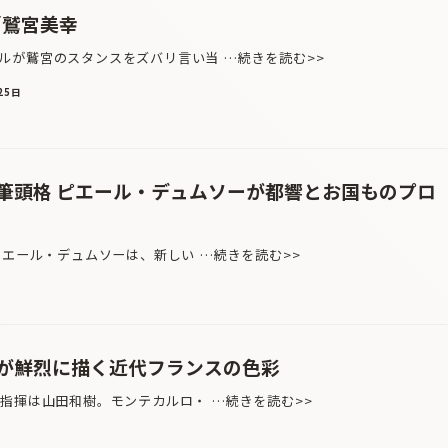
／鷲宮美幸
ルが鷲宮のスタンスをズバリ言い当 …続きを読む>>
25日
筆頭格 ピエール・デュムソーが都響とお国ものプロ
ピエール・デュムソーは、新しい …続きを読む>>
が鮮烈に描く近代フランスの色彩
指揮は山田和樹。モンテカルロ・ …続きを読む>>