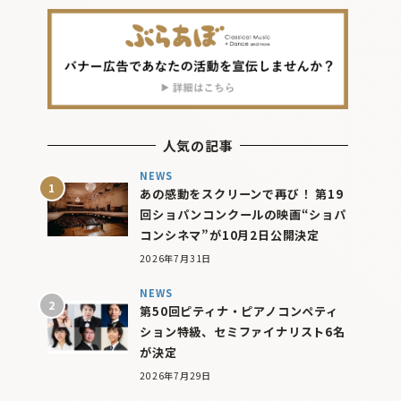
人気の記事
NEWS
あの感動をスクリーンで再び！ 第19
回ショパンコンクールの映画“ショパ
コンシネマ”が10月2日公開決定
2026年7月31日
NEWS
第50回ピティナ・ピアノコンペティ
ション特級、セミファイナリスト6名
が決定
2026年7月29日