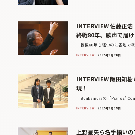
INTERVIEW 佐藤
終戦80年、歌声で届
戦後80年も経つのに各地で戦
INTERVIEW
2025年8月20日
INTERVIEW 阪田
現！
Bunkamuraの「Pianos’ Co
INTERVIEW
2025年6月19日
上野星矢ら名手揃いのアン