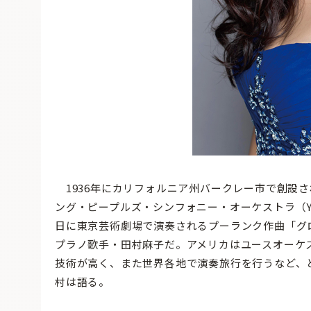
1936年にカリフォルニア州バークレー市で創設
ング・ピープルズ・シンフォニー・オーケストラ（Y
日に東京芸術劇場で演奏されるプーランク作曲「グ
プラノ歌手・田村麻子だ。アメリカはユースオーケス
技術が高く、また世界各地で演奏旅行を行うなど、
村は語る。