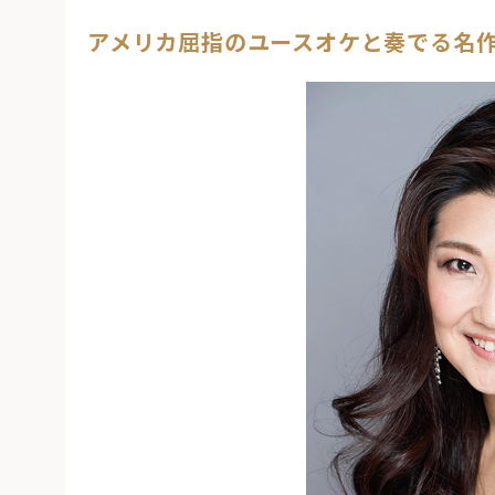
アメリカ屈指のユースオケと奏でる名