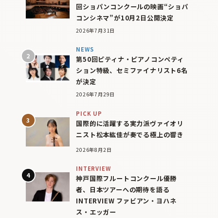
回ショパンコンクールの映画“ショパ
コンシネマ”が10月2日公開決定
2026年7月31日
NEWS
第50回ピティナ・ピアノコンペティ
ション特級、セミファイナリスト6名
が決定
2026年7月29日
PICK UP
国際的に活躍する実力派ヴァイオリ
ニスト松本紘佳が奏でる極上の響き
2026年8月2日
INTERVIEW
神戸国際フルートコンクール優勝
者、日本ツアーへの期待を語る
INTERVIEW ファビアン・ヨハネ
ス・エッガー