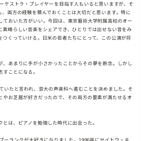
ーケストラ・プレイヤーを目指す人もいると思いますが、そ
も、両方の経験を積んでおくことは大切だと思います。特に
しておいた方がいい。今回は、東京藝術大学附属高校のオー
に素晴らしい音楽をシェアでき、ひとりでは出せない音をみ
をつくっていける。日米の若者たちにとって、この公演が将
が、あまりに手が小さかったことからその夢を断念。しかし
志すことになる。
ていたと言われ、音大の声楽科へ進むことを決めました。そ
とやお芝居が好きだったので、その両方の要素が満たせるオ
クとは、ピアノを勉強した時代に出会った。
ーランクが大好きになりました。1996年にサイトウ・キ