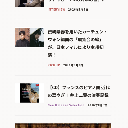
INTERVIEW
2026年8月7日
伝統楽器を用いたカーチュン・
ウォン編曲の「展覧会の絵」
が、日本フィルにより本邦初
演！
PICK UP
2026年8月7日
【CD】フランスのピアノ曲 近代
の華やぎⅠ 井上二葉の演奏記録
New Release Selection
2026年8月7日