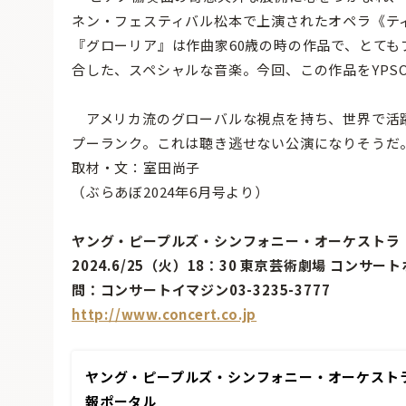
ネン・フェスティバル松本で上演されたオペラ《テ
『グローリア』は作曲家60歳の時の作品で、とて
合した、スペシャルな音楽。今回、この作品をYPS
アメリカ流のグローバルな視点を持ち、世界で活
プーランク。これは聴き逃せない公演になりそうだ
取材・文：室田尚子
（ぶらあぼ2024年6月号より）
ヤング・ピープルズ・シンフォニー・オーケストラ
2024.6/25（火）18：30 東京芸術劇場 コンサー
問：コンサートイマジン03-3235-3777
http://www.concert.co.jp
ヤング・ピープルズ・シンフォニー・オーケストラ –
報ポータル