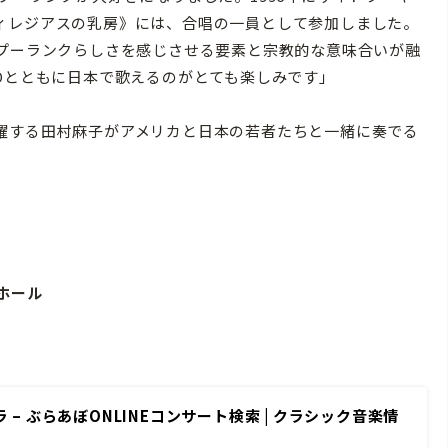
ィレジアスの乳房》には、合唱の一員として参加しました。
もプーランクらしさを感じさせる要素と宗教的な意味合いが融
Oとともに日本で歌えるのがとても楽しみです」
躍する田村麻子がアメリカと日本の若者たちと一緒に奏でる
。
トホール
 ぶらあぼONLINEコンサート検索 | クラシック音楽情