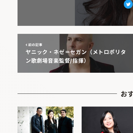
Tw
前の記事
ヤニック・ネゼ＝セガン（メトロポリタ
ン歌劇場音楽監督/指揮）
お