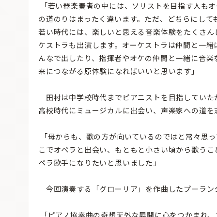
「若い器楽奏者の中には、ソリストを目指す人もオ
の道のりはまったく違います。ただ、どちらにして
若い時代には、楽しいと思える音楽体験をたくさん
ケストラも出演します。オーケストラは仲間と一緒
んなで出したり、指揮者やオケの仲間と一緒に音楽
来につながる原体験になればいいと思います」
田村は中学校時代までピアニストを目指していた
高校時代にミュージカルに出会い、声楽家への道を
「母からも、歌の方が向いているのではと常々思っ
こでオペラと出会い、もともと小さい頃から歌うこ
ペラ歌手になりたいと思いました」
今回演奏する「グローリア」を作曲したプーラン
「ピアノ協奏曲の奇想天外な展開に心をつかまれ、プ