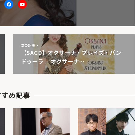
itter
facebook
Youtube
次の記事
【SACD】オクサーナ・プレイズ・バン
ドゥーラ ／オクサーナ…
すすめ記事