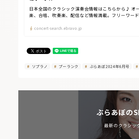
日本全国のクラシック演奏会情報はこちらから♪ オ
楽、合唱、吹奏楽、配信など情報満載。フリーワー
concert-search.ebravo.jp
ソプラノ
プーランク
ぶらあぼ2024年6月号
ぶらあぼのS
最新のクラシッ