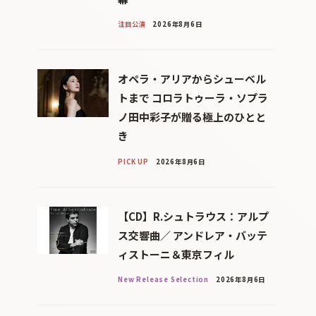
注目公演
2026年8月6日
オペラ・アリアからシューベル
トまで コロラトゥーラ・ソプラ
ノ田中彩子が贈る極上のひとと
き
PICK UP
2026年8月6日
【CD】R.シュトラウス：アルプ
ス交響曲／ アンドレア・バッテ
ィストーニ＆東京フィル
New Release Selection
2026年8月6日