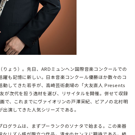
りょう）。先日、ARDミュンヘン国際音楽コンクールでの
活躍も記憶に新しい。日本音楽コンクール優勝ほか数々のコ
してきた若手が、高崎芸術劇場の「大友直人 Presents
督の大友が次代を担う逸材を選び、リサイタルを開催。併せて収録
企画で、これまでにヴァイオリンの戸澤采紀、ピアノの北村明
が出演してきた人気シリーズである。
プログラムは、まずプーランクのソナタで始まる。この楽器
脱なリズム感が際立つ作品。清水のセンスに期待である。続