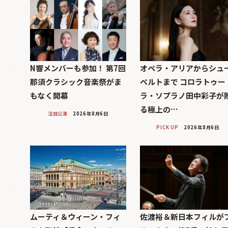
N響メンバーも参加！ 第7回
オペラ・アリアからシュ
那須クラシック音楽祭がま
ベルトまで コロラトゥー
もなく開幕
ラ・ソプラノ田中彩子が
る極上の…
注目公演
2026年8月6日
PICK UP
2026年8月6日
ムーティ＆ウィーン・フィ
佐渡裕＆新日本フィルが