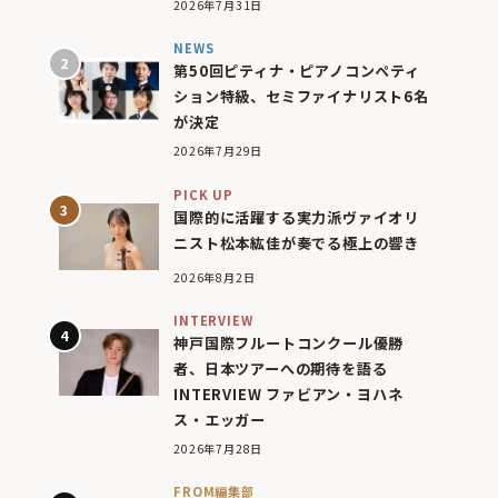
2026年7月31日
NEWS
第50回ピティナ・ピアノコンペティ
ション特級、セミファイナリスト6名
が決定
2026年7月29日
PICK UP
国際的に活躍する実力派ヴァイオリ
ニスト松本紘佳が奏でる極上の響き
2026年8月2日
INTERVIEW
神戸国際フルートコンクール優勝
者、日本ツアーへの期待を語る
INTERVIEW ファビアン・ヨハネ
ス・エッガー
2026年7月28日
FROM編集部