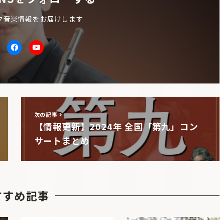
ク音楽情報をお届けします
itter
facebook
Youtube
次の記事
【情報更新】2024年 全国「第九」コン
サートまとめ
すすめ記事