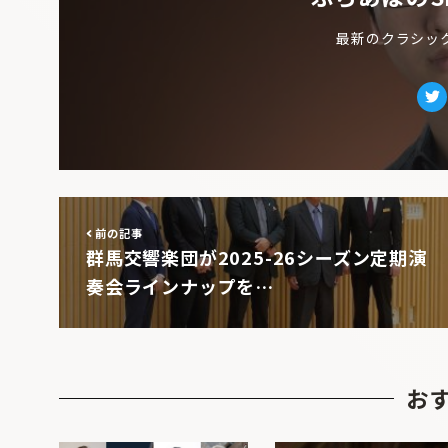
最新のクラシッ
Tw
前の記事
群馬交響楽団が2025-26シーズン定期演
奏会ラインナップを…
お