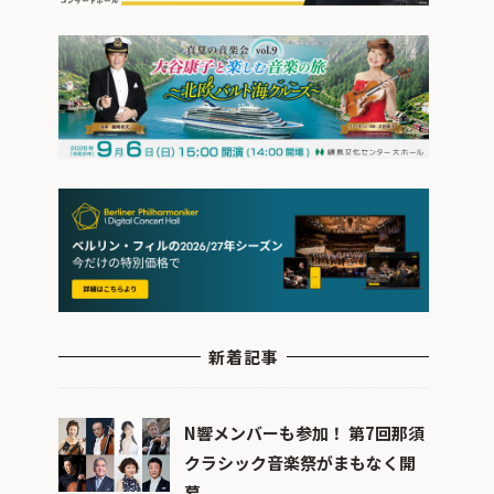
新着記事
N響メンバーも参加！ 第7回那須
クラシック音楽祭がまもなく開
幕