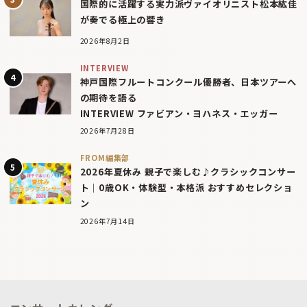
国際的に活躍する実力派ヴァイオリニスト松本紘佳
が奏でる極上の響き
2026年8月2日
INTERVIEW
神戸国際フルートコンクール優勝者、日本ツアーへ
の期待を語る
INTERVIEW ファビアン・ヨハネス・エッガー
2026年7月28日
FROM編集部
2026年夏休み 親子で楽しむ♪クラシックコンサー
ト｜0歳OK・体験型・本格派 おすすめセレクショ
ン
2026年7月14日