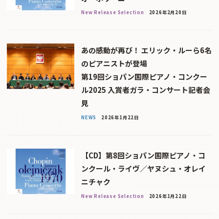
New Release Selection
2026年2月20日
あの感動が再び！ エリック・ルーら6名
のピアニストが登場
第19回ショパン国際ピアノ・コンクー
ル2025 入賞者ガラ・コンサート記者会
見
NEWS
2026年1月22日
【CD】第8回ショパン国際ピアノ・コ
ンクール・ライヴ／ヤヌシュ・オレイ
ニチャク
New Release Selection
2026年1月22日