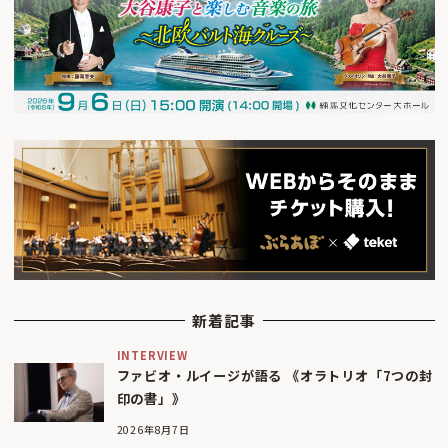
新着記事
INTERVIEW
ファビオ・ルイージが語る 《オラトリオ「7つの封
印の書」》
2026年8月7日