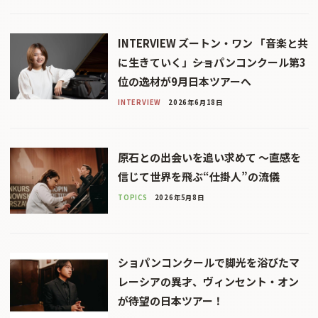
INTERVIEW ズートン・ワン 「音楽と共
に生きていく」――ショパンコンクール第3
位の逸材が9月日本ツアーへ
INTERVIEW
2026年6月18日
原石との出会いを追い求めて 〜直感を
信じて世界を飛ぶ“仕掛人”の流儀
TOPICS
2026年5月8日
ショパンコンクールで脚光を浴びたマ
レーシアの異才、ヴィンセント・オン
が待望の日本ツアー！