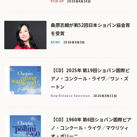
PICK UP
2026年4月26日
桑原志織が第52回日本ショパン協会賞
を受賞
NEWS
2026年4月3日
【CD】2025年 第19回ショパン国際ピ
アノ・コンクール・ライヴ／ワン・ズ
ートン
New Release Selection
2026年3月31日
【CD】1960年 第6回ショパン国際ピア
ノ・コンクール・ライヴ／マウリツィ
オ・ポリーニ